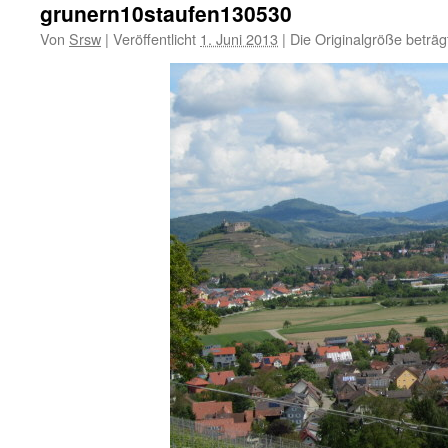
grunern10staufen130530
Von
Srsw
|
Veröffentlicht
1. Juni 2013
|
Die Originalgröße beträ