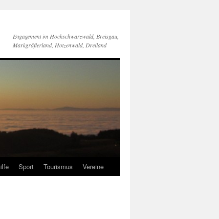
Engagement im Hochschwarzwald, Breisgau,
Markgräflerland, Hotzenwald, Dreiland
ilfe
Sport
Tourismus
Vereine