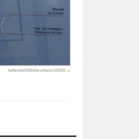
heitersheim33villa-urbana130530