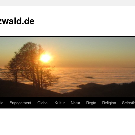
zwald.de
ie
Engagement
Global
Kultur
Natur
Regio
Religion
Selbsth