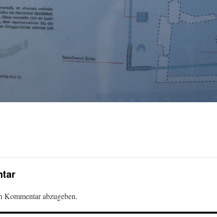
tar
en Kommentar abzugeben.