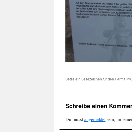
Setze ein Lesezeichen für den
Permalink
.
Schreibe einen Kommen
Du musst
angemeldet
sein, um ein