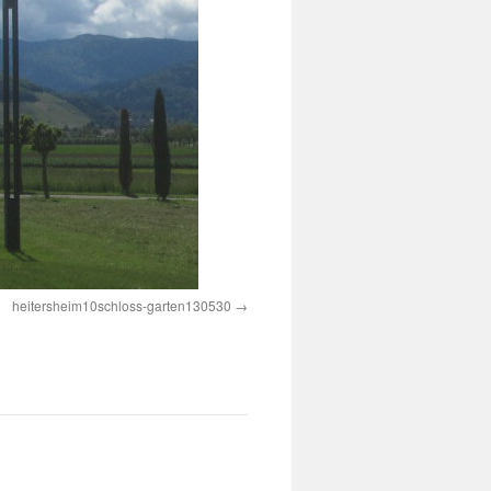
heitersheim10schloss-garten130530