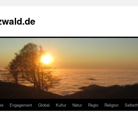
zwald.de
ie
Engagement
Global
Kultur
Natur
Regio
Religion
Selbsth