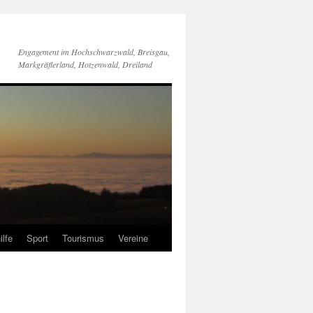
Engagement im Hochschwarzwald, Breisgau,
Markgräflerland, Hotzenwald, Dreiland
ilfe
Sport
Tourismus
Vereine