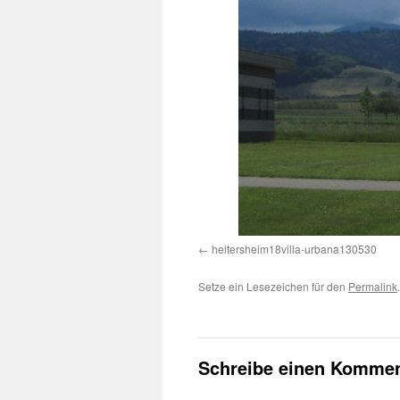
heitersheim18villa-urbana130530
Setze ein Lesezeichen für den
Permalink
.
Schreibe einen Kommen