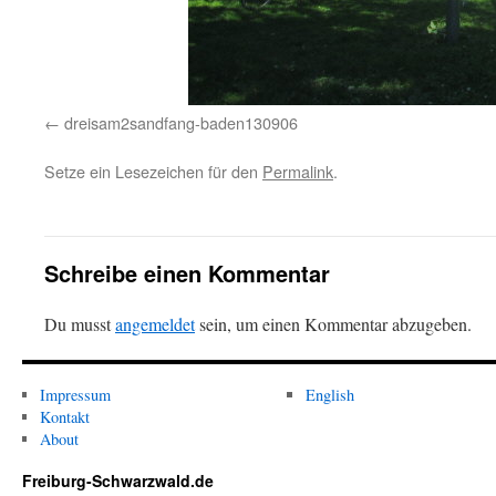
dreisam2sandfang-baden130906
Setze ein Lesezeichen für den
Permalink
.
Schreibe einen Kommentar
Du musst
angemeldet
sein, um einen Kommentar abzugeben.
Impressum
English
Kontakt
About
Freiburg-Schwarzwald.de