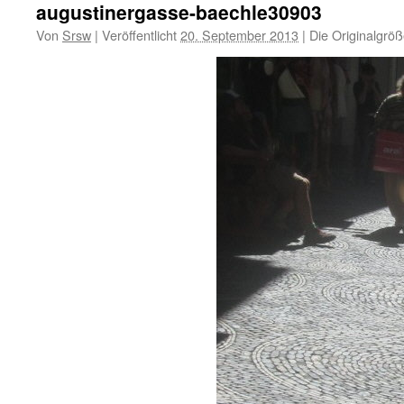
augustinergasse-baechle30903
Von
Srsw
|
Veröffentlicht
20. September 2013
|
Die Originalgröß