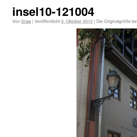
insel10-121004
Von
Srsw
|
Veröffentlicht
5. Oktober 2012
|
Die Originalgröße be