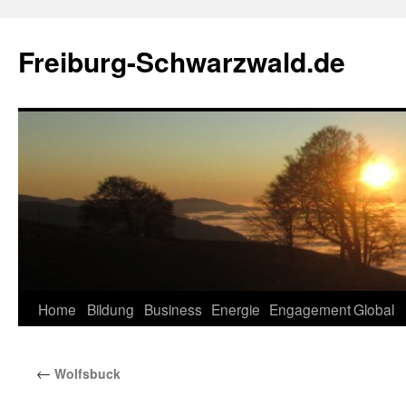
Zum
Inhalt
Freiburg-Schwarzwald.de
springen
Home
Bildung
Business
Energie
Engagement
Global
←
Wolfsbuck