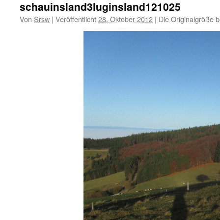
schauinsland3luginsland121025
Von
Srsw
|
Veröffentlicht
28. Oktober 2012
|
Die Originalgröße b