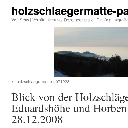
holzschlaegermatte-p
Von
Srsw
|
Veröffentlicht
26. Dezember 2012
|
Die Originalgröß
holzschlaegermatte-a071228
Blick von der Holzschläg
Eduardshöhe und Horben
28.12.2008