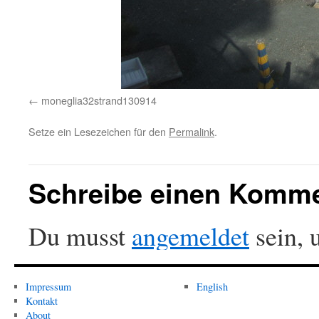
moneglia32strand130914
Setze ein Lesezeichen für den
Permalink
.
Schreibe einen Komm
Du musst
angemeldet
sein, 
Impressum
English
Kontakt
About