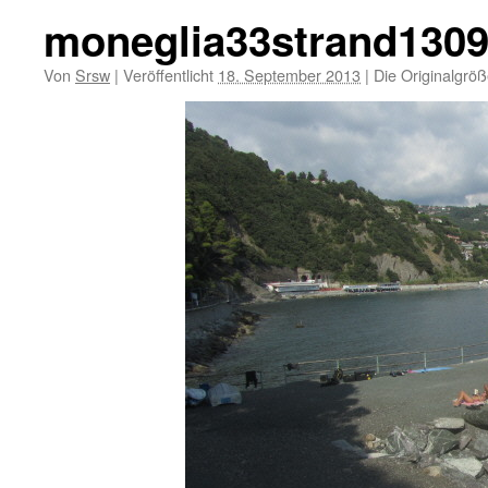
moneglia33strand130
Von
Srsw
|
Veröffentlicht
18. September 2013
|
Die Originalgröß