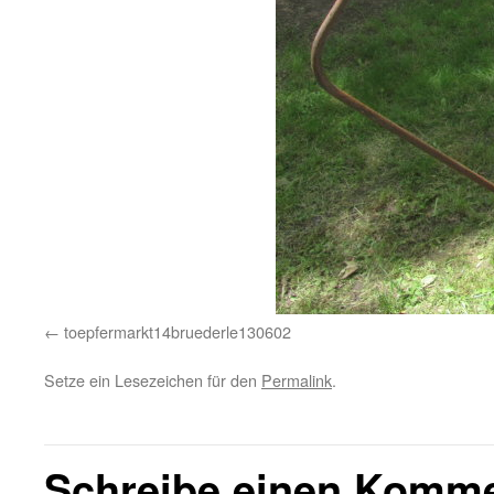
toepfermarkt14bruederle130602
Setze ein Lesezeichen für den
Permalink
.
Schreibe einen Komm