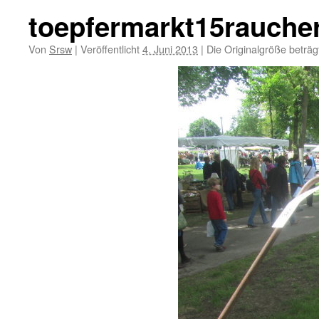
toepfermarkt15rauche
Von
Srsw
|
Veröffentlicht
4. Juni 2013
|
Die Originalgröße beträ