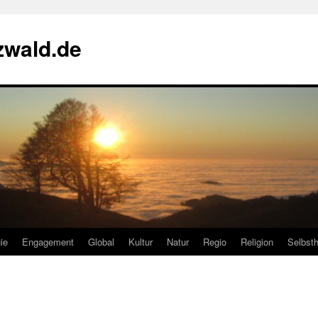
zwald.de
ie
Engagement
Global
Kultur
Natur
Regio
Religion
Selbsth