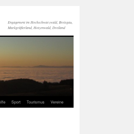
Engagement im Hochschwarzwald, Breisgau,
Markgräflerland, Hotzenwald, Dreiland
ilfe
Sport
Tourismus
Vereine