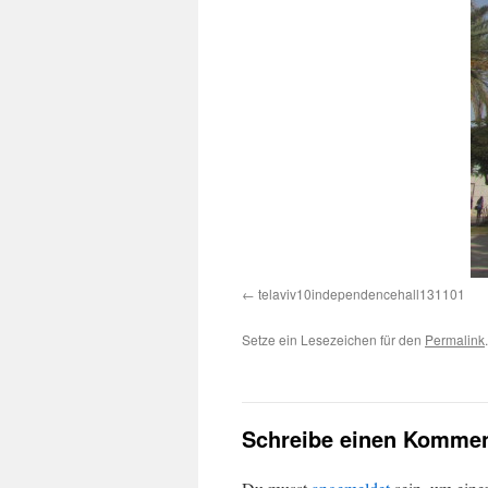
telaviv10independencehall131101
Setze ein Lesezeichen für den
Permalink
.
Schreibe einen Kommen