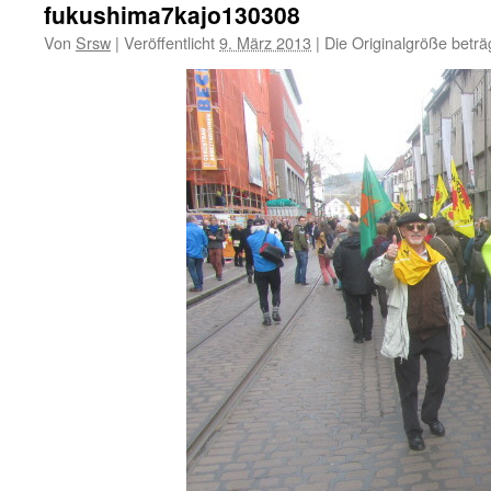
fukushima7kajo130308
Von
Srsw
|
Veröffentlicht
9. März 2013
|
Die Originalgröße beträ