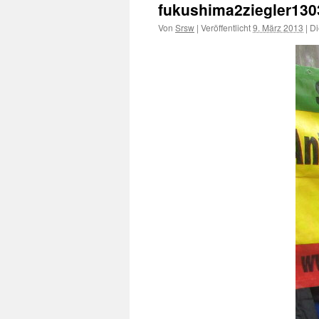
fukushima2ziegler130
Von
Srsw
|
Veröffentlicht
9. März 2013
|
Di