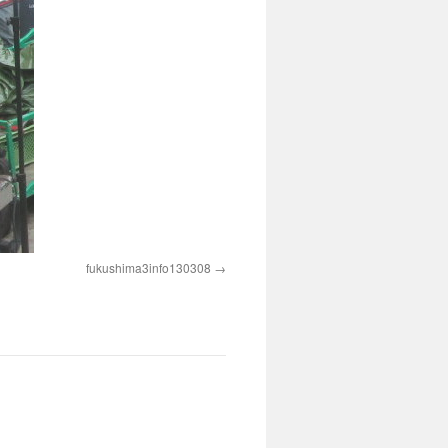
fukushima3info130308