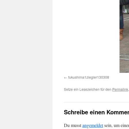
fukushima1ziegler130308
Setze ein Lesezeichen für den
Permalink
.
Schreibe einen Kommen
Du musst
angemeldet
sein, um ein