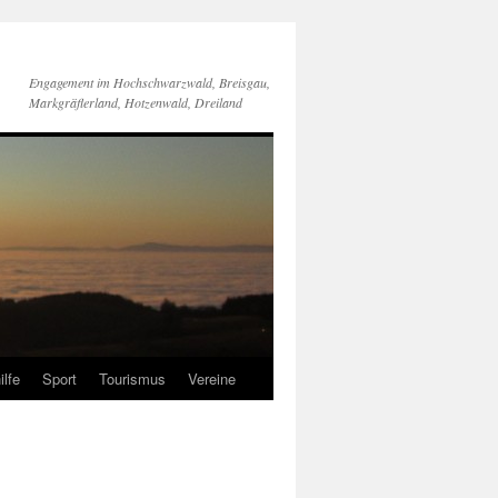
Engagement im Hochschwarzwald, Breisgau,
Markgräflerland, Hotzenwald, Dreiland
ilfe
Sport
Tourismus
Vereine