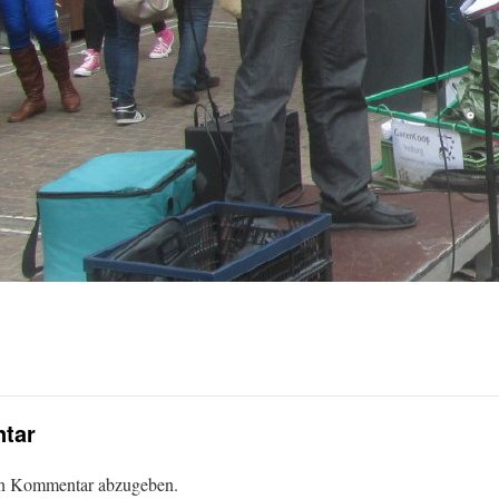
tar
en Kommentar abzugeben.