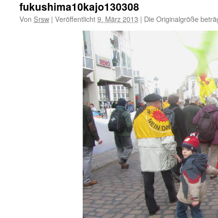
fukushima10kajo130308
Von
Srsw
|
Veröffentlicht
9. März 2013
|
Die Originalgröße beträ