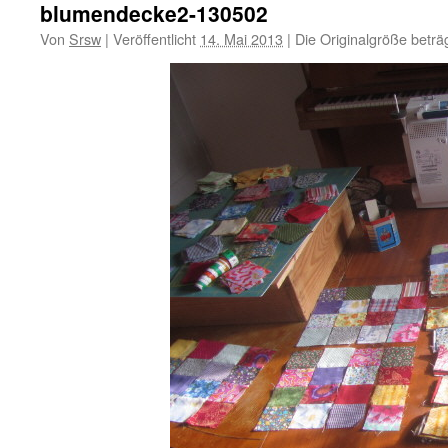
blumendecke2-130502
Von
Srsw
|
Veröffentlicht
14. Mai 2013
|
Die Originalgröße beträ