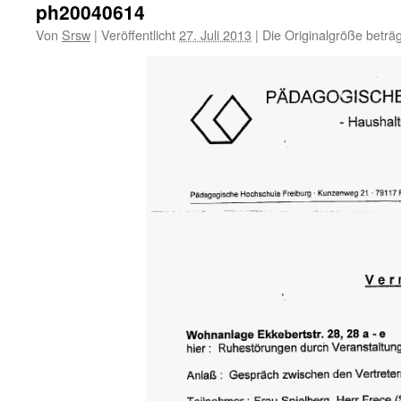
ph20040614
Von
Srsw
|
Veröffentlicht
27. Juli 2013
|
Die Originalgröße beträ