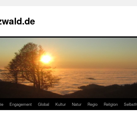
zwald.de
ie
Engagement
Global
Kultur
Natur
Regio
Religion
Selbsth