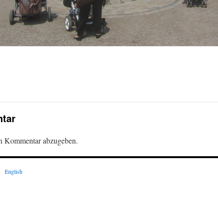
tar
en Kommentar abzugeben.
English