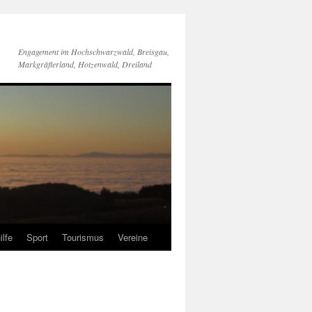
Engagement im Hochschwarzwald, Breisgau,
Markgräflerland, Hotzenwald, Dreiland
ilfe
Sport
Tourismus
Vereine