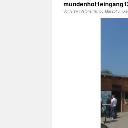
mundenhof1eingang1
Von
Srsw
|
Veröffentlicht
6. Mai 2013
|
Die