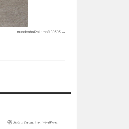
mundenhof2alterhof130505
Stolz präsentiert von WordPress.