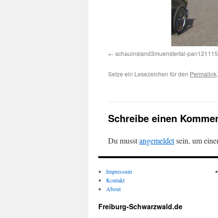
schauinsland3muenstertal-pan121115
Setze ein Lesezeichen für den
Permalink
.
Schreibe einen Kommen
Du musst
angemeldet
sein, um ein
Impressum
Kontakt
About
Freiburg-Schwarzwald.de