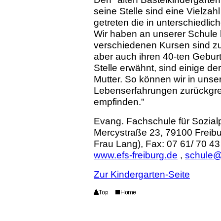
seine Stelle sind eine Vielz
getreten die in unterschiedli
Wir haben an unserer Schule 
verschiedenen Kursen sind zur
aber auch ihren 40-ten Geburt
Stelle erwähnt, sind einige d
Mutter. So können wir in unse
Lebenserfahrungen zurückgreif
empfinden."
Evang. Fachschule für Sozial
Mercystraße 23, 79100 Freibur
Frau Lang), Fax: 07 61/ 70 43
www.efs-freiburg.de
,
schule@e
Zur Kindergarten-Seite