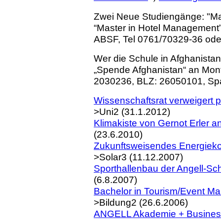
Zwei Neue Studiengänge: "Ma
“Master in Hotel Management
ABSF, Tel 0761/70329-36 ode
Wer die Schule in Afghanistan
„Spende Afghanistan“ an Mont
2030236, BLZ: 26050101, Spa
Wissenschaftsrat verweigert 
>Uni2 (31.1.2012)
Klimakiste von Gernot Erler an
(23.6.2010)
Zukunftsweisendes Energieko
>Solar3 (11.12.2007)
Sporthallenbau der Angell-Sch
(6.8.2007)
Bachelor in Tourism/Event Ma
>Bildung2 (26.6.2006)
ANGELL Akademie + Business 