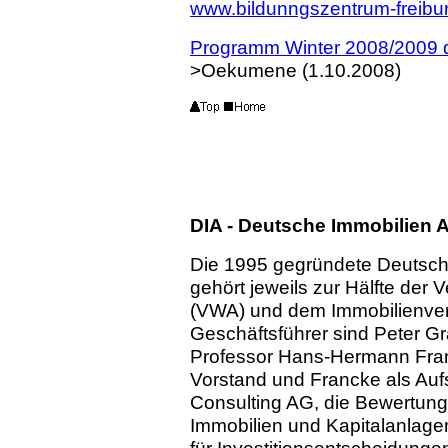
www.bildunngszentrum-freibu
Programm Winter 2008/2009 
>Oekumene (1.10.2008)
DIA - Deutsche Immobilien
Die 1995 gegründete Deutsc
gehört jeweils zur Hälfte der
(VWA) und dem Immobilienver
Geschäftsführer sind Peter Gra
Professor Hans-Hermann Franc
Vorstand und Francke als Aufs
Consulting AG, die Bewertun
Immobilien und Kapitalanlage