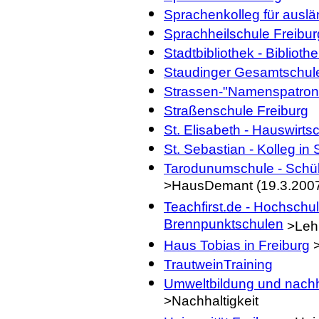
Sprachenkolleg für auslä
Sprachheilschule Freibur
Stadtbibliothek - Bibliothe
Staudinger Gesamtschule
Strassen-"Namenspatron"
Straßenschule Freiburg
St. Elisabeth - Hauswirt
St. Sebastian - Kolleg in
Tarodunumschule - Schül
>HausDemant (19.3.200
Teachfirst.de - Hochschu
Brennpunktschulen
>Leh
Haus Tobias in Freiburg
>
TrautweinTraining
Umweltbildung und nachh
>Nachhaltigkeit