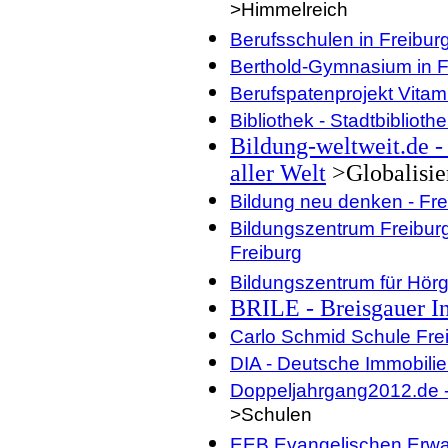
>Himmelreich
Berufsschulen in Freibur
Berthold-Gymnasium in F
Berufspatenprojekt Vitam
Bibliothek - Stadtbiblioth
Bildung-weltweit.de -
aller Welt
>Globalisie
Bildung neu denken - Frei
Bildungszentrum Freiburg
Freiburg
Bildungszentrum für Hör
BRILE - Breisgauer In
Carlo Schmid Schule Fre
DIA - Deutsche Immobili
Doppeljahrgang2012.de 
>Schulen
EEB Evangelischen Erwa