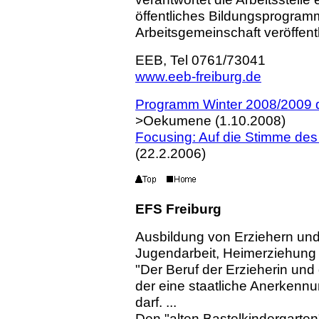
öffentliches Bildungsprogra
Arbeitsgemeinschaft veröffentl
EEB, Tel
0761/73041
www.eeb-freiburg.de
Programm Winter 2008/2009 
>Oekumene (1.10.2008)
Focusing: Auf die Stimme des
(22.2.2006)
EFS Freiburg
Ausbildung von Erziehern und
Jugendarbeit, Heimerziehung 
"Der Beruf der Erzieherin und 
der eine staatliche Anerkenn
darf. ...
Den "alten Bastelkindergarten"