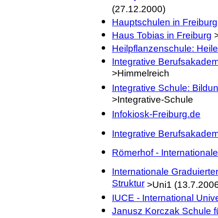
(27.12.2000)
Hauptschulen in Freiburg
Haus Tobias in Freiburg
>
Heilpflanzenschule: Heil
Integrative Berufsakade
>Himmelreich
Integrative Schule: Bildun
>Integrative-Schule
Infokiosk-Freiburg.de
Integrative Berufsakadem
Römerhof - International
Internationale Graduiert
Struktur
>Uni1 (13.7.2006
IUCE - International Univ
Janusz Korczak Schule fü