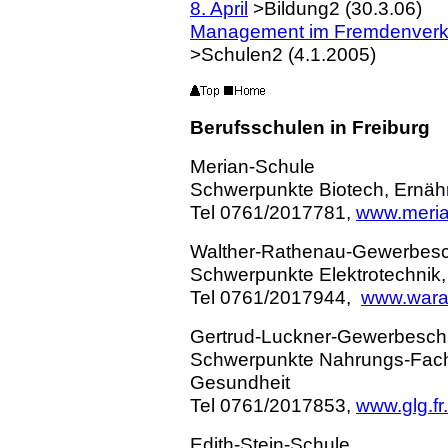
8. April
>Bildung2 (30.3.06)
Management im Fremdenverke
>Schulen2 (4.1.2005)
Berufsschulen in Freiburg
Merian-Schule
Schwerpunkte Biotech, Ernäh
Tel 0761/2017781,
www.meria
Walther-Rathenau-Gewerbes
Schwerpunkte Elektrotechnik
Tel 0761/2017944,
www.wara
Gertrud-Luckner-Gewerbesch
Schwerpunkte Nahrungs-Fach
Gesundheit
Tel 0761/2017853,
www.glg.fr
Edith-Stein-Schule