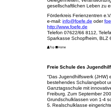
Gelegenheiten, Verantwortung 
gesellschaftlichen Leben zu e
Förderkreis Ferienzentren e.V
e-mail:
info@foefe.de
oder
fo
http://www.foefe.de
Telefon 07622/66 8112, Telef
Sparkasse Schopfheim, BLZ 
Freie Schule des Jugendhil
"Das Jugendhilfswerk (JHW) e
bestehendes Schulangebot um
Ganztagsschule mit innovati
Freiburg. Zum September 200
Grundschulklassen von 1-4 so
5. Realschulklasse eingerichte