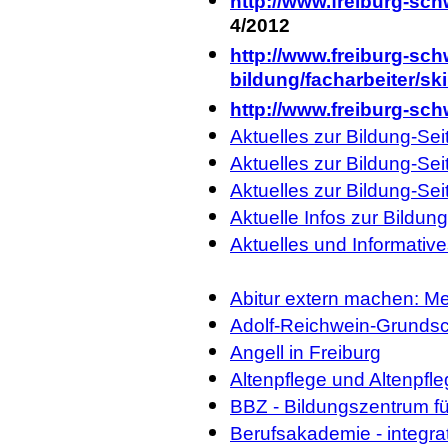
http://www.freiburg-sch
4/2012
http://www.freiburg-sch
bildung/facharbeiter/skil
http://www.freiburg-sc
Aktuelles zur Bildung-Se
Aktuelles zur Bildung-Se
Aktuelles zur Bildung-Se
Aktuelle Infos zur Bildu
Aktuelles und Informative
Abitur extern machen: M
Adolf-Reichwein-Grundsc
Angell in Freiburg
Altenpflege und Altenpfle
BBZ - Bildungszentrum f
Berufsakademie - integra