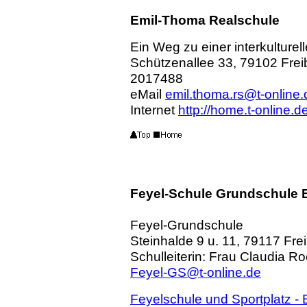
Emil-Thoma Realschule
Ein Weg zu einer interkulturel
Schützenallee 33, 79102 Frei
2017488
eMail
emil.thoma.rs@t-online.
Internet
http://home.t-online.
Feyel-Schule Grundschule 
F
eyel-Grundschule
Steinhalde 9 u. 11, 79117 Fre
Schulleiterin: Frau Claudia R
Feyel-GS@t-online.de
Feyelschule und Sportplatz 