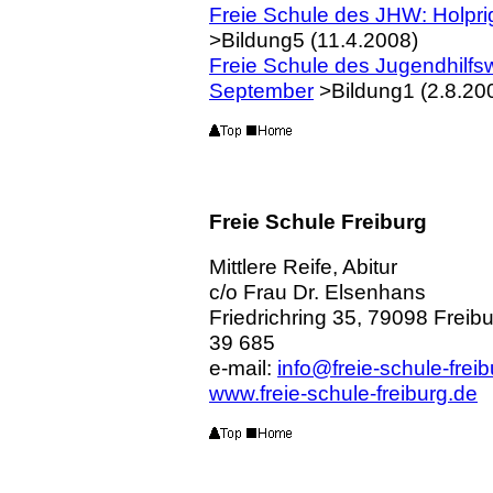
Freie Schule des JHW: Holpri
>Bildung5 (11.4.2008)
Freie Schule des Jugendhilfsw
September
>Bildung1 (2.8.20
Freie Schule Freiburg
Mittlere Reife, Abitur
c/o Frau Dr. Elsenhans
Friedrichring 35, 79098 Freibu
39 685
e-mail:
info@freie-schule-frei
www.freie-schule-freiburg.de