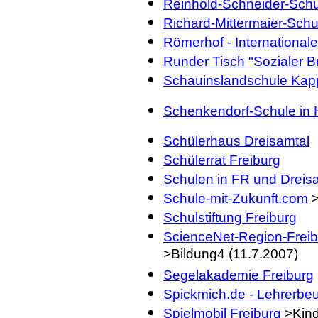
Reinhold-Schneider-Sch
Richard-Mittermaier-Schu
Römerhof - International
Runder Tisch "Sozialer B
Schauinslandschule Kap
Schenkendorf-Schule in 
Schülerhaus Dreisamtal
Schülerrat Freiburg
Schulen in FR und Dreis
Schule-mit-Zukunft.com
>
Schulstiftung Freiburg
ScienceNet-Region-Freib
>Bildung4 (11.7.2007)
Segelakademie Freiburg
Spickmich.de - Lehrerbeu
Spielmobil Freiburg
>Kind