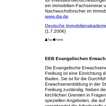
für Investitionsentscheidungen 
ein Immobilien-Fachseminar un
Nachwuchsforscher im Immobi
www.dia.de
Deutsche Immobilienakademie
(1.7.2006)
EEB Evangelischen Erwach
Die Evangelische Erwachsene
Freiburg ist eine Einrichtung
Baden. Sie ist für die Durchf
Erwachsenenbildung in der St
Freiburg zuständig. Neben d
kirchlichen Gremien in Frag
speziellen Angeboten, die auf
verantwortet die Arbeitsstelle