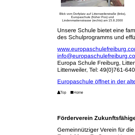
Blick vom Dorfplatz auf Littenweilerstraße (links),
Europaschule (früher Pos) und
Lindenmattenstrasse (rechts) am 15.8.2000
Unsere Schule bietet eine fami
des Schulprogramms und effiz
www.europaschulefreiburg.c
info@europaschulefreiburg.c
Europa Schule Freiburg, Litten
Littenweiler, Tel: 49(0)761-64
Europaschule öffnet in der alte
Förderverein Zukunftsfähige
Gemeinnütziger Verein für die