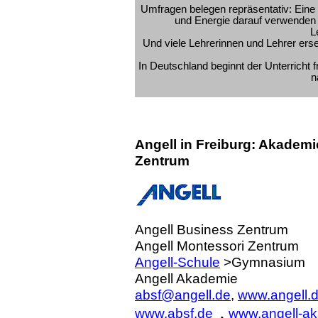
Umfragen belegen repräsentativ: Eine L
und Energie darauf verwenden au
L
Und viele Lehrerinnen und Lehrer erset
In Deutschland beginnt der Unterricht 
n
Angell in Freiburg: Akadem
Zentrum
Angell Business Zentrum
Angell Montessori Zentrum
Angell-Schule
>Gymnasium
Angell Akademie
absf@angell.de
,
www.angell.
,
www.absf.de
www.angell-ak