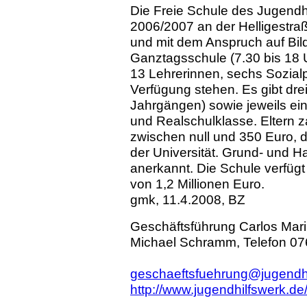
Die Freie Schule
des Jugendh
2006/2007 an der Helligestra
und mit dem Anspruch auf Bil
Ganztagsschule (7.30 bis 18 
13 Lehrerinnen, sechs Sozial
Verfügung stehen. Es gibt drei
Jahrgängen) sowie jeweils ein
und Realschulklasse. Eltern z
zwischen null und 350 Euro, d
der Universität. Grund- und Ha
anerkannt. Die Schule verfügt
von 1,2 Millionen Euro.
gmk, 11.4.2008, BZ
Geschäftsführung Carlos Mari
Michael Schramm, Telefon 07
geschaeftsfuehrung@jugendhi
http://www.jugendhilfswerk.d