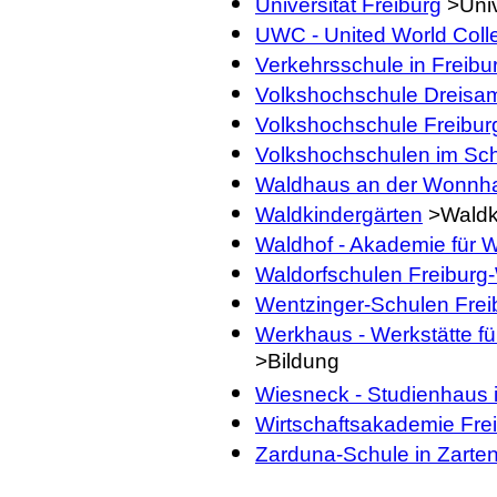
Universität Freiburg
>Univ
UWC - United World Coll
Verkehrsschule in Freib
Volkshochschule Dreisam
Volkshochschule Freibur
Volkshochschulen im Sc
Waldhaus an der Wonnh
Waldkindergärten
>Waldk
Waldhof - Akademie für We
Waldorfschulen Freiburg
Wentzinger-Schulen Frei
Werkhaus - Werkstätte für
>Bildung
Wiesneck - Studienhaus
Wirtschaftsakademie Frei
Zarduna-Schule in Zarte