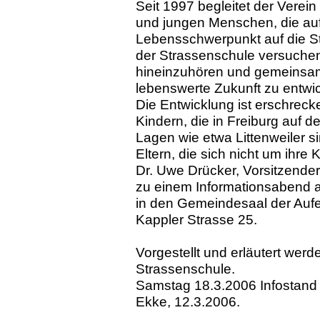
Seit 1997 begleitet der Verein
und jungen Menschen, die auf
Lebensschwerpunkt auf die Str
der Strassenschule versuchen
hineinzuhören und gemeinsam
lebenswerte Zukunft zu entwi
Die Entwicklung ist erschreck
Kindern, die in Freiburg auf d
Lagen wie etwa Littenweiler si
Eltern, die sich nicht um ihr
Dr. Uwe Drücker, Vorsitzender
zu einem Informationsabend 
in den Gemeindesaal der Aufer
Kappler Strasse 25.
Vorgestellt und erläutert werde
Strassenschule.
Samstag 18.3.2006 Infostand
Ekke, 12.3.2006.