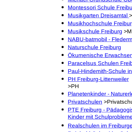
Montessori Schule Freib
Musikgarten Dreisamtal
Musikhochschule Freibu
Musikschule Freiburg
>M
NABU-batmobil - Fleder
Naturschule Freiburg
Ökumenische Erwachsene
Paracelsus Schulen Frei
Paul-Hindemith-Schule
i
PH Freiburg-Littenweiler
>PH
Planetenkinder - Naturer
Privatschulen
>Privatsch
PTE Freiburg - Pädagogis
Kinder mit Schulproblem
Realschulen im Freiburg