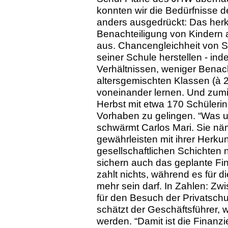
konnten wir die Bedürfnisse de
anders ausgedrückt: Das herk
Benachteiligung von Kindern a
aus. Chancengleichheit von S
seiner Schule herstellen - in
Verhältnissen, weniger Benac
altersgemischten Klassen (à 2
voneinander lernen. Und zumi
Herbst mit etwa 170 Schüleri
Vorhaben zu gelingen. “Was uns
schwärmt Carlos Mari. Sie nä
gewährleisten mit ihrer Herku
gesellschaftlichen Schichten 
sichern auch das geplante Fi
zahlt nichts, während es für di
mehr sein darf. In Zahlen: Zw
für den Besuch der Privatschu
schätzt der Geschäftsführer, 
werden. “Damit ist die Finanz