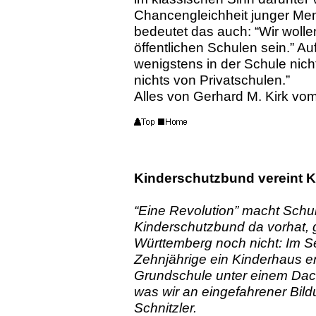
Chancengleichheit junger Men
bedeutet das auch: “Wir wollen
öffentlichen Schulen sein.” A
wenigstens in der Schule nicht
nichts von Privatschulen.”
Alles von
Gerhard M. Kirk vo
Kinderschutzbund vereint 
“Eine Revolution” macht Schu
Kinderschutzbund da vorhat, 
Württemberg noch nicht: Im Sep
Zehnjährige ein Kinderhaus e
Grundschule unter einem Dach 
was wir an eingefahrener Bild
Schnitzler.