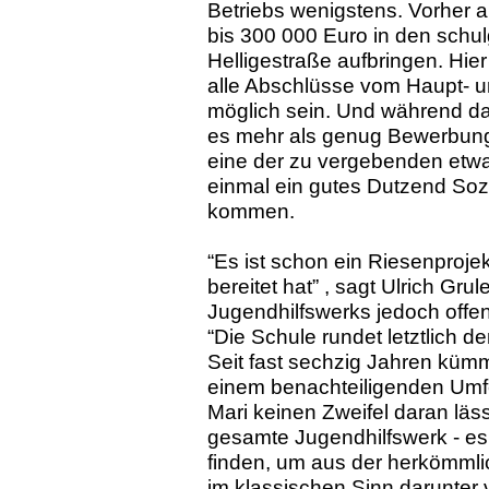
Betriebs wenigstens. Vorher 
bis 300 000 Euro in den sch
Helligestraße aufbringen. Hier 
alle Abschlüsse vom Haupt- u
möglich sein. Und während da
es mehr als genug Bewerbunge
eine der zu vergebenden etw
einmal ein gutes Dutzend Soz
kommen.
“Es ist schon ein Riesenproje
bereitet hat” , sagt Ulrich Gru
Jugendhilfswerks jedoch offe
“Die Schule rundet letztlich
Seit fast sechzig Jahren küm
einem benachteiligenden Umf
Mari keinen Zweifel daran läss
gesamte Jugendhilfswerk - es
finden, um aus der herkömmli
im klassischen Sinn darunter