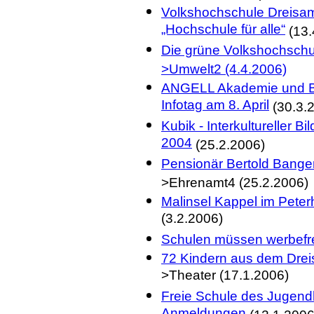
Volkshochschule Dreisamt
„Hochschule für alle“
(13.
Die grüne Volkshochschul
>Umwelt2 (4.4.2006)
ANGELL Akademie und Bu
Infotag am 8. April
(30.3.
Kubik - Interkultureller B
2004
(25.2.2006)
Pensionär Bertold Banger
>Ehrenamt4 (25.2.2006)
Malinsel Kappel im Peter
(3.2.2006)
Schulen müssen werbefre
72 Kindern aus dem Dreis
>Theater (17.1.2006)
Freie Schule des Jugendh