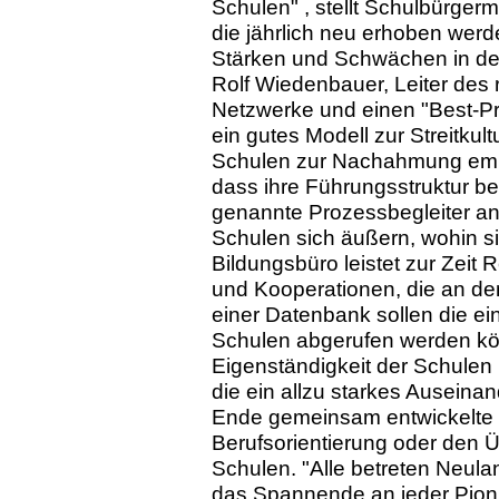
Schulen" , stellt Schulbürgerm
die jährlich neu erhoben werd
Stärken und Schwächen in de
Rolf Wiedenbauer, Leiter des 
Netzwerke und einen "Best-Pr
ein gutes Modell zur Streitkul
Schulen zur Nachahmung empfe
dass ihre Führungsstruktur b
genannte Prozessbegleiter anf
Schulen sich äußern, wohin si
Bildungsbüro leistet zur Zeit 
und Kooperationen, die an den
einer Datenbank sollen die ei
Schulen abgerufen werden k
Eigenständigkeit der Schulen 
die ein allzu starkes Auseina
Ende gemeinsam entwickelte S
Berufsorientierung oder den 
Schulen. "Alle betreten Neula
das Spannende an jeder Pioni