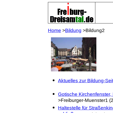
Home
>
Bildung
>Bildung2
Aktuelles zur Bildung-Se
Gotische Kirchenfenste
>Freiburger-Muenster1 (
Haltestelle für Straßenk