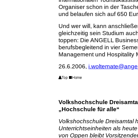
Organiser schon in der Tasche
und belaufen sich auf 650 Eu
Und wer will, kann anschließe
gleichzeitig sein Studium au
toppen: Die ANGELL Business 
berufsbegleitend in vier Sem
Management und Hospitality
26.6.2006,
i.woltemate@angel
Volkshochschule Dreisamtal
„Hochschule für alle“
Volkshochschule Dreisamtal h
Unterrichtseinheiten als heut
von Oppen bleibt Vorsitzende