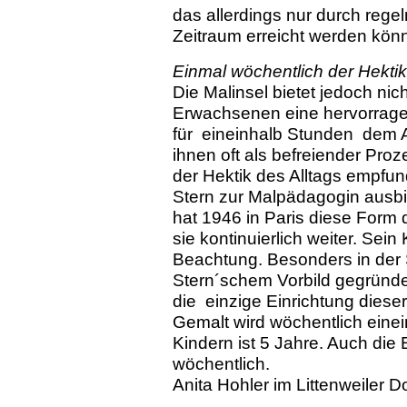
das allerdings nur durch reg
Zeitraum erreicht werden kön
Einmal wöchentlich der Hektik 
Die Malinsel bietet jedoch ni
Erwachsenen eine hervorrage
für eineinhalb Stunden dem Al
ihnen oft als befreiender Pro
der Hektik des Alltags empfun
Stern zur Malpädagogin ausbi
hat 1946 in Paris diese Form
sie kontinuierlich weiter. Sei
Beachtung. Besonders in der
Stern´schem Vorbild gegründet.
die einzige Einrichtung diese
Gemalt wird wöchentlich eine
Kindern ist 5 Jahre. Auch die
wöchentlich.
Anita Hohler im Littenweiler D