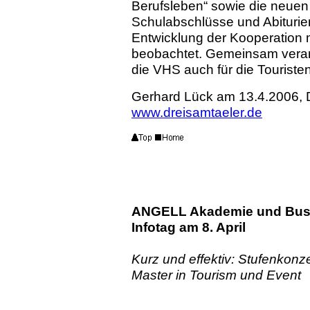
Berufsleben“ sowie die neuen
Schulabschlüsse und Abiturie
Entwicklung der Kooperation mi
beobachtet. Gemeinsam veran
die VHS auch für die Touriste
Gerhard Lück am 13.4.2006
www.dreisamtaeler.de
ANGELL Akademie und Busin
Infotag am 8. April
Kurz und effektiv: Stufenkonz
Master in Tourism und Event