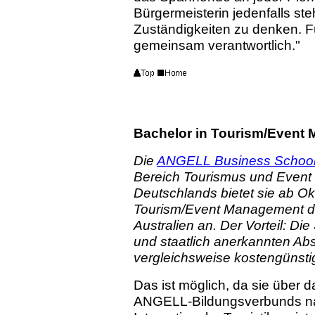
Bürgermeisterin jedenfalls ste
Zuständigkeiten zu denken. Fü
gemeinsam verantwortlich."
Bachelor in Tourism/Event 
Die
ANGELL Business School
Bereich Tourismus und Event a
Deutschlands bietet sie ab O
Tourism/Event Management der
Australien an. Der Vorteil: Di
und staatlich anerkannten Abs
vergleichsweise kostengünsti
Das ist möglich, da sie über 
ANGELL-Bildungsverbunds nach