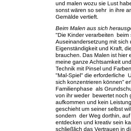
und malen wozu sie Lust habe
sonst wären so sehr in ihre 
Gemälde vertieft.
Beim Malen aus sich herausge
"Die Kinder verarbeiten beim
Auseinandersetzung mit sich 
Eigenständigkeit und Kraft, di
brauchen. Das Malen ist hier 
meine ganze Achtsamkeit und
Technik mit Pinsel und Farben
"Mal-Spiel" die erforderliche 
sich konzentrieren können” erk
Familienphase als Grundschull
von ihr weder bewertet noch g
aufkommen und kein Leistun
geschieht um seiner selbst wille
sondern der Weg dorthin, au
entdecken und kreativ sein k
schließlich das Vertrauen in d