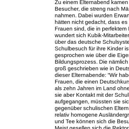
Zu einem Elternabend kamen 
Besucher, die streng nach Mä
nahmen. Dabei wurden Erwart
hätten nicht gedacht, dass es 
Frauen sind, die in perfektem 
wundert sich Kubik-Mitarbeiteri
über das deutsche Schulsystem
Schulbesuch für ihre Kinder i
gesprochen wie über die Eige
Bildungsprozess. Die nämlich 
groß geschrieben wie in Deuts
dieser Elternabende: “Wir hab
Frauen, die einen Deutschkurs
als zehn Jahren im Land ohn
sie aber Kontakt mit der Schul
aufgegangen, müssten sie sich
gegenüber schulischen Eltern
relativ homogene Auslände
und Tee können sich die Bes
Meist gesellen sich die Rekto