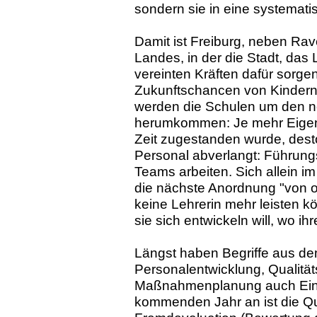
sondern sie in eine systemati
Damit ist Freiburg, neben Rav
Landes, in der die Stadt, das
vereinten Kräften dafür sorge
Zukunftschancen von Kindern
werden die Schulen um den n
herumkommen: Je mehr Eigenv
Zeit zugestanden wurde, des
Personal abverlangt: Führung
Teams arbeiten. Sich allein 
die nächste Anordnung "von ob
keine Lehrerin mehr leisten k
sie sich entwickeln will, wo 
Längst haben Begriffe aus d
Personalentwicklung, Qualit
Maßnahmenplanung auch Einz
kommenden Jahr an ist die Qu