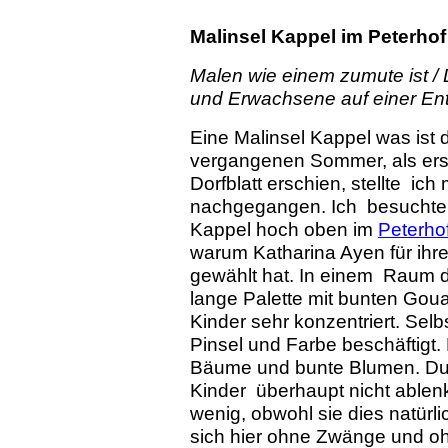
Malinsel Kappel im Peterho
Malen wie einem zumute ist / D
und Erwachsene auf einer Ent
Eine Malinsel Kappel was ist
vergangenen Sommer, als erst
Dorfblatt erschien, stellte ich
nachgegangen. Ich besucht
Kappel hoch oben im
Peterho
warum Katharina Ayen für ihre
gewählt hat. In einem Raum d
lange Palette mit bunten Goua
Kinder sehr konzentriert. Selb
Pinsel und Farbe beschäftigt
Bäume und bunte Blumen. Dur
Kinder überhaupt nicht ablen
wenig, obwohl sie dies natürli
sich hier ohne Zwänge und oh