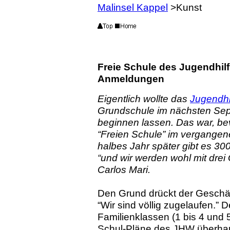
Malinsel Kappel
>Kunst
Freie Schule des Jugendhil
Anmeldungen
Eigentlich wollte das
Jugendhi
Grundschule im nächsten Sept
beginnen lassen. Das war, b
“Freien Schule” im vergange
halbes Jahr später gibt es 3
“und wir werden wohl mit drei
Carlos Mari.
Den Grund drückt der Geschäf
“Wir sind völlig zugelaufen.” 
Familienklassen (1 bis 4 und 5
Schul-Pläne des JHW überhaup