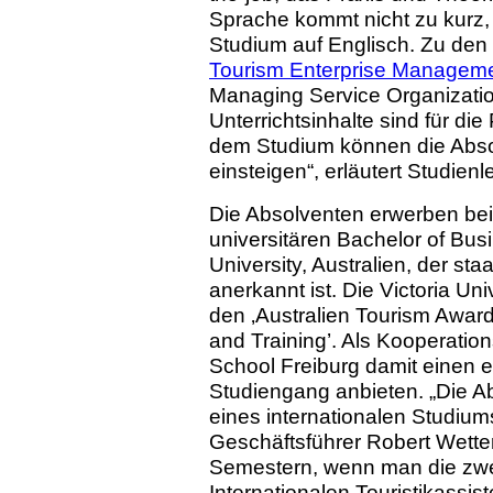
Sprache kommt nicht zu kurz, 
Studium auf Englisch. Zu den
Tourism Enterprise Managem
Managing Service Organizatio
Unterrichtsinhalte sind für di
dem Studium können die Absol
einsteigen“, erläutert Studien
Die Absolventen erwerben bei
universitären Bachelor of Bus
University, Australien, der staa
anerkannt ist. Die Victoria U
den ‚Australien Tourism Award
and Training’. Als Kooperati
School Freiburg damit einen 
Studiengang anbieten. „Die A
eines internationalen Studiums 
Geschäftsführer Robert Wetter
Semestern, wenn man die zwe
Internationalen Touristikassis