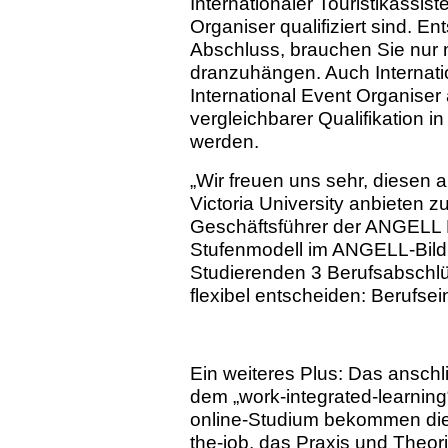
Internationaler Touristikassist
Organiser qualifiziert sind. E
Abschluss, brauchen Sie nur 
dranzuhängen. Auch Internatio
International Event Organiser 
vergleichbarer Qualifikatio
werden.
„Wir freuen uns sehr, diesen
Victoria University anbieten z
Geschäftsführer der ANGELL 
Stufenmodell im ANGELL-Bild
Studierenden 3 Berufsabschlü
flexibel entscheiden: Berufse
Ein weiteres Plus: Das anschl
dem „work-integrated-learning“
online-Studium bekommen die 
the-job, das Praxis und Theor