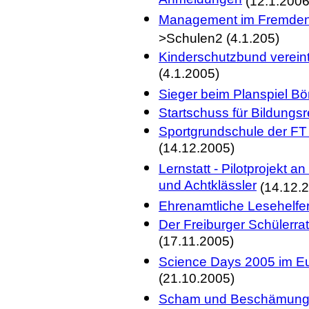
Anmeldungen
(12.1.2006
Management im Fremdenv
>Schulen2 (4.1.205)
Kinderschutzbund verein
(4.1.2005)
Sieger beim Planspiel Bö
Startschuss für Bildungsr
Sportgrundschule der FT 
(14.12.2005)
Lernstatt - Pilotprojekt a
und Achtklässler
(14.12.
Ehrenamtliche Lesehelfer
Der Freiburger Schülerrat
(17.11.2005)
Science Days 2005 im E
(21.10.2005)
Scham und Beschämung 