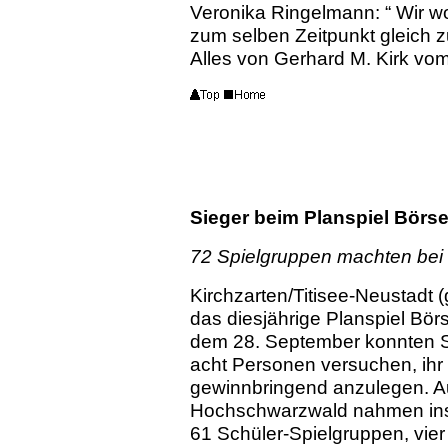
Veronika Ringelmann: “ Wir w
zum selben Zeitpunkt gleich z
Alles von Gerhard M. Kirk vo
Sieger beim Planspiel Börse
72 Spielgruppen machten bei
Kirchzarten/Titisee-Neustadt
das diesjährige Planspiel Bö
dem 28. September konnten Sc
acht Personen versuchen, ihr f
gewinnbringend anzulegen. A
Hochschwarzwald nahmen insg
61 Schüler-Spielgruppen, vier