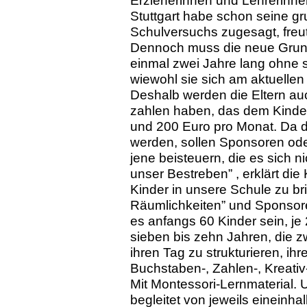
Erzieherinnen und Lehrerinnen
Stuttgart habe schon seine g
Schulversuchs zugesagt, freut
Dennoch muss die neue Grunds
einmal zwei Jahre lang ohne
wiewohl sie sich am aktuellen
Deshalb werden die Eltern au
zahlen haben, das dem Kinder
und 200 Euro pro Monat. Da da
werden, sollen Sponsoren oder
jene beisteuern, die es sich ni
unser Bestreben” , erklärt die
Kinder in unsere Schule zu bri
Räumlichkeiten” und Sponsor
es anfangs 60 Kinder sein, je 
sieben bis zehn Jahren, die z
ihren Tag zu strukturieren, ih
Buchstaben-, Zahlen-, Kreat
Mit Montessori-Lernmaterial. 
begleitet von jeweils eineinha