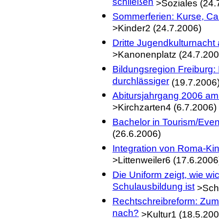
schließen
>Soziales (24.
Sommerferien: Kurse, Ca
>Kinder2 (24.7.2006)
Dritte Jugendkulturnach
>Kanonenplatz (24.7.200
Bildungsregion Freiburg:
durchlässiger
(19.7.2006
Abitursjahrgang 2006 am
>Kirchzarten4 (6.7.2006)
Bachelor in Tourism/Even
(26.6.2006)
Integration von Roma-Ki
>Littenweiler6 (17.6.2006
Die Uniform zeigt, wie wic
Schulausbildung ist
>Schu
Rechtschreibreform: Zum 
nach?
>Kultur1 (18.5.200