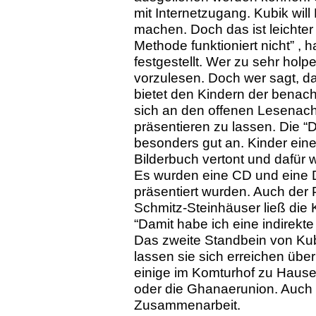
mit Internetzugang. Kubik wil
machen. Doch das ist leichter
Methode funktioniert nicht” ,
festgestellt. Wer zu sehr holpe
vorzulesen. Doch wer sagt, d
bietet den Kindern der benac
sich an den offenen Lesenac
präsentieren zu lassen. Die 
besonders gut an. Kinder ei
Bilderbuch vertont und dafür
Es wurden eine CD und eine 
präsentiert wurden. Auch der P
Schmitz-Steinhäuser ließ die K
“Damit habe ich eine indirekt
Das zweite Standbein von Kubik
lassen sie sich erreichen übe
einige im Komturhof zu Hause 
oder die Ghanaerunion. Auch 
Zusammenarbeit.