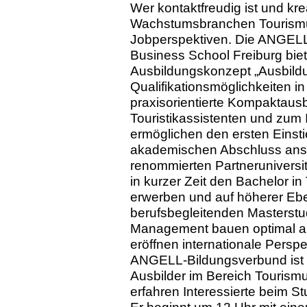
Wer kontaktfreudig ist und kre
Wachstumsbranchen Tourismus
Jobperspektiven. Die ANGEL
Business School Freiburg biet
Ausbildungskonzept „Ausbildu
Qualifikationsmöglichkeiten i
praxisorientierte Kompaktaus
Touristikassistenten und zum 
ermöglichen den ersten Einsti
akademischen Abschluss anstr
renommierten Partneruniversi
in kurzer Zeit den Bachelor 
erwerben und auf höherer Ebe
berufsbegleitenden Masterstu
Management bauen optimal au
eröffnen internationale Persp
ANGELL-Bildungsverbund ist d
Ausbilder im Bereich Tourism
erfahren Interessierte beim St