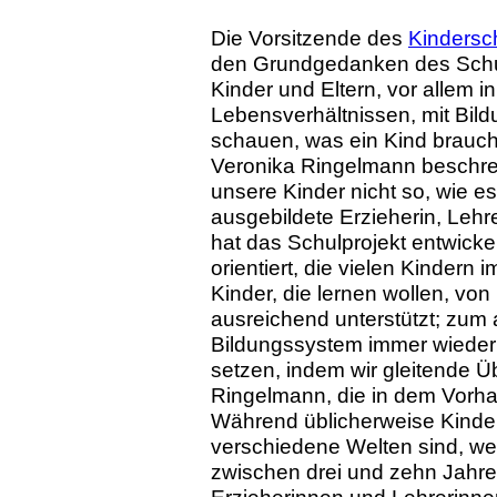
Die Vorsitzende des
Kindersc
den Grundgedanken des Schulv
Kinder und Eltern, vor allem i
Lebensverhältnissen, mit Bildu
schauen, was ein Kind braucht
Veronika Ringelmann beschreib
unsere Kinder nicht so, wie es
ausgebildete Erzieherin, Lehr
hat das Schulprojekt entwicke
orientiert, die vielen Kinder
Kinder, die lernen wollen, von 
ausreichend unterstützt; zum a
Bildungssystem immer wieder 
setzen, indem wir gleitende Ü
Ringelmann, die in dem Vorhab
Während üblicherweise Kinder
verschiedene Welten sind, we
zwischen drei und zehn Jahr