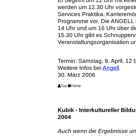
Er beginnt um 12 Uhr mit ein
werden um 12.30 Uhr vorgestel
Services Praktika, Karrieremög
Programme vor. Die ANGELL B
14 Uhr und um 16 Uhr über d
15.30 Uhr gibt es Schnupper
Veranstaltungsorganisation u
Termin: Samstag, 8. April, 12 
Weitere Infos bei
Angell
.
30. März 2006
Kubik - Interkultureller Bil
2004
Auch wenn die Ergebnisse une