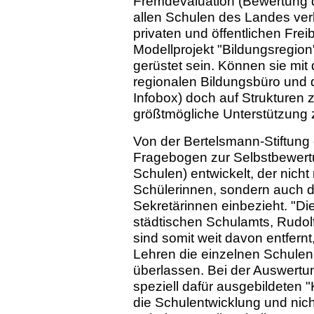
Fremdevaluation (Bewertung
allen Schulen des Landes ver
privaten und öffentlichen Freib
Modellprojekt "Bildungsregion"
gerüstet sein. Können sie mi
regionalen Bildungsbüro und 
Infobox) doch auf Strukturen z
größtmögliche Unterstützung
Von der Bertelsmann-Stiftung 
Fragebogen zur Selbstbewert
Schulen) entwickelt, der nich
Schülerinnen, sondern auch d
Sekretärinnen einbezieht. "Die
städtischen Schulamts, Rudolf
sind somit weit davon entfernt
Lehren die einzelnen Schulen 
überlassen. Bei der Auswertun
speziell dafür ausgebildeten "
die Schulentwicklung und nich