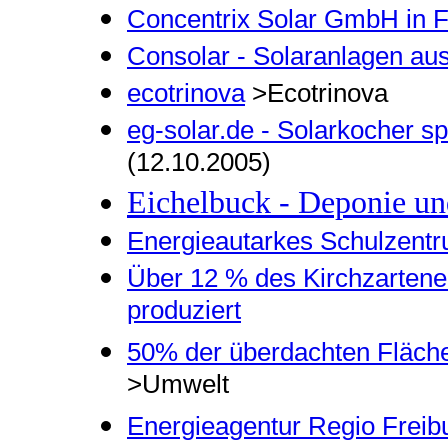
Concentrix Solar GmbH in F
Consolar - Solaranlagen au
ecotrinova
>Ecotrinova
eg-solar.de - Solarkocher s
(12.10.2005)
Eichelbuck - Deponie un
Energieautarkes Schulzentr
Über 12 % des Kirchzartener
produziert
50% der überdachten Fläche 
>Umwelt
Energieagentur Regio Freib