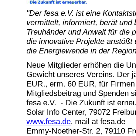
"Der fesa e.V. ist eine Kontakt
vermittelt, informiert, berät und 
Treuhänder und Anwalt für die po
die innovative Projekte anstöß
die Energiewende in der Region 
Neue Mitglieder erhöhen die Un
Gewicht unseres Vereins. Der jä
EUR., erm. 60 EUR, für Firm
Mitgliedsbeitrag und Spenden si
fesa e.V. -
Die Zukunft ist erne
Solar Info Center, 79072 Freibur
www.fesa.de
, mail at fesa.de
Emmy-Noether-Str. 2, 79110 Fr