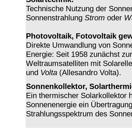
Technische Nutzung der Sonnen
Sonnenstrahlung
Strom
oder
W
Photovoltaik,
Fotovoltaik ge
Direkte Umwandlung von Sonnen
Energie: Seit 1958 zunächst zu
Weltraumsatelliten mit Solarel
und
Volta
(Allesandro Volta).
Sonnenkollektor,
Solarthermi
Ein thermischer Solarkollektor 
Sonnenenergie ein Übertragun
Strahlungsspektrum des Sonnenl