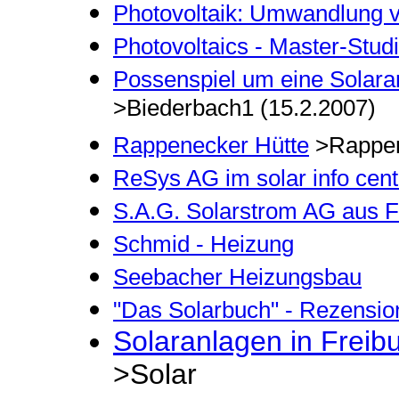
Photovoltaik: Umwandlung 
Photovoltaics - Master-Stud
Possenspiel um eine Solaran
>Biederbach1 (15.2.2007)
Rappenecker Hütte
>Rappe
ReSys AG im solar info cent
S.A.G. Solarstrom AG aus F
Schmid - Heizung
Seebacher Heizungsbau
"Das Solarbuch" - Rezensi
Solaranlagen in Freibu
>Solar