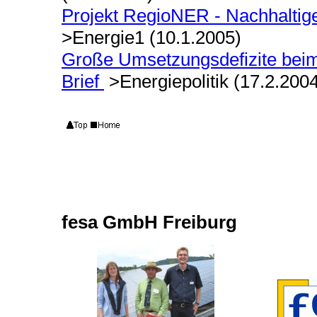
Projekt RegioNER - Nachhaltige
>Energie1 (10.1.2005)
Große Umsetzungsdefizite beim 
Brief
>Energiepolitik (17.2.200
fesa GmbH Freiburg