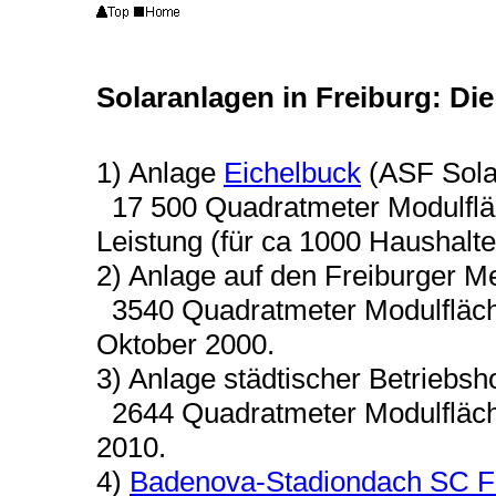
Solaranlagen in Freiburg: Di
1) Anlage
Eichelbuck
(ASF Sola
17 500 Quadratmeter Modulfläc
Leistung (für ca 1000 Haushalte
2) Anlage auf den Freiburger 
3540 Quadratmeter Modulfläche,
Oktober 2000.
3) Anlage städtischer Betriebsho
2644 Quadratmeter Modulfläche,
2010.
4)
Badenova-Stadiondach SC F