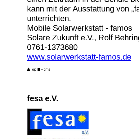
kann mit der Ausstattung von „fa
unterrichten.
Mobile Solarwerkstatt - famos
Solare Zukunft e.V., Rolf Behri
0761-1373680
www.solarwerkstatt-famos.de
fesa e.V.