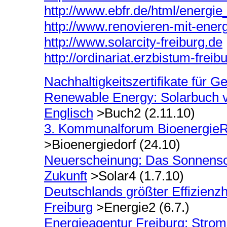
http://www.ebfr.de/html/energie
http://www.renovieren-mit-ener
http://www.solarcity-freiburg.de
http://ordinariat.erzbistum-freib
Nachhaltigkeitszertifikate für 
Renewable Energy: Solarbuch vo
Englisch
>Buch2 (2.11.10)
3. Kommunalforum BioenergieR
>Bioenergiedorf (24.10)
Neuerscheinung: Das Sonnenschi
Zukunft
>Solar4 (1.7.10)
Deutschlands größter Effizien
Freiburg
>Energie2 (6.7.)
Energieagentur Freiburg: Stroms