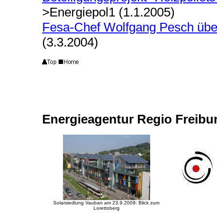
>Energiepol1 (1.1.2005)
Fesa-Chef Wolfgang Pesch übe
(3.3.2004)
Energieagentur Regio Freibu
Solarsiedlung Vauban am 23.9.2009: Blick zum
Lorettoberg