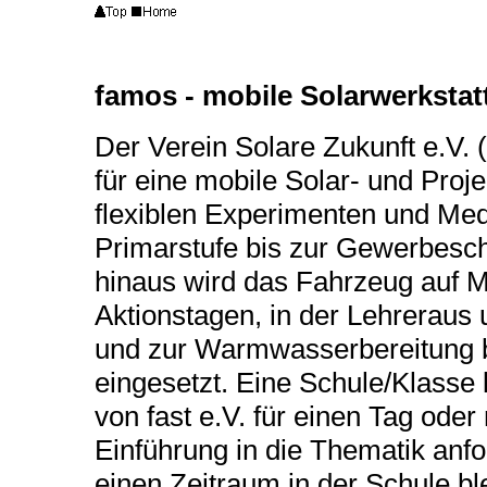
famos - mobile Solarwerkstat
Der Verein Solare Zukunft e.V. (f
für eine mobile Solar- und Projek
flexiblen Experimenten und Med
Primarstufe bis zur Gewerbes
hinaus wird das Fahrzeug auf 
Aktionstagen, in der Lehreraus
und zur Warmwasserbereitung 
eingesetzt. Eine Schule/Klasse
von fast e.V. für einen Tag ode
Einführung in die Thematik anf
einen Zeitraum in der Schule bl