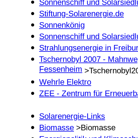
Sonnenschiff und Solarsied
Stiftung-Solarenergie.de
Sonnenkönig
Sonnenschiff und Solarsiedl
Strahlungsenergie in Freibu
Tschernobyl 2007 - Mahnweg
Fessenheim
>Tschernobyl2
Wehrle Elektro
ZEE - Zentrum für Erneuerba
Solarenergie-Links
Biomasse
>Biomasse