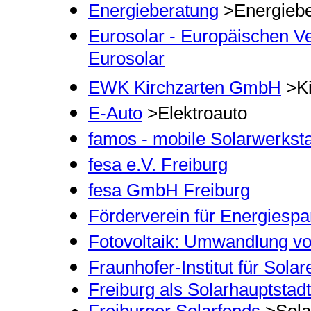
Energieberatung
>Energiebe
Eurosolar - Europäischen Ve
Eurosolar
EWK Kirchzarten GmbH
>Ki
E-Auto
>Elektroauto
famos - mobile Solarwerksta
fesa e.V. Freiburg
fesa GmbH Freiburg
Förderverein für Energiespa
Fotovoltaik: Umwandlung v
Fraunhofer-Institut für Sol
Freiburg als Solarhauptstad