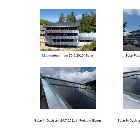
Muggenbrunn
am 20.9.2010: Solar
Solar-Fab
Solar-In-Dach am 24.7.2011 in Freiburg-Ebnet
Solar-In-Dach 