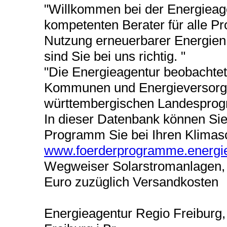
"Willkommen bei der Energiea
kompetenten Berater für alle Pr
Nutzung erneuerbarer Energien
sind Sie bei uns richtig. "
"Die Energieagentur beobachte
Kommunen und Energieversorger
württembergischen Landesprog
In dieser Datenbank können Sie
Programm Sie bei Ihren Klimas
www.foerderprogramme.energiea
Wegweiser Solarstromanlagen, 
Euro zuzüglich Versandkosten
Energieagentur Regio Freiburg