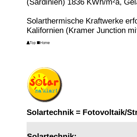
(Sardinien) 1836 KWh/m²a, Gel
Solarthermische Kraftwerke er
Kalifornien (Kramer Junction m
Solartechnik = Fotovoltaik/
Solartechnik: