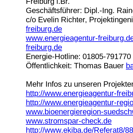
Freiburg i.Br.
Geschäftsführer: Dipl.-Ing. Rai
c/o Evelin Richter, Projektingen
freiburg.de
www.energieagentur-freiburg.d
freiburg.de
Energie-Hotline: 01805-791770
Öffentlichkeit: Thomas Bauer
b
Mehr Infos zu unseren Projekte
http://www.energieagentur-freib
http://www.energieagentur-regi
www.bioenergieregion-suedsch
www.stromspar-check.de
http://www.ekiba.de/Referat8/