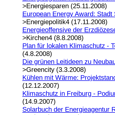
>Energiesparen (25.11.2008)
European Energy Award:
Stadt 
>Energiepolitik4 (17.11.2008)
Energieoffensive der Erzdiözes
>Kirchen4 (8.8.2008)
Plan für lokalen Klimaschutz -
(4.8.2008)
Die grünen Leitideen zu Neubau
>Greencity (3.3.2008)
Kühlen mit Wärme: Projektstand
(12.12.2007)
Klimaschutz in Freiburg - Pod
(14.9.2007)
Solarbuch der Energieagentur R