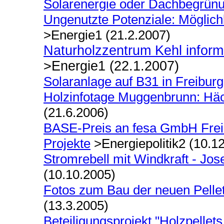
Solarenergie oder Dachbegrünu
Ungenutzte Potenziale: Möglic
>Energie1 (21.2.2007)
Naturholzzentrum Kehl inform
>Energie1 (22.1.2007)
Solaranlage auf B31 in Freiburg
Holzinfotage Muggenbrunn: Häc
(21.6.2006)
BASE-Preis an fesa GmbH Freib
Projekte
>Energiepolitik2 (10.1
Stromrebell mit Windkraft - Jos
(10.10.2005)
Fotos zum Bau der neuen Pellet
(13.3.2005)
Beteiligungsprojekt "Holzpelle