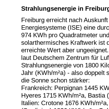
Strahlungsenergie in Freibu
Freiburg
erreicht nach Auskunft 
Energiesysteme (ISE) eine durc
974 KWh pro Quadratmeter und J
solarthermisches Kraftwerk ist 
erreichte Wert aber ungeeignet.
laut Deutschem Zentrum für Luf
Strahlungsenergie von 1800 Ki
Jahr (KWh/m²a) - also doppelt s
die Sonne schon stärker:
Frankreich: Perpignan 1445 K
Hyeres 1715 KWh/m²a, Bastia 
Italien: Crotone 1676 KWh/m²a,