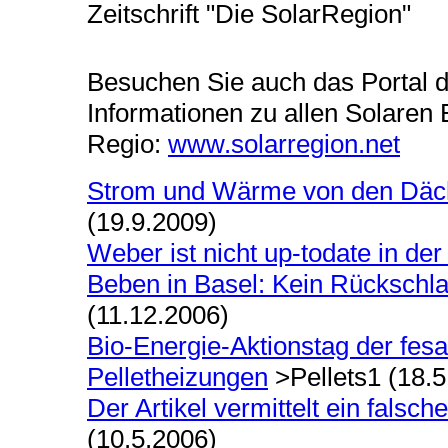
Zeitschrift "Die SolarRegion"
Besuchen Sie auch das Portal 
Informationen zu allen Solaren 
Regio:
www.solarregion.net
Strom und Wärme von den Däche
(19.9.2009)
Weber ist nicht up-todate in de
Beben in Basel: Kein Rückschl
(11.12.2006)
Bio-Energie-Aktionstag der fesa
Pelletheizungen
>Pellets1 (18.5
Der Artikel vermittelt ein falsc
(10.5.2006)