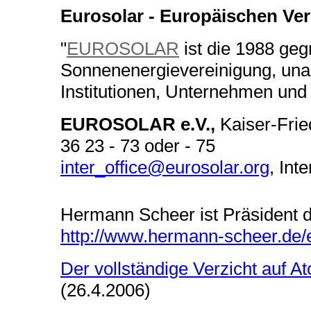
Eurosolar - Europäischen Ver
"
EUROSOLAR
ist die 1988 ge
Sonnenenergievereinigung, unab
Institutionen, Unternehmen und
EUROSOLAR e.V.,
Kaiser-Frie
36 23 - 73 oder - 75
inter_office@eurosolar.org
, Int
Hermann Scheer ist Präsident d
http://www.hermann-scheer.de/
Der vollständige Verzicht auf A
(26.4.2006)