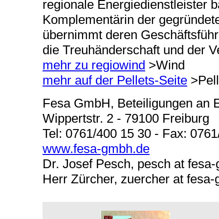
regionale Energiedienstleister
Komplementärin der gegründet
übernimmt deren Geschäftsfüh
die Treuhänderschaft und der Ve
mehr zu regiowind
>Wind
mehr auf der Pellets-Seite
>Pell
Fesa GmbH,
Beteiligungen an 
Wippertstr. 2 - 79100 Freiburg
Tel: 0761/400 15 30 - Fax: 0761
www.fesa-gmbh.de
Dr. Josef Pesch, pesch at fesa
Herr Zürcher, zuercher at fesa