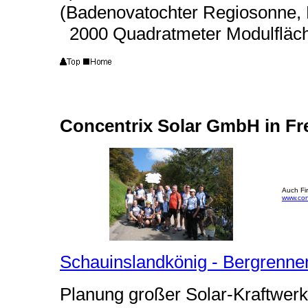
(Badenovatochter Regiosonne,
2000 Quadratmeter Modulfläche,
Concentrix Solar GmbH in Fr
Auch Fi
www.conc
Schauinslandkönig - Bergrennen
Planung großer Solar-Kraftwerk