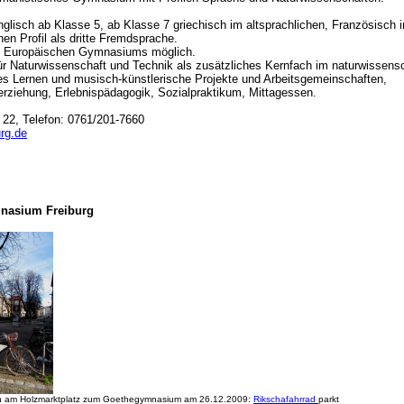
nglisch ab Klasse 5, ab Klasse 7 griechisch im altsprachlichen, Französisch 
en Profil als dritte Fremdsprache.
es Europäischen Gymnasiums möglich.
für Naturwissenschaft und Technik als zusätzliches Kernfach im naturwissensc
ales Lernen und musisch-künstlerische Projekte und Arbeitsgemeinschaften,
rziehung, Erlebnispädagogik, Sozialpraktikum, Mittagessen.
 22, Telefon: 0761/201-7660
urg.de
nasium Freiburg
en am Holzmarktplatz zum Goethegymnasium am 26.12.2009:
Rikschafahrrad
parkt