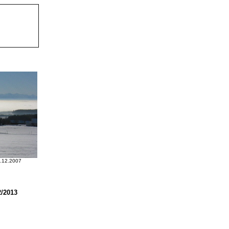
1.12.2007
2/2013