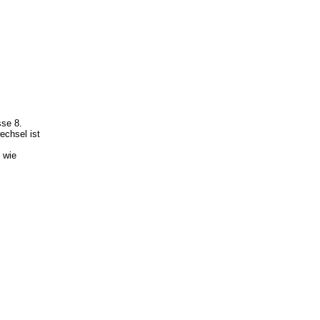
sse 8.
echsel ist
 wie