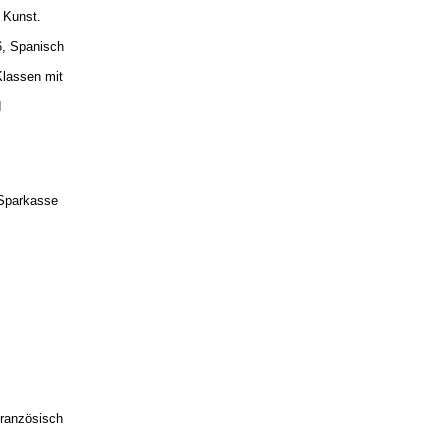
 Kunst.
6, Spanisch
 Klassen mit
d
 Sparkasse
Französisch