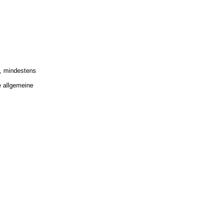
, mindestens
e allgemeine