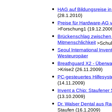
HAG auf Bildungsreise in
(28.1.2010)
Preise für Hardware-AG v
>Forschung1 (19.12.200
Brückenschlag zwischen 
Mitmenschlichkeit
>Schul
Seoul International Inven
Westeuropäer
Breathguard X2 - Überw
>Krise2 (26.11.2009)
PC-gesteuertes Hilfesyst
(14.11.2009)
Invent a Chip: Staufener
(13.10.2009)
Dr. Walser Dental aus Ra
Staufen (16.1.2009)