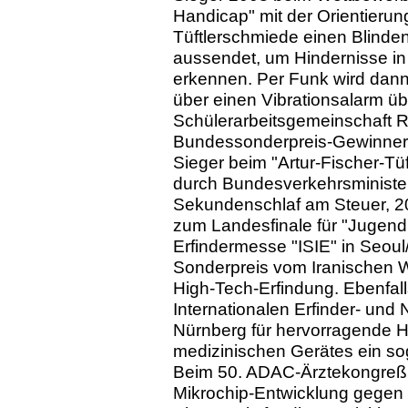
Handicap" mit der Orientierungs
Tüftlerschmiede einen Blindens
aussendet, um Hindernisse in
erkennen. Per Funk wird dan
über einen Vibrationsalarm üb
Schülerarbeitsgemeinschaft R
Bundessonderpreis-Gewinner 
Sieger beim "Artur-Fischer-Tü
durch Bundesverkehrsminister
Sekundenschlaf am Steuer, 20
zum Landesfinale für "Jugend 
Erfindermesse "ISIE" in Seoul
Sonderpreis vom Iranischen W
High-Tech-Erfindung. Ebenfall
Internationalen Erfinder- und
Nürnberg für hervorragende H
medizinischen Gerätes ein sog.
Beim 50. ADAC-Ärztekongreß
Mikrochip-Entwicklung gegen