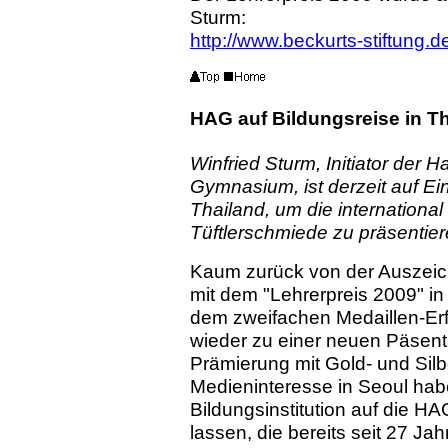
Sturm:
http://www.beckurts-stiftung.d
HAG auf Bildungsreise in Th
Winfried Sturm, Initiator der
Gymnasium, ist derzeit auf Ein
Thailand, um die international
Tüftlerschmiede zu präsentier
Kaum zurück von der Auszeich
mit dem "Lehrerpreis 2009" i
dem zweifachen Medaillen-Erfo
wieder zu einer neuen Päsent
Prämierung mit Gold- und Sil
Medieninteresse in Seoul hab
Bildungsinstitution auf die 
lassen, die bereits seit 27 J