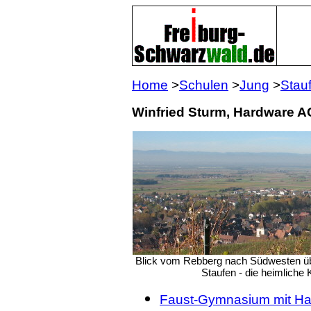
Home
>
Schulen
>
Jung
>
Stau
Winfried Sturm, Hardware A
Blick vom Rebberg nach Südwesten übe
Staufen - die heimliche 
Faust-Gymnasium mit H