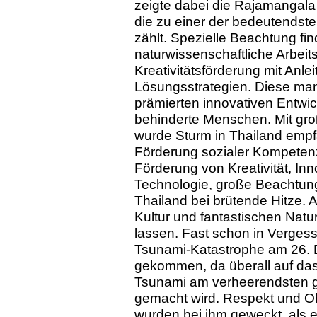
zeigte dabei die Rajamangala
die zu einer der bedeutendste
zählt. Spezielle Beachtung fin
naturwissenschaftliche Arbei
Kreativitätsförderung mit Anle
Lösungsstrategien. Diese mani
prämierten innovativen Entwick
behinderte Menschen. Mit gro
wurde Sturm in Thailand empf
Förderung sozialer Kompetenz
Förderung von Kreativität, In
Technologie, große Beachtung
Thailand bei brütende Hitze. 
Kultur und fantastischen Nat
lassen. Fast schon in Vergesse
Tsunami-Katastrophe am 26. 
gekommen, da überall auf das
Tsunami am verheerendsten g
gemacht wird. Respekt und O
wurden bei ihm geweckt, als 