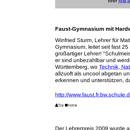
einer
Mail 
Faust-Gymnasium mit Hard
Winfried Sturm, Lehrer für M
Gymnasium, leitet
seit fast 2
großartiger Lehrer! "Schulmei
er sind unbezahlbar und werd
Württemberg, wo
Technik, Na
allzuoft als uncool abgetan u
erkennen und unterstützen, da
http://www.faust.fr.bw.schule.
Der Lehrerpreis 2009 wurde a