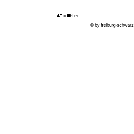
© by freiburg-schwar