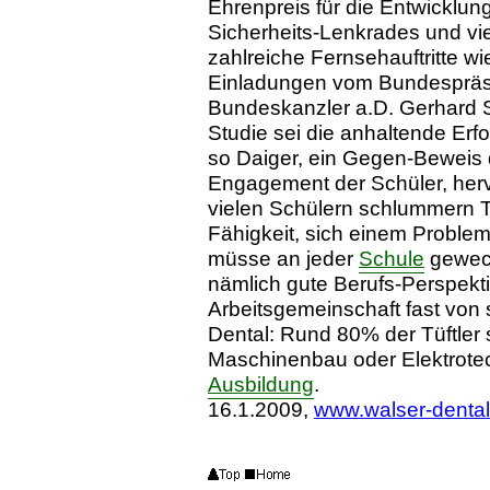
Ehrenpreis für die Entwicklun
Sicherheits-Lenkrades und vi
zahlreiche Fernsehauftritte wi
Einladungen vom Bundespräsi
Bundeskanzler a.D. Gerhard S
Studie sei die anhaltende Erf
so Daiger, ein Gegen-Beweis d
Engagement der Schüler, herv
vielen Schülern schlummern T
Fähigkeit, sich einem Proble
müsse an jeder
Schule
geweck
nämlich gute Berufs-Perspekti
Arbeitsgemeinschaft fast von s
Dental: Rund 80% der Tüftler 
Maschinenbau oder Elektrote
Ausbildung
.
16.1.2009,
www.walser-denta