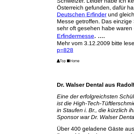
Schweizer. Leider habe ich ke
Österreich gefunden, dafür h
Deutschen Erfinder
und gleich
Messe getroffen. Das einzige
sehr oft gesehen habe waren 
. ....
Erfindermesse
Mehr vom 3.12.2009 bitte les
p=828
Dr. Walser Dental aus Radol
Eine der erfolgreichsten Sch
ist die High-Tech-Tüftlersc
in Staufen i. Br., die kürzlich 
Sponsor war Dr. Walser Denta
Über 400 geladene Gäste aus 