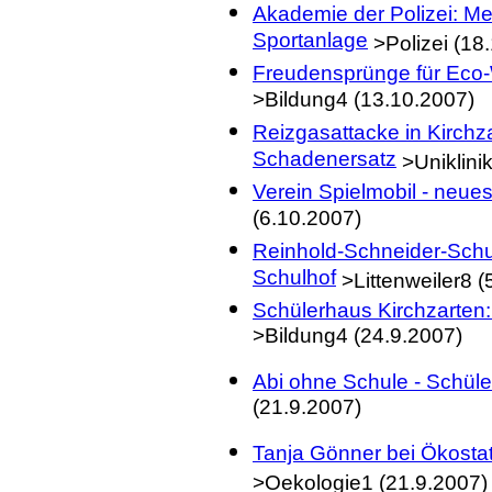
Akademie der Polizei:
Me
Sportanlage
>Polizei (18.
Freudensprünge für Eco-
>Bildung4 (13.10.2007)
Reizgasattacke in Kirchz
Schadenersatz
>Uniklini
Verein Spielmobil - neues
(6.10.2007)
Reinhold-Schneider-Schul
Schulhof
>Littenweiler8 
Schülerhaus Kirchzarten:
>Bildung4 (24.9.2007)
Abi ohne Schule - Schül
(21.9.2007)
Tanja Gönner bei Ökostat
>Oekologie1 (21.9.2007)