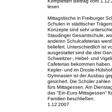
Kompletten Beitrag vom 1.12.
lesen
Mittagstische in Freiburger Sc
Schulen in städtischer Trägers
Konzepte sind sehr unterschied
Staudinger Gesamtschule, wo d
anderen Schulcafeterias wer
beliefert. Unterschiedlich ist 
ausgestattet sind die drei Ga
Schweitzer-, Hebel- und Vige
Cafeterias bekommen haben. N
Kepler- und im Droste-Hülsh
Gymnasien ist der Ausbau gep
gesichert. Die Schüler zahlen
fürs Mittagessen. Am Dienstag
das "Ein-Euro-Mittagessen" 
Familien beschließen.
1.12.2007