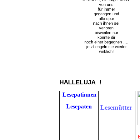
von uns
für immer
gegangen und
alle spur
nach ihnen sei
verloren
bisweilen nur
konnte dir
noch einer begegnen ….
jetzt engeln sie wieder
wirklich!
HALLELUJA !
Lesepatinnen
Lesepaten
Lesemütter