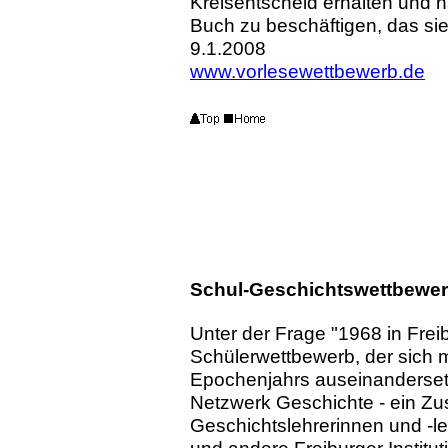
Kreisentscheid erhalten und h
Buch zu beschäftigen, das sie
9.1.2008
www.vorlesewettbewerb.de
Schul-Geschichtswettbewerb
Unter der Frage "1968 in Freib
Schülerwettbewerb, der sich 
Epochenjahrs auseinandersetze
Netzwerk Geschichte - ein Zu
Geschichtslehrerinnen und -le