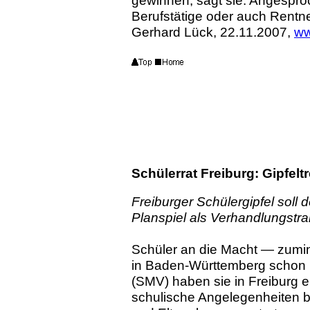
gewinnen, sagt sie. Angespro
Berufstätige oder auch Rentn
Gerhard Lück, 22.11.2007,
ww
Schülerrat Freiburg: Gipfel
Freiburger Schülergipfel soll
Planspiel als Verhandlungstra
Schüler an die Macht — zumind
in Baden-Württemberg schon 
(SMV) haben sie in Freiburg 
schulische Angelegenheiten b