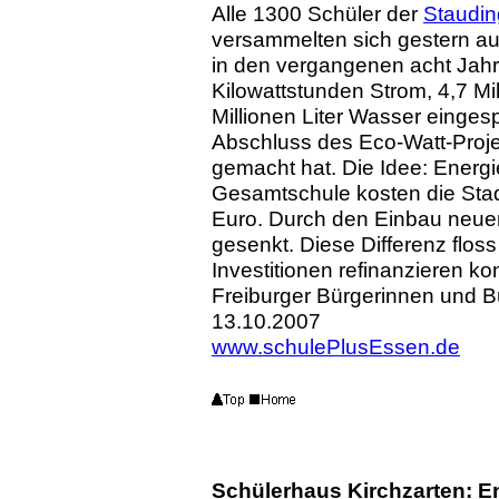
Alle 1300 Schüler der
Staudin
versammelten sich gestern au
in den vergangenen acht Jahr
Kilowattstunden Strom, 4,7 M
Millionen Liter Wasser einges
Abschluss des Eco-Watt-Proje
gemacht hat. Die Idee: Energ
Gesamtschule kosten die Stad
Euro. Durch den Einbau neue
gesenkt. Diese Differenz flos
Investitionen refinanzieren k
Freiburger Bürgerinnen und B
13.10.2007
www.schulePlusEssen.de
Schülerhaus Kirchzarten: E