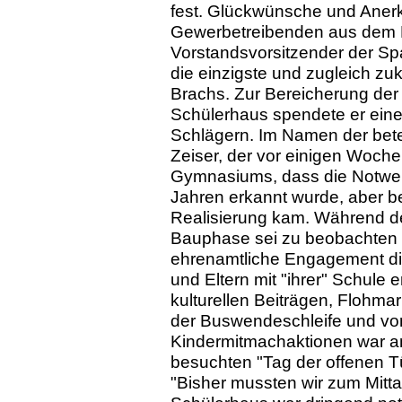
fest. Glückwünsche und Aner
Gewerbetreibenden aus dem D
Vorstandsvorsitzender der Sp
die einzigste und zugleich zu
Brachs. Zur Bereicherung der
Schülerhaus spendete er eine
Schlägern. Im Namen der bete
Zeiser, der vor einigen Woche
Gymnasiums, dass die Notwend
Jahren erkannt wurde, aber be
Realisierung kam. Während d
Bauphase sei zu beobachten
ehrenamtliche Engagement die 
und Eltern mit "ihrer" Schule 
kulturellen Beiträgen, Flohma
der Buswendeschleife und von
Kindermitmachaktionen war am
besuchten "Tag der offenen Tü
"Bisher mussten wir zum Mitt