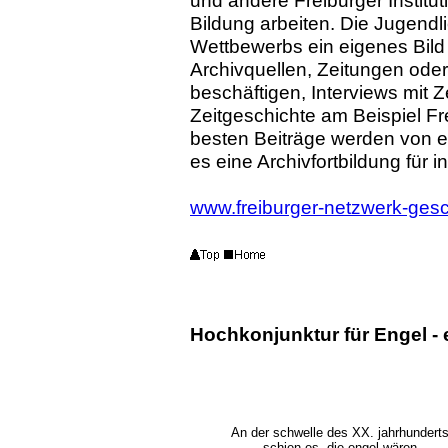
und andere Freiburger Institut
Bildung arbeiten. Die Jugend
Wettbewerbs ein eigenes Bild 
Archivquellen, Zeitungen oder
beschäftigen, Interviews mit 
Zeitgeschichte am Beispiel F
besten Beiträge werden von ei
es eine Archivfortbildung für i
www.freiburger-netzwerk-gesc
Hochkonjunktur für Engel -
An der schwelle des XX. jahrhundert
schien es, die engel wären