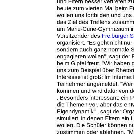
und Eltern besser vertreten
heute zum vierten Mal beim F
wollen uns fortbilden und uns 
das Ziel des Treffens zusamm
am Marie-Curie-Gymnasium in K
Vorsitzender des
Freiburger S
organisiert. "Es geht nicht n
sondern auch ganz normale Sc
engagieren wollen", sagt der E
beim Gipfel freut. "Wir haben
uns zum Beispiel über Rhetor
Interesse ist groß: Im Interne
Teilnehmer angemeldet. "Wer
kommen und wird dafür von der
. Besonders interessant: ein 
die Themen vor, aber das entw
Eigendynamik" , sagt der Orga
simuliert, in denen Eltern ein 
wollen. Die Schüler können nu
zustimmen oder ablehnen. "Ma