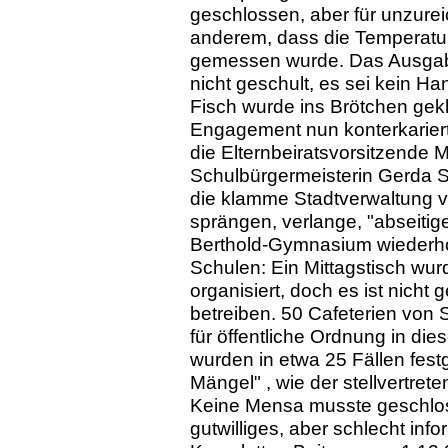
geschlossen, aber für unzure
anderem, dass die Temperatur
gemessen wurde. Das Ausgabe
nicht geschult, es sei kein 
Fisch wurde ins Brötchen gekl
Engagement nun konterkariert.
die Elternbeiratsvorsitzende 
Schulbürgermeisterin Gerda S
die klamme Stadtverwaltung vo
sprängen, verlange, "abseiti
Berthold-Gymnasium wiederhol
Schulen: Ein Mittagstisch wur
organisiert, doch es ist nicht
betreiben. 50 Cafeterien von
für öffentliche Ordnung in dies
wurden in etwa 25 Fällen festg
Mängel" , wie der stellvertret
Keine Mensa musste geschloss
gutwilliges, aber schlecht info