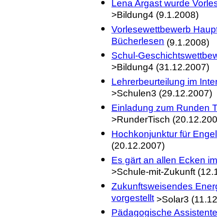
Lena Argast wurde Vorles
>Bildung4 (9.1.2008)
Vorlesewettbewerb Haupt
Bücherlesen
(9.1.2008)
Schul-Geschichtswettbew
>Bildung4 (31.12.2007)
Lehrerbeurteilung im Int
>Schulen3 (29.12.2007)
Einladung zum Runden Ti
>RunderTisch (20.12.200
Hochkonjunktur für Engel
(20.12.2007)
Es gärt an allen Ecken i
>Schule-mit-Zukunft (12.
Zukunftsweisendes Ener
vorgestellt
>Solar3 (11.1
Pädagogische Assistente