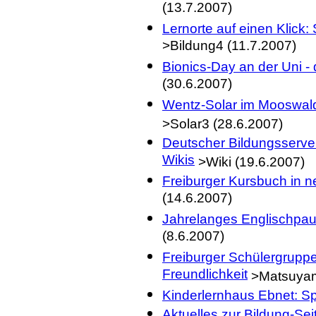
(13.7.2007)
Lernorte auf einen Klick
>Bildung4 (11.7.2007)
Bionics-Day an der Uni - 
(30.6.2007)
Wentz-Solar im Mooswald
>Solar3 (28.6.2007)
Deutscher Bildungsserve
Wikis
>Wiki (19.6.2007)
Freiburger Kursbuch in 
(14.6.2007)
Jahrelanges Englischpau
(8.6.2007)
Freiburger Schülergruppe
Freundlichkeit
>Matsuyam
Kinderlernhaus Ebnet: Sp
Aktuelles zur Bildung-Se