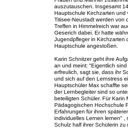
auszutauschen. Insgesamt 14
Hauptschule Kirchzarten und 
Titisee-Neustadt werden von d
Treffen in Himmelreich war au
Geserich dabei. Er hatte wäh
Jugendpfleger in Kirchzarten d
Hauptschule angestoßen.
Karin Schnitzer geht ihre Auf
an und meint: "Eigentlich sind
erfreulich, sagt sie, dass ihr 
und sich auf den Lernstress ein
Hauptschüler Max schaffte se
der Lernbegleiter sind so unt
beteiligten Schüler. Für Karin
Pädagogischen Hochschule Fre
Erfahrungen für ihren späteren
individuelles Lernen lernen" ,
Schulz half ihrer Schülerin z