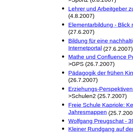
>Sport2 (6.8.2007)
Lehrer und Arbeitgeber z
(4.8.2007)
Elementarbildung - Blick
(27.6.207)
Bildung für eine nachhal
Internetportal
(27.6.2007)
Mathe und Confluence P
>GPS (26.7.2007)
Pädagogik der frühen Kin
(26.7.2007)
Erziehungs-Perspektiven:
>Schulen2 (25.7.2007)
Freie Schule Kapriole: K
Jahresmappen
(25.7.200
Wolfgang Preugschat - 3
Kleiner Rundgang auf de