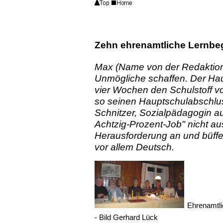
Zehn ehrenamtliche Lernbegl
Max (Name von der Redaktion 
Unmögliche schaffen. Der Hau
vier Wochen den Schulstoff v
so seinen Hauptschulabschlus
Schnitzer, Sozialpädagogin au
Achtzig-Prozent-Job" nicht au
Herausforderung an und büffel
vor allem Deutsch.
Ehrenamtli
- Bild Gerhard Lück