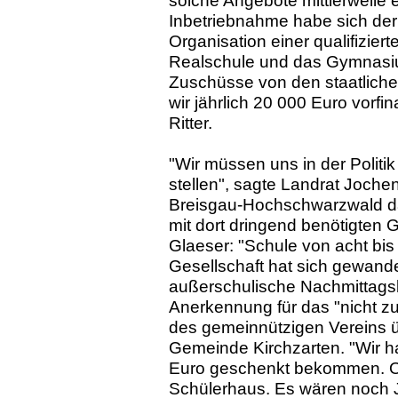
solche Angebote mittlerweile e
Inbetriebnahme habe sich der 
Organisation einer qualifizie
Realschule und das Gymnasiu
Zuschüsse von den staatlich
wir jährlich 20 000 Euro vorfi
Ritter.
"Wir müssen uns in der Politik
stellen", sagte Landrat Joche
Breisgau-Hochschwarzwald da
mit dort dringend benötigten 
Glaeser: "Schule von acht bis 
Gesellschaft hat sich gewandel
außerschulische Nachmittags
Anerkennung für das "nicht 
des gemeinnützigen Vereins 
Gemeinde Kirchzarten. "Wir 
Euro geschenkt bekommen. O
Schülerhaus. Es wären noch Ja