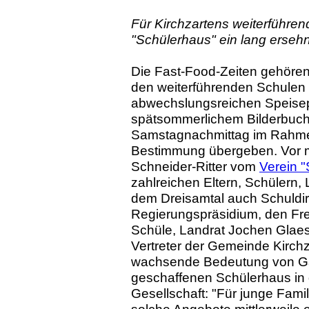
Für Kirchzartens weiterführe
"Schülerhaus" ein lang erseh
Die Fast-Food-Zeiten gehören
den weiterführenden Schulen 
abwechslungsreichen Speisep
spätsommerlichem Bilderbuch
Samstagnachmittag im Rahmen
Bestimmung übergeben. Vor 
Schneider-Ritter vom
Verein 
zahlreichen Eltern, Schülern,
dem Dreisamtal auch Schuldire
Regierungspräsidium, den Fr
Schüle, Landrat Jochen Glaese
Vertreter der Gemeinde Kirchz
wachsende Bedeutung von Gan
geschaffenen Schülerhaus in
Gesellschaft: "Für junge Famil