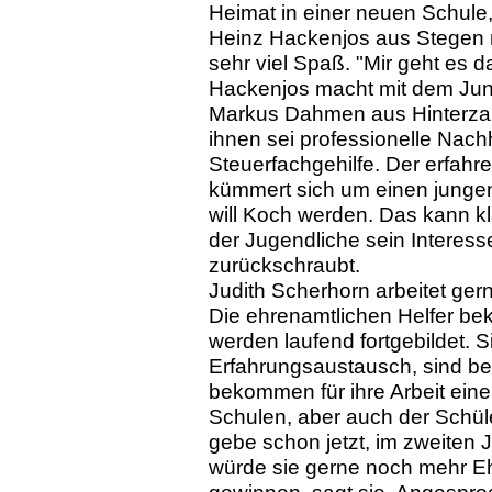
Heimat in einer neuen Schule,
Heinz Hackenjos aus Stegen 
sehr viel Spaß. "Mir geht es da
Hackenjos macht mit dem Jun
Markus Dahmen aus Hinterzart
ihnen sei professionelle Nachh
Steuerfachgehilfe. Der erfahr
kümmert sich um einen junge
will Koch werden. Das kann kl
der Jugendliche sein Interess
zurückschraubt.
Judith Scherhorn arbeitet ge
Die ehrenamtlichen Helfer b
werden laufend fortgebildet. S
Erfahrungsaustausch, sind bei 
bekommen für ihre Arbeit eine
Schulen, aber auch der Schüle
gebe schon jetzt, im zweiten 
würde sie gerne noch mehr Eh