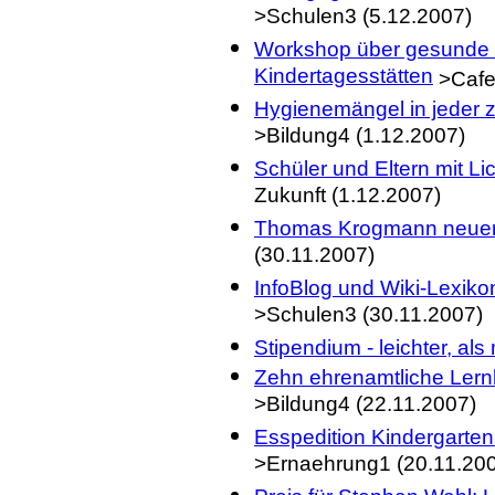
>Schulen3 (5.12.2007)
Workshop über gesunde 
Kindertagesstätten
>Cafet
Hygienemängel in jeder zw
>Bildung4 (1.12.2007)
Schüler und Eltern mit Li
Zukunft (1.12.2007)
Thomas Krogmann neuer 
(30.11.2007)
InfoBlog und Wiki-Lexik
>Schulen3 (30.11.2007)
Stipendium - leichter, als
Zehn ehrenamtliche Lernb
>Bildung4 (22.11.2007)
Esspedition Kindergarten
>Ernaehrung1 (20.11.20