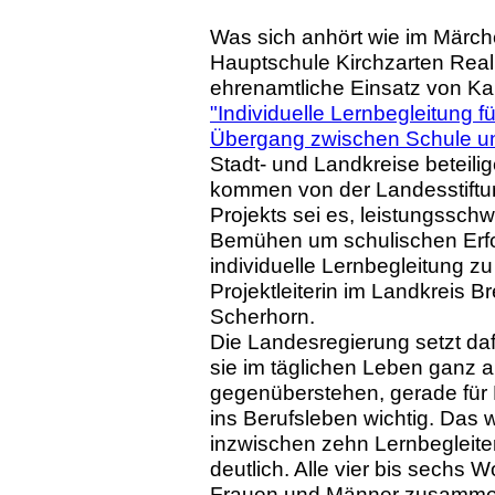
Was sich anhört wie im Märch
Hauptschule Kirchzarten Reali
ehrenamtliche Einsatz von Ka
"Individuelle Lernbegleitung f
Übergang zwischen Schule un
Stadt- und Landkreise beteili
kommen von der Landesstiftu
Projekts sei es, leistungssch
Bemühen um schulischen Erfo
individuelle Lernbegleitung zu
Projektleiterin im Landkreis 
Scherhorn.
Die Landesregierung setzt dafü
sie im täglichen Leben ganz
gegenüberstehen, gerade für
ins Berufsleben wichtig. Das w
inzwischen zehn Lernbegleite
deutlich. Alle vier bis sechs 
Frauen und Männer zusammen