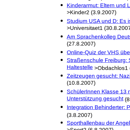
Kinderarmut: Eltern und
>Kinder2 (3.9.2007)
Studium USA und D: Es is
>Universitaet1 (30.8.200
Am Sprachenkolleg Deutsc
(27.8.2007)
Online-Quiz der VHS übe
Straßenschule Freiburg:
Haltestelle
>Obdachlos1 (
Zeitzeugen gesucht: Naz
(10.8.2007)
SchülerInnen Klasse 13 n
Unterstützung gesucht
(8
Integration Behinderter: 
(3.8.2007)
Sporthallenbau der Angel