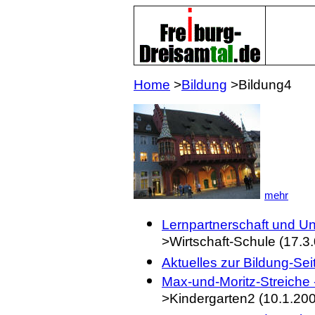
Home
>
Bildung
>Bildung4
mehr
Lernpartnerschaft und U
>Wirtschaft-Schule (17.3.
Aktuelles zur Bildung-Se
Max-und-Moritz-Streiche 
>Kindergarten2 (10.1.20