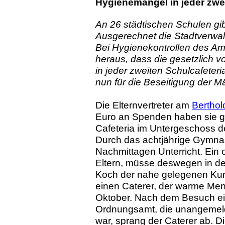
Hygienemängel in jeder zweit
An 26 städtischen Schulen gib
Ausgerechnet die Stadtverwal
Bei Hygienekontrollen des Amts
heraus, dass die gesetzlich 
in jeder zweiten Schulcafeteri
nun für die Beseitigung der Män
Die Elternvertreter am
Bertho
Euro an Spenden haben sie g
Cafeteria im Untergeschoss de
Durch das achtjährige Gymnas
Nachmittagen Unterricht. Ein 
Eltern, müsse deswegen in d
Koch der nahe gelegenen Kur
einen Caterer, der warme Menü
Oktober. Nach dem Besuch ein
Ordnungsamt, die unangemeld
war, sprang der Caterer ab. Di