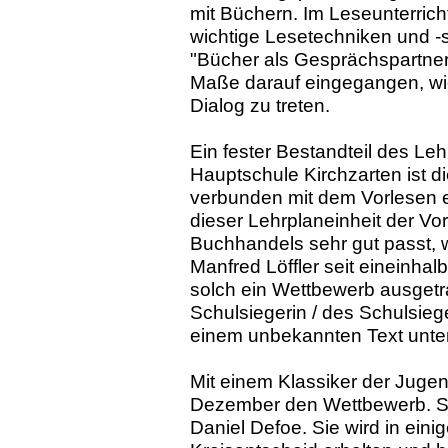
mit Büchern. Im Leseunterrich
wichtige Lesetechniken und -s
"Bücher als Gesprächspartner
Maße darauf eingegangen, wie w
Dialog zu treten.
Ein fester Bestandteil des Leh
Hauptschule Kirchzarten ist d
verbunden mit dem Vorlesen e
dieser Lehrplaneinheit der V
Buchhandels sehr gut passt, w
Manfred Löffler seit eineinhal
solch ein Wettbewerb ausgetr
Schulsiegerin / des Schulsiege
einem unbekannten Text unter
Mit einem Klassiker der Juge
Dezember den Wettbewerb. Si
Daniel Defoe. Sie wird in ei