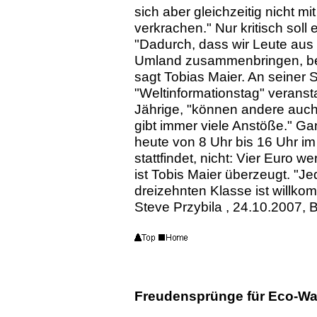
sich aber gleichzeitig nicht m
verkrachen." Nur kritisch soll
"Dadurch, dass wir Leute aus
Umland zusammenbringen, be
sagt Tobias Maier. An seiner 
"Weltinformationstag" veransta
Jährige, "können andere auch
gibt immer viele Anstöße." Ga
heute von 8 Uhr bis 16 Uhr i
stattfindet, nicht: Vier Euro we
ist Tobis Maier überzeugt. "J
dreizehnten Klasse ist willko
Steve Przybila , 24.10.2007,
Freudensprünge für Eco-Wa