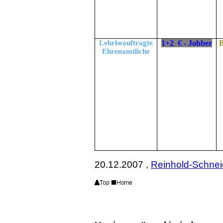
Lehrbeauftragte
1+2 € - Jobber
Ehrenamtliche
20.12.2007 ,
Reinhold-Schnei