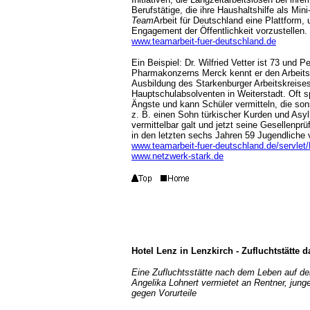
Berufstätige, die ihre Haushaltshilfe als Mini-
Team
Arbeit für Deutschland eine Plattform
Engagement der Öffentlichkeit vorzustellen.
www.teamarbeit-fuer-deutschland.de
Ein Beispiel: Dr. Wilfried Vetter ist 73 und 
Pharmakonzerns Merck kennt er den Arbeitsm
Ausbildung des Starkenburger Arbeitskreises
Hauptschulabsolventen in Weiterstadt. Oft sp
Ängste und kann Schüler vermitteln, die son
z. B. einen Sohn türkischer Kurden und Asyl
vermittelbar galt und jetzt seine Gesellenprü
in den letzten sechs Jahren 59 Jugendliche v
www.teamarbeit-fuer-deutschland.de/servlet
www.netzwerk-stark.de
Hotel Lenz in Lenzkirch - Zufluchtstätte 
Eine Zufluchtsstätte nach dem Leben auf d
Angelika Lohnert vermietet an Rentner, ju
gegen Vorurteile