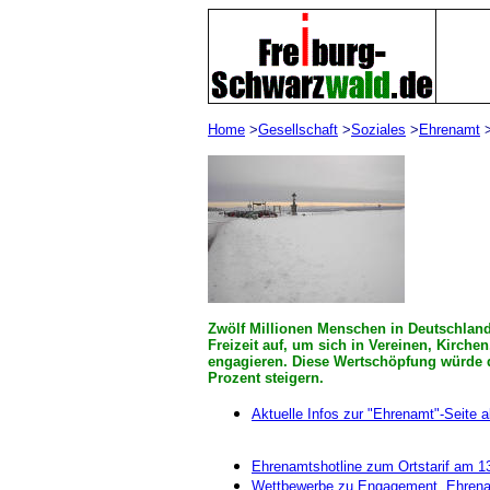
Home
>
Gesellschaft
>
Soziales
>
Ehrenamt
Zwölf Millionen Menschen in Deutschland 
Freizeit auf, um sich in Vereinen, Kirch
engagieren. Diese Wertschöpfung würde 
Prozent steigern.
Aktuelle Infos zur "Ehrenamt"-Seite 
Ehrenamtshotline zum Ortstarif am 1
Wettbewerbe zu Engagement, Ehrena