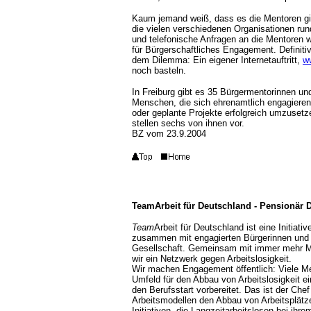
Kaum jemand weiß, dass es die Mentoren gibt
die vielen verschiedenen Organisationen rund
und telefonische Anfragen an die Mentoren we
für Bürgerschaftliches Engagement. Definiti
dem Dilemma: Ein eigener Internetauftritt,
w
noch basteln.
In Freiburg gibt es 35 Bürgermentorinnen und
Menschen, die sich ehrenamtlich engagieren 
oder geplante Projekte erfolgreich umzuset
stellen sechs von ihnen vor.
BZ vom 23.9.2004
TeamArbeit für Deutschland - Pensionär Dr
Team
Arbeit für Deutschland ist eine Initiat
zusammen mit engagierten Bürgerinnen und Bü
Gesellschaft. Gemeinsam mit immer mehr Me
wir ein Netzwerk gegen Arbeitslosigkeit.
Wir machen Engagement öffentlich: Viele Me
Umfeld für den Abbau von Arbeitslosigkeit ei
den Berufsstart vorbereitet. Das ist der Ch
Arbeitsmodellen den Abbau von Arbeitsplätze
Initiativen, die Langzeitarbeitslosen bei ihr