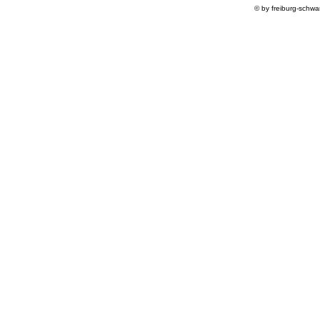
© by freiburg-schw