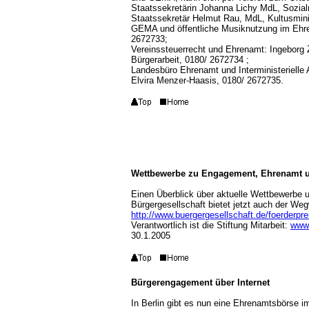
Staatssekretärin Johanna Lichy MdL, Sozial
Staatssekretär Helmut Rau, MdL, Kultusmin
GEMA und öffentliche Musiknutzung im Eh
2672733;
Vereinssteuerrecht und Ehrenamt: Ingeborg Z
Bürgerarbeit,
0180/ 2672734 ;
Landesbüro Ehrenamt und Interministerielle
Elvira Menzer-Haasis,
0180/ 2672735.
Wettbewerbe zu Engagement, Ehrenamt u
Einen Überblick über aktuelle Wettbewerbe
Bürgergesellschaft bietet jetzt auch der We
http://www.buergergesellschaft.de/foerderpre
Verantwortlich ist die Stiftung Mitarbeit:
www.
30.1.2005
Bürgerengagement über Internet
In Berlin gibt es nun eine Ehrenamtsbörse im