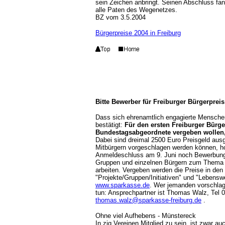
sein Zeichen anbringt. Seinen Abschluss fa
alle Paten des Wegenetzes.
BZ vom 3.5.2004
Bürgerpreise 2004 in Freiburg
Bitte Bewerber für Freiburger Bürgerpreis
Dass sich ehrenamtlich engagierte Menschen
bestätigt:
Für den ersten Freiburger Bürge
Bundestagsabgeordnete vergeben wollen
Dabei sind dreimal 2500 Euro Preisgeld ausg
Mitbürgern vorgeschlagen werden können, hof
Anmeldeschluss am 9. Juni noch Bewerbunge
Gruppen und einzelnen Bürgern zum Thema "
arbeiten. Vergeben werden die Preise in den
"Projekte/Gruppen/Initiativen" und "Lebenswe
www.sparkasse.de
. Wer jemanden vorschlag
tun: Ansprechpartner ist Thomas Walz, Tel 
thomas.walz@sparkasse-freiburg.de
.
Ohne viel Aufhebens - Münstereck
In zig Vereinen Mitglied zu sein, ist zwar 