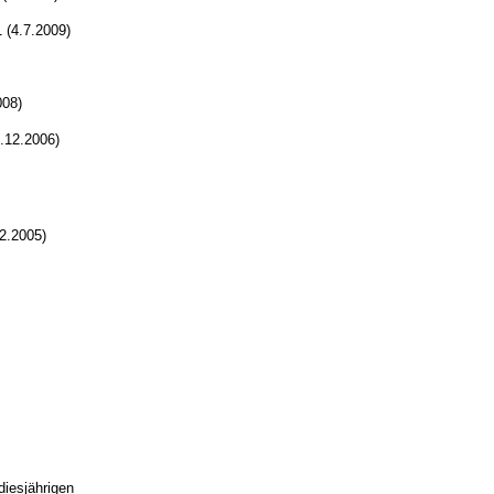
(4.7.2009)
008)
.12.2006)
2.2005)
diesjährigen