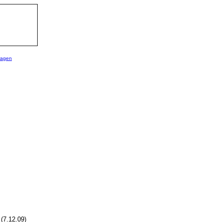
tragen
(7.12.09)