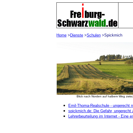
Home
>
Dienste
>
Schulen
>Spickm
Blick nach Norden auf halbem Weg zwisc
Emil-Thoma-Realschule - ungerecht n
spickmich.de: Die Gefahr, ungerecht 
Lehrerbeurteilung im Internet - Eine 