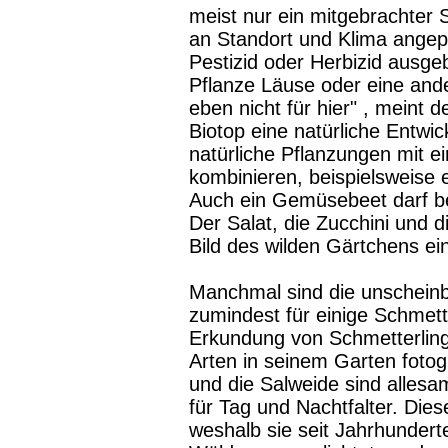
meist nur ein mitgebrachter 
an Standort und Klima angep
Pestizid oder Herbizid ausg
Pflanze Läuse oder eine and
eben nicht für hier" , meint 
Biotop eine natürliche Entwi
natürliche Pflanzungen mit 
kombinieren, beispielsweise
Auch ein Gemüsebeet darf bei
Der Salat, die Zucchini und d
Bild des wilden Gärtchens ein
Manchmal sind die unscheinb
zumindest für einige Schmette
Erkundung von Schmetterlingen
Arten in seinem Garten fotogr
und die Salweide sind allesa
für Tag und Nachtfalter. Die
weshalb sie seit Jahrhunder