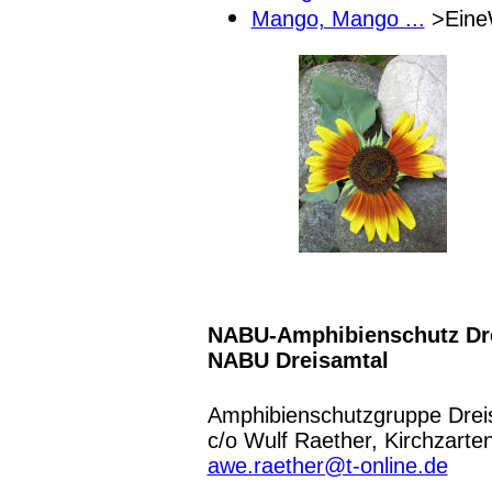
Mango, Mango ...
>Eine
NABU-Amphibienschutz Dr
NABU Dreisamtal
Amphibienschutzgruppe Drei
c/o Wulf Raether, Kirchzarte
awe.raether@t-online.de