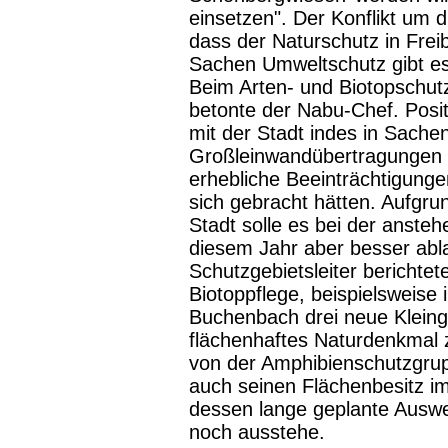
einsetzen". Der Konflikt um 
dass der Naturschutz in Frei
Sachen Umweltschutz gibt es i
Beim Arten- und Biotopschutz 
betonte der Nabu-Chef. Posit
mit der Stadt indes in Sache
Großleinwandübertragungen b
erhebliche Beeinträchtigung
sich gebracht hätten. Aufgru
Stadt solle es bei der anste
diesem Jahr aber besser abl
Schutzgebietsleiter berichte
Biotoppflege, beispielsweise i
Buchenbach drei neue Klein
flächenhaftes Naturdenkmal z
von der Amphibienschutzgrup
auch seinen Flächenbesitz i
dessen lange geplante Auswei
noch ausstehe.