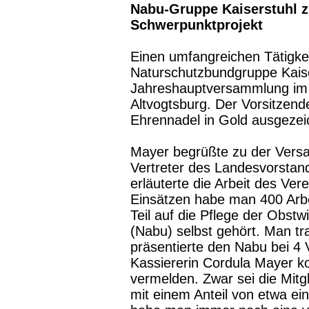
Nabu-Gruppe Kaiserstuhl zi
Schwerpunktprojekt
Einen umfangreichen Tätigkei
Naturschutzbundgruppe Kaiser
Jahreshauptversammlung im gu
Altvogtsburg. Der Vorsitzend
Ehrennadel in Gold ausgezei
Mayer begrüßte zu der Vers
Vertreter des Landesvorstand
erläuterte die Arbeit des Ver
Einsätzen habe man 400 Arbei
Teil auf die Pflege der Obstw
(Nabu) selbst gehört. Man tr
präsentierte den Nabu bei 4 
Kassiererin Cordula Mayer ko
vermelden. Zwar sei die Mitg
mit einem Anteil von etwa e