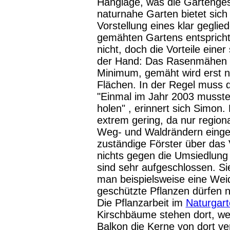
Hanglage, was die Gartengest
naturnahe Garten bietet sich
Vorstellung eines klar gegli
gemähten Gartens entspricht 
nicht, doch die Vorteile eine
der Hand: Das Rasenmähen be
Minimum, gemäht wird erst n
Flächen. In der Regel muss 
"Einmal im Jahr 2003 musste
holen" , erinnert sich Simon
extrem gering, da nur regio
Weg- und Waldrändern eingep
zuständige Förster über das 
nichts gegen die Umsiedlung 
sind sehr aufgeschlossen. Si
man beispielsweise eine Wei
geschützte Pflanzen dürfen 
Die Pflanzarbeit im
Naturgar
Kirschbäume stehen dort, we
Balkon die Kerne von dort ve