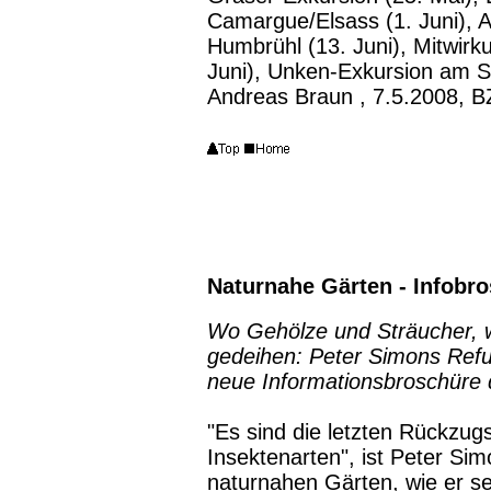
Camargue/Elsass (1. Juni), 
Humbrühl (13. Juni), Mitwirku
Juni), Unken-Exkursion am S
Andreas Braun , 7.5.2008, B
Naturnahe Gärten - Infobr
Wo Gehölze und Sträucher, w
gedeihen: Peter Simons Refu
neue Informationsbroschüre
"Es sind die letzten Rückzugs
Insektenarten", ist Peter Sim
naturnahen Gärten, wie er s