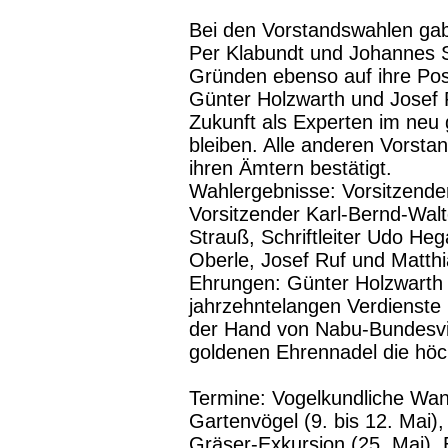
Bei den Vorstandswahlen ga
Per Klabundt und Johannes St
Gründen ebenso auf ihre Post
Günter Holzwarth und Josef 
Zukunft als Experten im neu 
bleiben. Alle anderen Vorsta
ihren Ämtern bestätigt.
Wahlergebnisse: Vorsitzender
Vorsitzender Karl-Bernd-Walt
Strauß, Schriftleiter Udo Heg
Oberle, Josef Ruf und Matthia
Ehrungen: Günter Holzwarth u
jahrzehntelangen Verdienste
der Hand von Nabu-Bundesviz
goldenen Ehrennadel die hö
Termine: Vogelkundliche Wan
Gartenvögel (9. bis 12. Mai), 
Gräser-Exkursion (25. Mai), E