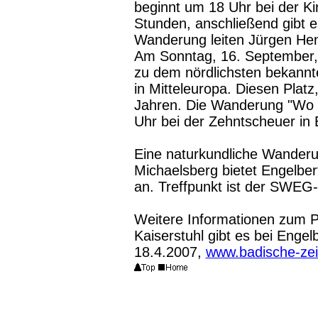
beginnt um 18 Uhr bei der Kir
Stunden, anschließend gibt e
Wanderung leiten Jürgen Hen
Am Sonntag, 16. September, 
zu dem nördlichsten bekannte
in Mitteleuropa. Diesen Platz
Jahren. Die Wanderung "Wo fl
Uhr bei der Zehntscheuer in 
Eine naturkundliche Wanderu
Michaelsberg bietet Engelbe
an. Treffpunkt ist der SWEG-
Weitere Informationen
zum P
Kaiserstuhl gibt es bei Enge
18.4.2007,
www.badische-zei