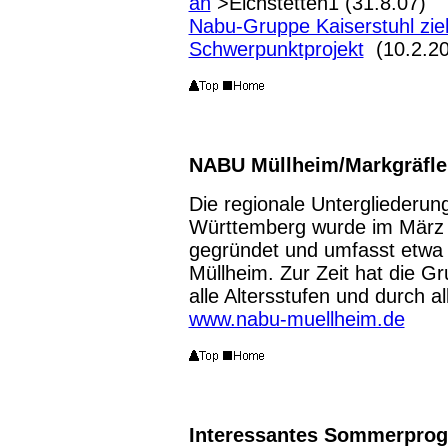
an
>Eichstetten1 (31.8.07)
Nabu-Gruppe Kaiserstuhl zieh
Schwerpunktprojekt
(10.2.20
NABU Müllheim/Markgräfle
Die regionale Untergliederu
Württemberg wurde im März 
gegründet und umfasst etwa 
Müllheim. Zur Zeit hat die Gr
alle Altersstufen und durch a
www.nabu-muellheim.de
Interessantes Sommerprog