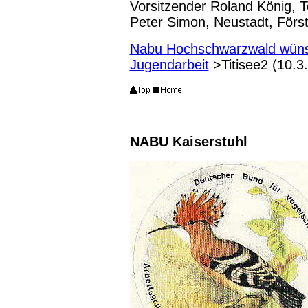
Vorsitzender Roland König, T
Peter Simon, Neustadt, Först
Nabu Hochschwarzwald wünsch
Jugendarbeit
>Titisee2 (10.3
NABU Kaiserstuhl