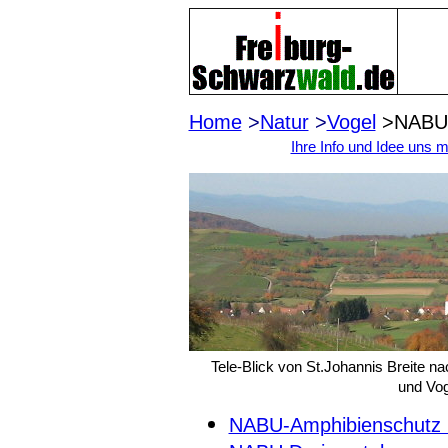
Home
>
Natur
>
Vogel
>NA
Ihre Info und Idee uns mi
Tele-Blick von St.Johannis Breite n
und Vo
NABU-Amphibienschutz 