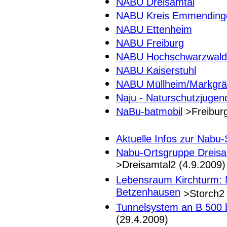
NABU Dreisamtal
NABU Kreis Emmending
NABU Ettenheim
NABU Freiburg
NABU Hochschwarzwald
NABU Kaiserstuhl
NABU Müllheim/Markgräf
Naju - Naturschutzjugen
NaBu-batmobil
>Freiburg
Aktuelle Infos zur Nabu
Nabu-Ortsgruppe Dreisa
>Dreisamtal2 (4.9.2009)
Lebensraum Kirchturm: N
Betzenhausen
>Storch2 
Tunnelsystem an B 500 
(29.4.2009)