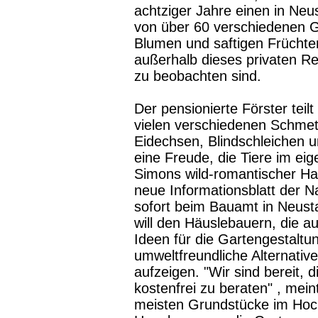
achtziger Jahre einen in Neu
von über 60 verschiedenen G
Blumen und saftigen Früchten
außerhalb dieses privaten R
zu beobachten sind.
Der pensionierte Förster teil
vielen verschiedenen Schmett
Eidechsen, Blindschleichen un
eine Freude, die Tiere im ei
Simons wild-romantischer Han
neue Informationsblatt der
sofort beim Bauamt in Neusta
will den Häuslebauern, die a
Ideen für die Gartengestaltun
umweltfreundliche Alternativ
aufzeigen. "Wir sind bereit, 
kostenfrei zu beraten" , mein
meisten Grundstücke im Hoch