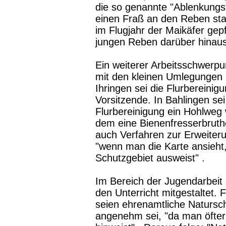
die so genannte "Ablenkungsf
einen Fraß an den Reben st
im Flugjahr der Maikäfer gep
jungen Reben darüber hinaus
Ein weiterer Arbeitsschwerpu
mit den kleinen Umlegungen k
Ihringen sei die Flurbereini
Vorsitzende. In Bahlingen s
Flurbereinigung ein Hohlweg 
dem eine Bienenfresserbruth
auch Verfahren zur Erweiter
"wenn man die Karte ansieht,
Schutzgebiet ausweist" .
Im Bereich der Jugendarbeit
den Unterricht mitgestaltet. 
seien ehrenamtliche Natursc
angenehm sei, "da man öfter