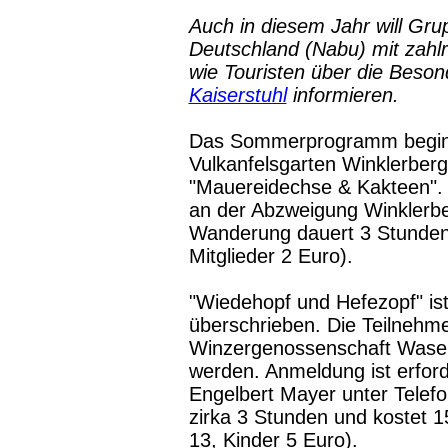
Auch in diesem Jahr will Gr
Deutschland (Nabu) mit zahl
wie Touristen über die Beso
Kaiserstuhl
informieren.
Das Sommerprogramm beginnt
Vulkanfelsgarten Winklerberg
"Mauereidechse & Kakteen". 
an der Abzweigung Winklerbe
Wanderung dauert 3 Stunden 
Mitglieder 2 Euro).
"Wiedehopf und Hefezopf" ist
überschrieben. Die Teilnehme
Winzergenossenschaft Wasenw
werden. Anmeldung ist erford
Engelbert Mayer unter Telef
zirka 3 Stunden und kostet 1
13, Kinder 5 Euro).