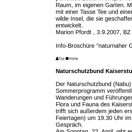
Raum, im eigenen Garten. Mitt
mit einer Tasse Tee und eine
wilde Insel, die sie geschaff
entwickelt.
Marion Pfordt , 3.9.2007, BZ
Info-Broschüre "naturnaher 
Naturschutzbund Kaiserstu
Der Naturschutzbund (Nabu) 
Sommerprogramm veröffentli
Wanderungen und Führungen 
Flora und Fauna des Kaisers
trifft sich außerdem jeden e
Feiertagen) um 19.30 Uhr im
Gespräch.
Am Sonntag, 22. April, gibt