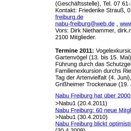
(Geschäftsstelle),
Tel. 07 61-
Kontakt: Friederike Strauß,
freiburg.de
nabu-freiburg@web.de
,
www
Vors: Dirk Niethammer, dirk.n
2100 Mitglieder.
Termine 2011:
Vogelexkursio
Gartenvögel (13. bis 15. Mai
Führung durch das Schutzgeb
Familienexkursion durchs Rie
Tag der Artenvielfalt (4. Juni
Grißheimer Trockenaue (19. 
Nabu Freiburg hat über 2000 
>Nabu1 (20.4.2011)
Nabu Freiburg: 60 neue Mitg
>Nabu1 (30.4.2010)
Nabu Freiburg blickt optimisti
(30.4.2009)