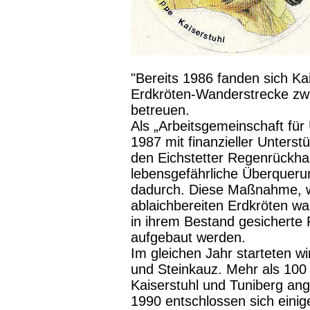
"Bereits 1986 fanden sich K
Erdkröten-Wanderstrecke zwi
betreuen.
Als „Arbeitsgemeinschaft für
1987 mit finanzieller Unters
den Eichstetter Regenrückha
lebensgefährliche Überquerun
dadurch. Diese Maßnahme, 
ablaichbereiten Erdkröten wa
in ihrem Bestand gesicherte
aufgebaut werden.
Im gleichen Jahr starteten wi
und Steinkauz. Mehr als 100 
Kaiserstuhl und Tuniberg ang
1990 entschlossen sich einige