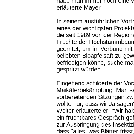
habe man immer noch eine ve
erläuterte Mayer.
In seinem ausführlichen Vort
eines der wichtigsten Projekt
die seit 1989 von der Regiona
Früchte der Hochstammbäume
geerntet, um im Verbund mit 
beliebten Bioapfelsaft zu ge
befriedigen könne, suche ma
gespritzt würden.
Eingehend schilderte der Vor
Maikäferbekämpfung. Man se
vorbereitenden Sitzungen zw
wollte nur, dass wir Ja sagen
Weiter erläuterte er: "Wir ha
ein fruchtbares Gespräch gef
zur Ausbringung des Insektiz
dass "alles, was Blätter friss