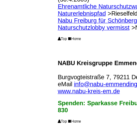
Ehrenamtliche Naturschutzwa
Naturerlebnispfad
>Rieselfeld
Nabu Freiburg für Schönber
Naturschutzlobby vermisst
>N
NABU Kreisgruppe Emmen
Burgvogteistraße 7, 79211 De
eMail
info@nabu-emmending
www.nabu-kreis-em.de
Spenden:
Sparkasse Freibu
830