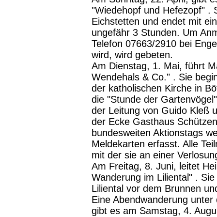
"Wiedehopf und Hefezopf" . 
Eichstetten und endet mit e
ungefähr 3 Stunden. Um Anmel
Telefon 07663/2910 bei Engel
wird, wird gebeten.
Am Dienstag, 1. Mai, führt 
Wendehals & Co." . Sie begi
der katholischen Kirche in B
die "Stunde der Gartenvögel
der Leitung von Guido Kleß 
der Ecke Gasthaus Schützen
bundesweiten Aktionstags wer
Meldekarten erfasst. Alle T
mit der sie an einer Verlosun
Am Freitag, 8. Juni, leitet H
Wanderung im Liliental" . Sie
Liliental vor dem Brunnen und
Eine Abendwanderung unter 
gibt es am Samstag, 4. Augu