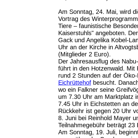
Am Sonntag, 24. Mai, wird d
Vortrag des Winterprogramms 
Tiere – faunistische Besonde
Kaiserstuhls" angeboten. Der
Gack und Angelika Kobel-Lamp
Uhr an der Kirche in Altvogt
(Mitglieder 2 Euro).
Der Jahresausflug des Nabu-
führt in den Hotzenwald. Mit
rund 2 Stunden auf der Öko-
Eichrüttehof
besucht. Danach
wo ein Falkner seine Greifvög
um 7.30 Uhr am Marktplatz i
7.45 Uhr in Eichstetten an de
Rückkehr ist gegen 20 Uhr v
8. Juni bei Reinhold Mayer u
Teilnahmegebühr beträgt 23 
Am Sonntag, 19. Juli, beginn