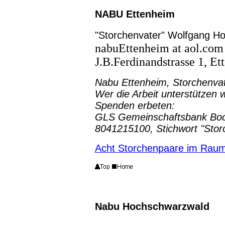
NABU Ettenheim
"Storchenvater" Wolfgang H
nabuEttenheim at aol.com
J.B.Ferdinandstrasse 1, E
Nabu Ettenheim, Storchenva
Wer die Arbeit unterstützen w
Spenden erbeten:
GLS Gemeinschaftsbank Boc
8041215100, Stichwort "Stor
Acht Storchenpaare im Raum
Nabu Hochschwarzwald