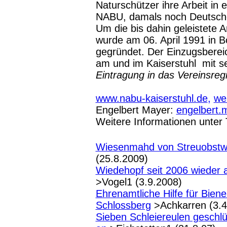
Naturschützer ihre Arbeit in 
NABU, damals noch Deutschen
Um die bis dahin geleistete Ar
wurde am 06. April 1991 in 
gegründet. Der Einzugsbereic
am und im Kaiserstuhl mit se
Eintragung in das Vereinsregi
www.nabu-kaiserstuhl.de
,
we
Engelbert Mayer:
engelbert.
Weitere Informationen
unter 
Wiesenmahd von Streuobstw
(25.8.2009)
Wiedehopf seit 2006 wieder 
>Vogel1 (3.9.2008)
Ehrenamtliche Hilfe für Bie
Schlossberg
>Achkarren (3.4
Sieben Schleiereulen geschlü