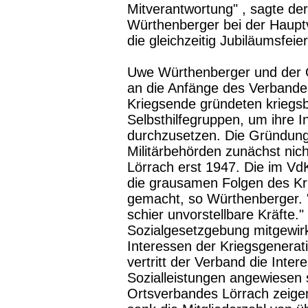
Mitverantwortung" , sagte de
Würthenberger bei der Haup
die gleichzeitig Jubiläumsfeie
Uwe Würthenberger und der O
an die Anfänge des Verband
Kriegsende gründeten kriegs
Selbsthilfegruppen, um ihre
durchzusetzen. Die Gründung
Militärbehörden zunächst nic
Lörrach erst 1947. Die im V
die grausamen Folgen des K
gemacht, so Würthenberger. 
schier unvorstellbare Kräfte.
Sozialgesetzgebung mitgewirkt
Interessen der Kriegsgenerat
vertritt der Verband die Inter
Sozialleistungen angewiesen s
Ortsverbandes Lörrach zeigen