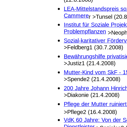
(22.8.2008)
LEA-Mittelstandspreis so
Cammere
r >Tunsel (20.
Institut für Soziale Proj
Problempflanzen
>Neophy
Sozial-karitativer Förder
>Feldberg1 (30.7.2008)
Bewährungshilfe privatisi
>Justiz1 (21.4.2008)
Mutter-Kind vom SkF - 15
>Spende2 (21.4.2008)
200 Jahre Johann Hinrich
>Diakonie (21.4.2008)
Pflege der Mutter ruinier
>Pflege2 (16.4.2008)
VdK 60 Jahre: Von der S