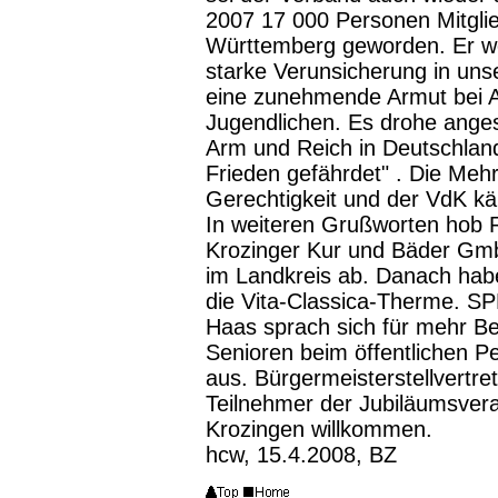
2007 17 000 Personen Mitgl
Württemberg geworden. Er wer
starke Verunsicherung in unse
eine zunehmende Armut bei A
Jugendlichen. Es drohe anges
Arm und Reich in Deutschland
Frieden gefährdet" . Die Meh
Gerechtigkeit und der VdK k
In weiteren Grußworten hob 
Krozinger Kur und Bäder Gmb
im Landkreis ab. Danach haben 
die Vita-Classica-Therme. S
Haas sprach sich für mehr Be
Senioren beim öffentlichen 
aus. Bürgermeisterstellvertret
Teilnehmer der Jubiläumsver
Krozingen willkommen.
hcw, 15.4.2008, BZ