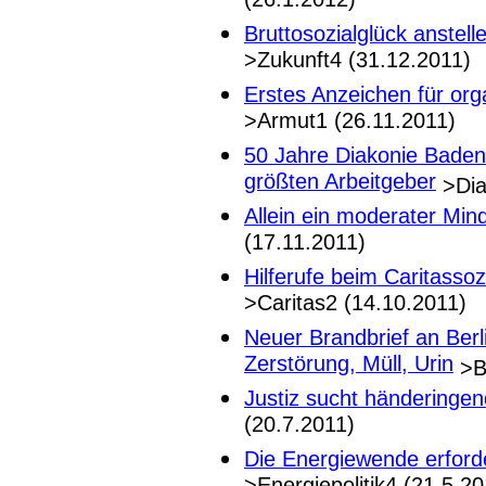
(26.1.2012)
Bruttosozialglück anstell
>Zukunft4 (31.12.2011)
Erstes Anzeichen für orga
>Armut1 (26.11.2011)
50 Jahre Diakonie Baden 
größten Arbeitgeber
>Dia
Allein ein moderater Mind
(17.11.2011)
Hilferufe beim Caritassoz
>Caritas2 (14.10.2011)
Neuer Brandbrief an Berl
Zerstörung, Müll, Urin
>Be
Justiz sucht händeringen
(20.7.2011)
Die Energiewende erford