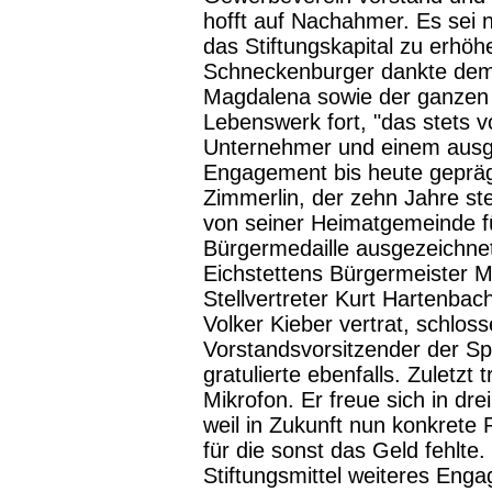
hofft auf Nachahmer. Es sei 
das Stiftungskapital zu erhöh
Schneckenburger dankte dem 
Magdalena sowie der ganzen F
Lebenswerk fort, "das stets v
Unternehmer und einem ausge
Engagement bis heute geprägt
Zimmerlin, der zehn Jahre ste
von seiner Heimatgemeinde fü
Bürgermedaille ausgezeichne
Eichstettens Bürgermeister M
Stellvertreter Kurt Hartenba
Volker Kieber vertrat, schlos
Vorstandsvorsitzender der Sp
gratulierte ebenfalls. Zuletzt
Mikrofon. Er freue sich in dr
weil in Zukunft nun konkrete 
für die sonst das Geld fehlte
Stiftungsmittel weiteres Eng