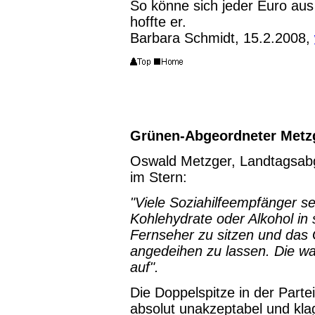
So könne sich jeder Euro aus
hoffte er.
Barbara Schmidt, 15.2.2008,
Grünen-Abgeordneter Metzg
Oswald Metzger, Landtagsab
im Stern:
"Viele Soziahilfeempfänger s
Kohlehydrate oder Alkohol in 
Fernseher zu sitzen und das 
angedeihen zu lassen. Die w
auf".
Die Doppelspitze in der Parte
absolut unakzeptabel und klag