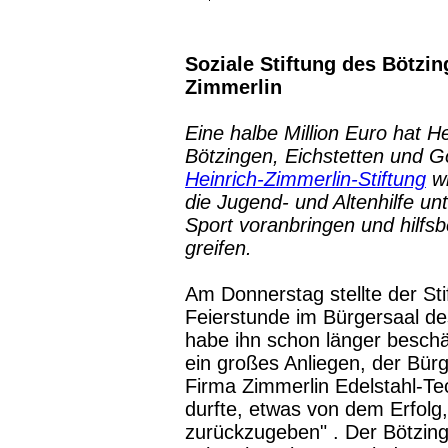
Soziale Stiftung des Bötzi
Zimmerlin
Eine halbe Million Euro hat He
Bötzingen, Eichstetten und G
Heinrich-Zimmerlin-Stiftung
wi
die Jugend- und Altenhilfe un
Sport voranbringen und hilfs
greifen.
Am Donnerstag stellte der Sti
Feierstunde im Bürgersaal de
habe ihn schon länger beschäf
ein großes Anliegen, der Bür
Firma Zimmerlin Edelstahl-Te
durfte, etwas von dem Erfolg,
zurückzugeben" . Der Bötzing