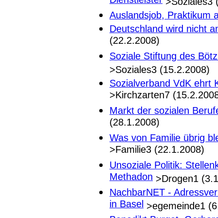
Dienstleister
>Soziales3 (
Auslandsjob, Praktikum 
Deutschland wird nicht a
(22.2.2008)
Soziale Stiftung des Böt
>Soziales3 (15.2.2008)
Sozialverband VdK ehrt K
>Kirchzarten7 (15.2.200
Markt der sozialen Beruf
(28.1.2008)
Was von Familie übrig bl
>Familie3 (22.1.2008)
Unsoziale Politik: Stell
Methadon
>Drogen1 (3.1
NachbarNET - Adressvermi
in Basel
>egemeinde1 (6.