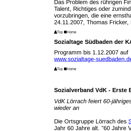
Das Problem des rührigen Fi
Talent, Richtiges oder zumind
vorzubringen, die eine ernsthaf
24.11.2007, Thomas Fricker,
Sozialtage Südbaden der K
Programm bis 1.12.2007 auf
www.sozialtage-suedbaden.d
Sozialverband VdK - Erste
VdK Lörrach feiert 60-jähriges
wieder an
Die Ortsgruppe Lörrach des
Jahr 60 Jahre alt. "60 Jahre 