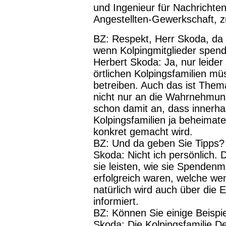
und Ingenieur für Nachrichten
Angestellten-Gewerkschaft, zul
BZ:
Respekt, Herr Skoda, da
wenn Kolpingmitglieder spen
Herbert Skoda:
Ja, nur leider
örtlichen Kolpingsfamilien mü
betreiben. Auch das ist Them
nicht nur an die Wahrnehmun
schon damit an, dass innerha
Kolpingsfamilien ja beheimate
konkret gemacht wird.
BZ:
Und da geben Sie Tipps?
Skoda:
Nicht ich persönlich. 
sie leisten, wie sie Spendenm
erfolgreich waren, welche we
natürlich wird auch über die 
informiert.
BZ:
Können Sie einige Beispi
Skoda:
Die Kolpingsfamilie De