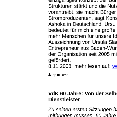
einzigartiges Konzept der Bü
Strukturen stärkt und die Nu
vorantreibt, sie macht Bürge
Stromproduzenten, sagt Kons
Ashoka in Deutschland. Ursu
bedeutet für mich eine große
mehr Menschen für unsere Ide
Auszeichnung von Ursula Slad
Entrepreneur aus Baden-Wür
der Organisation seit 2005 mi
gefördert.
8.11.2008, mehr lesen auf:
w
VdK 60 Jahre: Von der Sel
Dienstleister
Zu seinen ersten Sitzungen ha
mitbringen müssen. 60 Jahre 