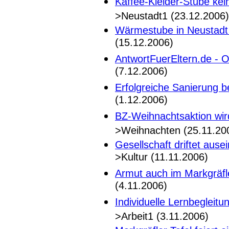
Kaffee-Kleider-Stube ke
>Neustadt1 (23.12.2006)
Wärmestube in Neustadt
(15.12.2006)
AntwortFuerEltern.de - O
(7.12.2006)
Erfolgreiche Sanierung
(1.12.2006)
BZ-Weihnachtsaktion wird
>Weihnachten (25.11.20
Gesellschaft driftet aus
>Kultur (11.11.2006)
Armut auch im Markgräfl
(4.11.2006)
Individuelle Lernbegleitu
>Arbeit1 (3.11.2006)