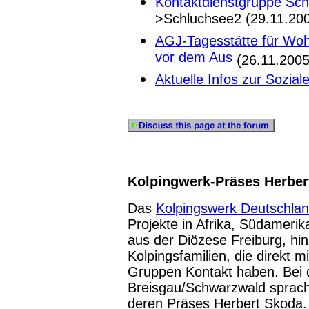
Kontaktdienstgruppe Schl
>Schluchsee2 (29.11.20
AGJ-Tagesstätte für Woh
vor dem Aus
(26.11.2005
Aktuelle Infos zur Sozial
Kolpingwerk-Präses Herbert
Das
Kolpingswerk Deutschla
Projekte in Afrika, Südameri
aus der Diözese Freiburg, h
Kolpingsfamilien, die direkt 
Gruppen Kontakt haben. Bei
Breisgau/Schwarzwald sprach B
deren Präses Herbert Skoda. 