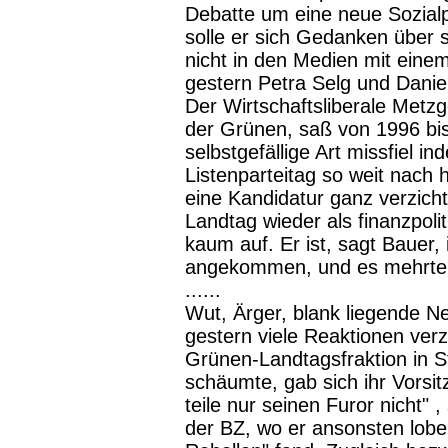
Debatte um eine neue Sozialp
solle er sich Gedanken über 
nicht in den Medien mit einem
gestern Petra Selg und Daniel
Der Wirtschaftsliberale Metzge
der Grünen, saß von 1996 bi
selbstgefällige Art missfiel in
Listenparteitag so weit nach 
eine Kandidatur ganz verzicht
Landtag wieder als finanzpoliti
kaum auf. Er ist, sagt Bauer, i
angekommen, und es mehrten 
......
Wut, Ärger, blank liegende N
gestern viele Reaktionen ver
Grünen-Landtagsfraktion in S
schäumte, gab sich ihr Vorsit
teile nur seinen Furor nicht"
der BZ, wo er ansonsten lob