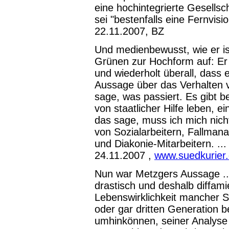
eine hochintegrierte Gesellsch
sei "bestenfalls eine Fernvisio
22.11.2007, BZ
Und medienbewusst, wie er is
Grünen zur Hochform auf: Er 
und wiederholt überall, dass 
Aussage über das Verhalten v
sage, was passiert. Es gibt 
von staatlicher Hilfe leben, 
das sage, muss ich mich nich
von Sozialarbeitern, Fallmana
und Diakonie-Mitarbeitern. ...
24.11.2007 ,
www.suedkurier
Nun war Metzgers Aussage ... 
drastisch und deshalb diffam
Lebenswirklichkeit mancher So
oder gar dritten Generation be
umhinkönnen, seiner Analyse 