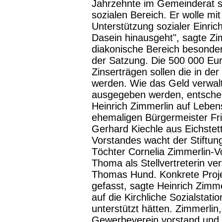
Jahrzehnte im Gemeinderat s
sozialen Bereich. Er wolle mit
Unterstützung sozialer Einric
Dasein hinausgeht", sagte Zim
diakonische Bereich besonders
der Satzung. Die 500 000 Euro
Zinserträgen sollen die in der
werden. Wie das Geld verwalte
ausgegeben werden, entschei
Heinrich Zimmerlin auf Lebens
ehemaligen Bürgermeister Fri
Gerhard Kiechle aus Eichstett
Vorstandes wacht der Stiftung
Töchter Cornelia Zimmerlin-V
Thoma als Stellvertreterin v
Thomas Hund. Konkrete Projek
gefasst, sagte Heinrich Zimme
auf die Kirchliche Sozialstati
unterstützt hätten. Zimmerlin
Gewerbeverein vorstand und a