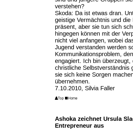
verstehen?
Skoda:
Da ist etwas dran. Unt
geistige Vermächtnis und die
präsent, aber sie tun sich s
hingegen können mit der Verpfl
nicht viel anfangen, wobei das
Jugend verstanden werden soll
Kommunikationsproblem, denn 
engagiert. Ich bin überzeugt
christliche Selbstverständnis 
sie sich keine Sorgen mache
übernehmen.
7.10.2010, Silvia Faller
Ashoka zeichnet Ursula Sl
Entrepreneur aus