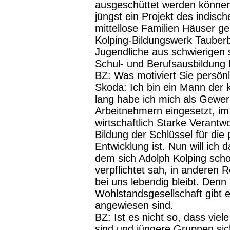
ausgeschüttet werden können
jüngst ein Projekt des indisc
mittellose Familien Häuser g
Kolping-Bildungswerk Tauberb
Jugendliche aus schwierigen 
Schul- und Berufsausbildung b
BZ:
Was motiviert Sie persönl
Skoda:
Ich bin ein Mann der k
lang habe ich mich als Gewer
Arbeitnehmern eingesetzt, i
wirtschaftlich Starke Verant
Bildung der Schlüssel für die
Entwicklung ist. Nun will ich 
dem sich Adolph Kolping scho
verpflichtet sah, in anderen 
bei uns lebendig bleibt. Denn
Wohlstandsgesellschaft gibt e
angewiesen sind.
BZ:
Ist es nicht so, dass viel
sind und jüngere Gruppen sic