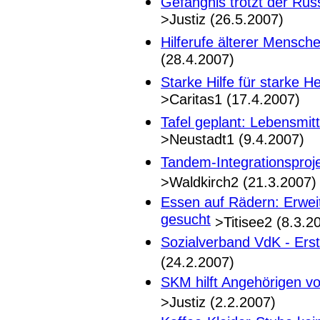
Gefängnis trotzt der Ru
>Justiz (26.5.2007)
Hilferufe älterer Mensch
(28.4.2007)
Starke Hilfe für starke H
>Caritas1 (17.4.2007)
Tafel geplant: Lebensmitt
>Neustadt1 (9.4.2007)
Tandem-Integrationsproj
>Waldkirch2 (21.3.2007)
Essen auf Rädern: Erweit
gesucht
>Titisee2 (8.3.2
Sozialverband VdK - Er
(24.2.2007)
SKM hilft Angehörigen vo
>Justiz (2.2.2007)