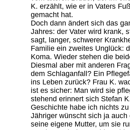
K. erzählt, wie er in Vaters Fu
gemacht hat.
Doch dann ändert sich das ga
Jahres: der Vater wird krank, 
sagt, langer, schwerer Krankhe
Familie ein zweites Unglück: die
Koma. Wieder stehen die beid
Diesmal aber mit anderen Frag
dem Schlaganfall? Ein Pflege
ins Leben zurück? Frau K. wa
ist es sicher: Man wird sie p
stehend erinnert sich Stefan K.
Geschichte habe ich nichts zu 
Jähriger wünscht sich ja auch
seine eigene Mutter, um sie r