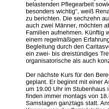
belastenden Pflegearbeit sowi
besonders wichtig", weiß Renat
zu berichten. Die sechzehn au
auch zwei Männer, möchten ab s
Familien aufnehmen. Künftig wi
einem regelmäßigen Erfahrung
Begleitung durch den Caritas
ein zwei- bis dreistündiges Tre
organisatorische als auch konz
Der nächste Kurs für den Berei
geplant. Er beginnt mit einer 
um 19.00 Uhr im Stubenhaus 
finden immer montags von 18.
Samstagen ganztags statt. An