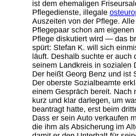
ist dem ehemaligen Friseursal
Pflegedienste, illegale
osteuro
Auszeiten von der Pflege. Al
Pflegepaar schon am eigenen 
Pflege diskutiert wird — das 
spürt: Stefan K. will sich ein
läuft. Deshalb suchte er auch
seinem Landkreis in sozialen 
Der heißt Georg Benz und ist 
Der oberste Sozialbeamte erkl
einem Gespräch bereit. Nach 
kurz und klar darlegen, um wa
beantragt hatte, erst beim drit
Dass er sein Auto verkaufen 
die ihm als Absicherung im Alt
damit er den Unterhalt für sei