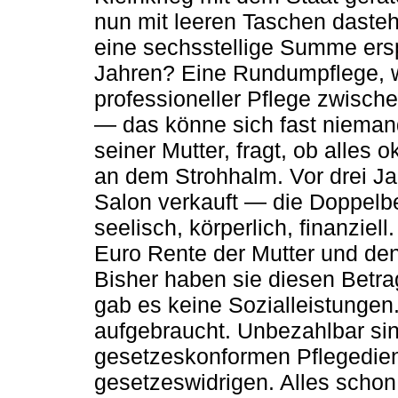
nun mit leeren Taschen daste
eine sechsstellige Summe ers
Jahren? Eine Rundumpflege, wie
professioneller Pflege zwisc
— das könne sich fast niemand 
seiner Mutter, fragt, ob alles o
an dem Strohhalm. Vor drei Ja
Salon verkauft — die Doppelb
seelisch, körperlich, finanziel
Euro Rente der Mutter und de
Bisher haben sie diesen Betra
gab es keine Sozialleistungen.
aufgebraucht. Unbezahlbar sind
gesetzeskonformen Pflegedien
gesetzeswidrigen. Alles schon