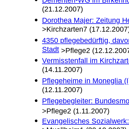
Dementen-WG im Birkenhof
(21.12.2007)
Dorothea Majer: Zeitung H
>Kirchzarten7 (17.12.2007
4350 pflegebedürftig, davo
Stadt
>Pflege2 (12.12.200
Vermisstenfall im Kirchzar
(14.11.2007)
Pflegeheime in Moneglia (I
(12.11.2007)
Pflegebegleiter: Bundesm
>Pflege2 (1.11.2007)
Evangelisches Sozialwerk: