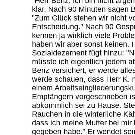
"Herr Benz, ich bin nicht ärgerli
klar. Nach 90 Minuten sagen 
"Zum Glück stehen wir nicht v
Entscheidung." Nach 90 Gespr
kennen ja wirklich viele Probl
haben wir aber sonst keinen. H
Sozialdezernent fügt hinzu: "
müsste ich eigentlich jedem a
Benz versichert, er werde all
werde schauen, dass Herr K. 
einem Arbeitseingliederungskur
Empfängern vorgeschrieben ist 
abkömmlich sei zu Hause. Ste
Rauchen in die winterliche Käl
dass ich meine Mutter bei mir 
gegeben habe." Er wendet sei