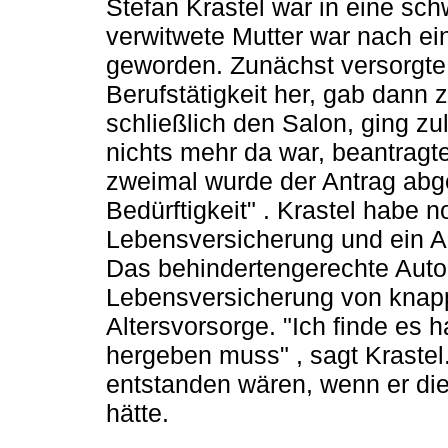
Stefan Krastel war in eine sch
verwitwete Mutter war nach ei
geworden. Zunächst versorgte
Berufstätigkeit her, gab dann 
schließlich den Salon, ging zul
nichts mehr da war, beantragt
zweimal wurde der Antrag abg
Bedürftigkeit" . Krastel habe 
Lebensversicherung und ein Au
Das behindertengerechte Auto 
Lebensversicherung von knapp
Altersvorsorge. "Ich finde es 
hergeben muss" , sagt Kraste
entstanden wären, wenn er di
hätte.