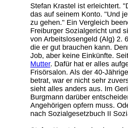
Stefan Krastel ist erleichtert.
das auf seinem Konto. "Und je
zu gehen." Ein Vergleich been
Freiburger Sozialgericht und 
von Arbeitslosengeld (Alg) 2
die er gut brauchen kann. Den
Job, aber keine Einkünfte. Se
Mutter
. Dafür hat er alles auf
Frisörsalon. Als der 40-Jähri
betrat, war er nicht sehr zuve
sieht alles anders aus. Im Geri
Burgmann darüber entscheiden,
Angehörigen opfern muss. Oder
nach Sozialgesetzbuch II Sozi