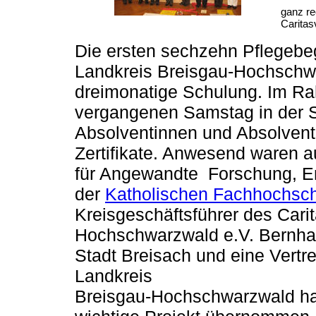
ganz re
Caritas
Die ersten sechzehn Pflegebeg
Landkreis Breisgau-Hochschwa
dreimonatige Schulung. Im Ra
vergangenen Samstag in der Spi
Absolventinnen und Absolvent
Zertifikate. Anwesend waren au
für Angewandte Forschung, En
der
Katholischen Fachhochsch
Kreisgeschäftsführer des Cari
Hochschwarzwald e.V. Bernhard
Stadt Breisach und eine Vertr
Landkreis
Breisgau-Hochschwarzwald hat