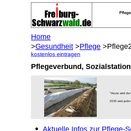
Pflege
Home
>
Gesundheit
>
Pflege
>Pflege
kostenlos eintragen
Pflegeverbund, Sozialstatione
"Heute wird der
2030 wird jeder
Aktuelle Infos zur Pflege-