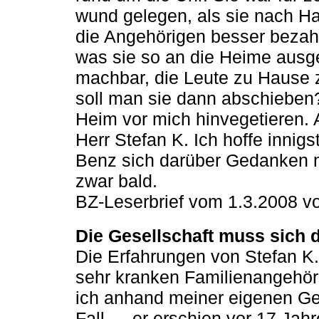
wund gelegen, als sie nach H
die Angehörigen besser bezahl
was sie so an die Heime ausge
machbar, die Leute zu Hause 
soll man sie dann abschieben?
Heim vor mich hinvegetieren.
Herr Stefan K. Ich hoffe innig
Benz sich darüber Gedanken m
zwar bald.
BZ-Leserbrief vom 1.3.2008 v
Die Gesellschaft muss sich 
Die Erfahrungen von Stefan K.
sehr kranken Familienangehöri
ich anhand meiner eigenen Ge
Fall — er erschien vor 17 Jahr