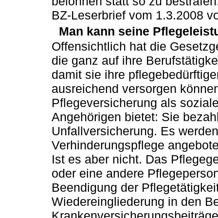
belohnen statt so zu bestrafen
BZ-Leserbrief vom 1.3.2008 
Man kann seine Pflegeleist
Offensichtlich hat die Gesetz
die ganz auf ihre Berufstätigk
damit sie ihre pflegebedürftig
ausreichend versorgen können
Pflegeversicherung als sozial
Angehörigen bietet: Sie bezah
Unfallversicherung. Es werde
Verhinderungspflege angebote
Ist es aber nicht. Das Pflege
oder eine andere Pflegeperson
Beendigung der Pflegetätigkeit
Wiedereingliederung in den Be
Krankenversicherungsbeiträge 