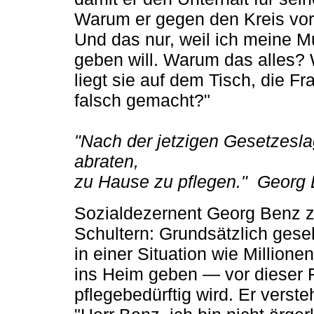
Warum er gegen den Kreis vor G
Und das nur, weil ich meine Mu
geben will. Warum das alles?
liegt sie auf dem Tisch, die F
falsch gemacht?"
"Nach der jetzigen Gesetzesla
abraten,
zu Hause zu pflegen." Georg 
Sozialdezernent Georg Benz zu
Schultern: Grundsätzlich gese
in einer Situation wie Million
ins Heim geben — vor dieser 
pflegebedürftig wird. Er verst