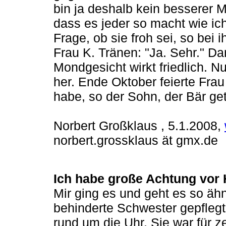
bin ja deshalb kein besserer M
dass es jeder so macht wie ich
Frage, ob sie froh sei, so be
Frau K. Tränen: "Ja. Sehr." Da
Mondgesicht wirkt friedlich. 
her. Ende Oktober feierte Frau
habe, so der Sohn, der Bär get
Norbert Großklaus , 5.1.2008,
norbert.grossklaus ät gmx.de
Ich habe große Achtung vor 
Mir ging es und geht es so ähn
behinderte Schwester gepflegt 
rund um die Uhr. Sie war für 