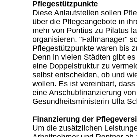
Pflegestützpunkte
Diese Anlaufstellen sollen Pfl
über die Pflegeangebote in ihre
mehr von Pontius zu Pilatus 
organisieren. "Fallmanager" so
Pflegestützpunkte waren bis zul
Denn in vielen Städten gibt es
eine Doppelstruktur zu vermeid
selbst entscheiden, ob und wie
wollen. Es ist vereinbart, das
eine Anschubfinanzierung von 
Gesundheitsministerin Ulla Sc
Finanzierung der Pflegevers
Um die zusätzlichen Leistung
Arbeitnehmer und Rentner ab 1