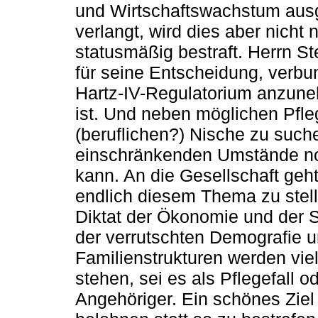
und Wirtschaftswachstum ausger
verlangt, wird dies aber nicht 
statusmäßig bestraft. Herrn S
für seine Entscheidung, verbun
Hartz-IV-Regulatorium anzun
ist. Und neben möglichen Pfle
(beruflichen?) Nische zu suchen
einschränkenden Umstände noc
kann. An die Gesellschaft geht
endlich diesem Thema zu stelle
Diktat der Ökonomie und der S
der verrutschten Demografie u
Familienstrukturen werden vie
stehen, sei es als Pflegefall o
Angehöriger. Ein schönes Ziel