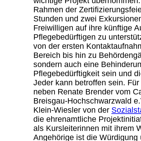
wichtige Projekt übernommen. 
Rahmen der Zertifizierungsfei
Stunden und zwei Exkursionen
Freiwilligen auf ihre künftige
Pflegebedürftigen zu unterstüt
von der ersten Kontaktaufnah
Bereich bis hin zu Behördengä
sondern auch eine Behinderung
Pflegebedürftigkeit sein und d
Jeder kann betroffen sein. Für 
neben Renate Brender vom Car
Breisgau-Hochschwarzwald e.
Klein-Wiesler von der
Sozialst
die ehrenamtliche Projektiniti
als Kursleiterinnen mit ihrem 
Angehörige ist die Würdigung