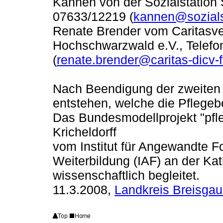
Kannen von der Sozialstation S
07633/12219 (
kannen@sozials
Renate Brender vom Caritasve
Hochschwarzwald e.V., Telefo
(
renate.brender@caritas-dicv-f
Nach Beendigung der zweiten 
entstehen, welche die Pflegebe
Das Bundesmodellprojekt "pfle
Kricheldorff
vom Institut für Angewandte 
Weiterbildung (IAF) an der Ka
wissenschaftlich begleitet.
11.3.2008,
Landkreis Breisga