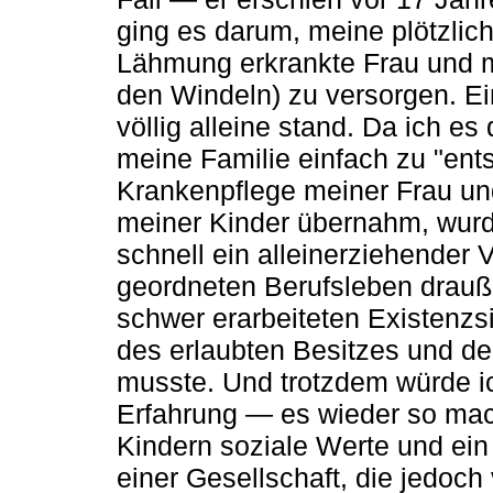
ging es darum, meine plötzlic
Lähmung erkrankte Frau und 
den Windeln) zu versorgen. Ein
völlig alleine stand. Da ich e
meine Familie einfach zu "ents
Krankenpflege meiner Frau un
meiner Kinder übernahm, wurd
schnell ein alleinerziehender 
geordneten Berufsleben drauß
schwer erarbeiteten Existenzs
des erlaubten Besitzes und de
musste. Und trotzdem würde i
Erfahrung — es wieder so mac
Kindern soziale Werte und ein
einer Gesellschaft, die jedoc