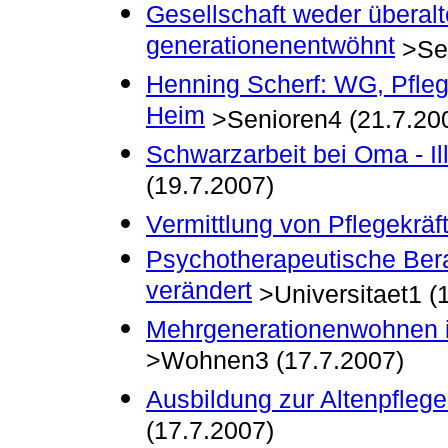
Gesellschaft weder überalt
generationenentwöhnt
>Sen
Henning Scherf: WG, Pfleg
Heim
>Senioren4 (21.7.20
Schwarzarbeit bei Oma - Il
(19.7.2007)
Vermittlung von Pflegekräf
Psychotherapeutische Bera
verändert
>Universitaet1 (
Mehrgenerationenwohnen im
>Wohnen3 (17.7.2007)
Ausbildung zur Altenpflege
(17.7.2007)