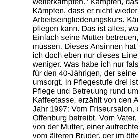
weiterkämpfen." Kämpfen, das
Kämpfen, dass er nicht wieder
Arbeitseingliederungskurs. Kä
pflegen kann. Das ist alles, w
Einfach seine Mutter betreuen
müssen. Dieses Ansinnen hat 
ich doch eben nur dieses Eine:
weniger. Was habe ich nur fal
für den 40-Jährigen, der sein
umsorgt. In Pflegestufe drei is
Pflege und Betreuung rund um 
Kaffeetasse, erzählt von den
Jahr 1997: Vom Friseursalon, d
Offenburg betreibt. Vom Vater,
von der Mutter, einer aufrechte
vom älteren Bruder, der im öff