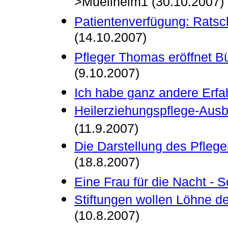
>Muellheim1 (30.10.2007)
Patientenverfügung: Ratsc
(14.10.2007)
Pfleger Thomas eröffnet Bü
(9.10.2007)
Ich habe ganz andere Erf
Heilerziehungspflege-Ausbi
(11.9.2007)
Die Darstellung des Pfleg
(18.8.2007)
Eine Frau für die Nacht - 
Stiftungen wollen Löhne d
(10.8.2007)