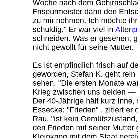
Woche nach dem Gehirnschlag 
Friseurmeister dann den Entsc
zu mir nehmen. Ich möchte ihr
schuldig." Er war viel in
Alten
schneiden. Was er gesehen, g
nicht gewollt für seine Mutter.
Es ist empfindlich frisch auf de
geworden, Stefan K. geht rein 
sehen. "Die ersten Monate war
Krieg zwischen uns beiden — 
Der 40-Jährige hält kurz inne, 
Essecke: "Frieden" , zitiert 
Rau, "ist kein Gemütszustand, 
den Frieden mit seiner Mutter
Kleinkrieg mit dem Staat gera