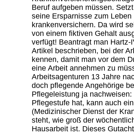
Beruf aufgeben müssen. Setzt
seine Ersparnisse zum Leben e
krankenversichern. Da wird se
von einem fiktiven Gehalt aus
verfügt! Beantragt man Hartz-
Artikel beschrieben, bei der A
kennen, damit man vor dem Dr
eine Arbeit annehmen zu müsse
Arbeitsagenturen 13 Jahre na
doch pflegende Angehörige be
Pflegeleistung ja nachweisen: 
Pflegestufe hat, kann auch e
(Medizinischer Dienst der Kra
steht, wie groß der wöchentlic
Hausarbeit ist. Dieses Gutacht