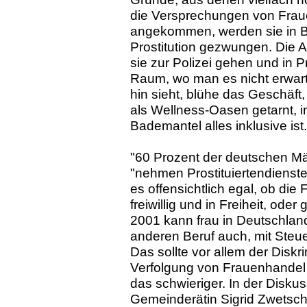
die Versprechungen von Fraue
angekommen, werden sie in B
Prostitution gezwungen. Die 
sie zur Polizei gehen und in 
Raum, wo man es nicht erwarte
hin sieht, blühe das Geschäft,
als Wellness-Oasen getarnt, i
Bademantel alles inklusive ist.
"60 Prozent der deutschen Mä
"nehmen Prostituiertendienste
es offensichtlich egal, ob die
freiwillig und in Freiheit, o
2001 kann frau in Deutschlan
anderen Beruf auch, mit Steu
Das sollte vor allem der Disk
Verfolgung von Frauenhandel
das schwieriger. In der Disku
Gemeinderätin Sigrid Zwetschke