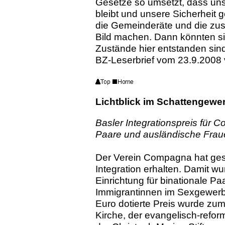
Gesetze so umsetzt, dass uns
bleibt und unsere Sicherheit ge
die Gemeinderäte und die zus
Bild machen. Dann könnten s
Zustände hier entstanden sin
BZ-Leserbrief vom 23.9.2008 
Lichtblick im Schattengewe
Basler Integrationspreis für 
Paare und ausländische Frau
Der Verein Compagna hat gest
Integration erhalten. Damit 
Einrichtung für binationale Pa
Immigrantinnen im Sexgewerb
Euro dotierte Preis wurde zu
Kirche, der evangelisch-refor