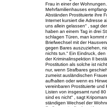
Frau in einer der Wohnungen.
Mehrfamilienhauses empfangen
Abständen Prostituierte ihre F
Internet kursiert die Adresse 
uns allein gelassen" , sagt der 
haben an einem Tag in drei St
schlagen Türen, man kommt ni
Briefwechsel mit der Hausver
gegen Bares auszuziehen, nich
nichts tun." Ein Eindruck, d
der Kriminalinspektion II bestä
Prostitution als solche ist nich
nur, wenn Strafbares geschieh
zumeist ausländischen Frauen
aufhalten oder wenn es Hinwe
vereinbaren Prostituierte und 
Listen von insgesamt rund 80 
sind es nicht" , sagt Kripoma
ständigen Wechsel der Wohn