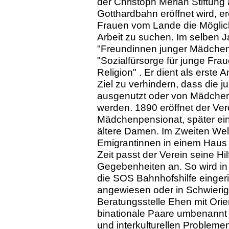
der Christoph Merian Stiftung 
Gotthardbahn eröffnet wird, er
Frauen vom Lande die Möglic
Arbeit zu suchen. Im selben Ja
"Freundinnen junger Mädchen"
"Sozialfürsorge für junge Frau
Religion" . Er dient als erste
Ziel zu verhindern, dass die 
ausgenutzt oder von Mädchen
werden. 1890 eröffnet der Ve
Mädchenpensionat, später eine 
ältere Damen. Im Zweiten Welt
Emigrantinnen in einem Haus 
Zeit passt der Verein seine H
Gegebenheiten an. So wird in
die SOS Bahnhofshilfe eingeric
angewiesen oder in Schwierigk
Beratungsstelle Ehen mit Orien
binationale Paare umbenannt w
und interkulturellen Problemen