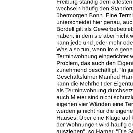
Freiburg ständig dem älteste
wechseln häufig den Standort
übermorgen Bonn. Eine Termin
unterscheidet hier genau, auc
Bordell gilt als Gewerbebetrieb
haben, in dem sie aber nicht
kann jede und jeder mehr oder 
Was also tun, wenn im eigenen
Terminwohnung eingerichtet wi
Problem, das auch den Eige
zunehmend beschäftigt. "In jün
Geschäftsführer Manfred Har
kann die Mehrheit der Eigentü
als Terminwohnung durchsetz
auch Mieter sind nicht schutz
eigenen vier Wänden eine Te
werden ja nicht nur die eigen
Hauses. Über eine Klage auf
der Wohnungen wird häufig er
ausziehen", so Harner. "Die S