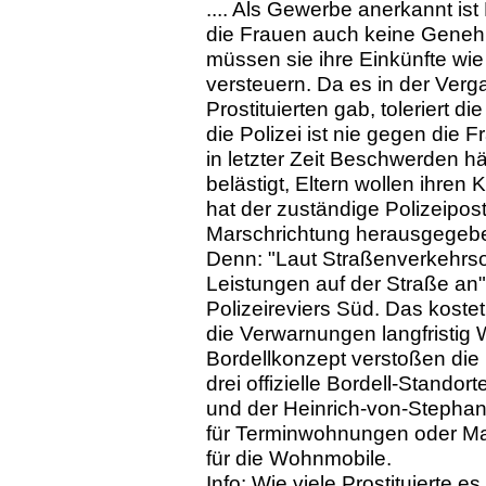
.... Als Gewerbe anerkannt ist
die Frauen auch keine Genehm
müssen sie ihre Einkünfte wi
versteuern. Da es in der Verg
Prostituierten gab, toleriert 
die Polizei ist nie gegen die
in letzter Zeit Beschwerden h
belästigt, Eltern wollen ihren
hat der zuständige Polizeipost
Marschrichtung herausgegeben
Denn: "Laut Straßenverkehrso
Leistungen auf der Straße an" ,
Polizeireviers Süd. Das kostet 
die Verwarnungen langfristig
Bordellkonzept verstoßen die P
drei offizielle Bordell-Standor
und der Heinrich-von-Stephan-
für Terminwohnungen oder M
für die Wohnmobile.
Info: Wie viele Prostituierte e