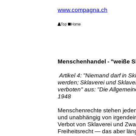
www.compagna.ch
Menschenhandel - "weiße Skl
Artikel 4: "Niemand darf in S
werden; Sklaverei und Sklave
verboten" aus: "Die Allgemei
1948
Menschenrechte stehen jedem
und unabhängig von irgendei
Verbot von Sklaverei und Zwan
Freiheitsrecht — das aber längs