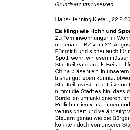
Grundsatz umzusetzen.
Hans-Henning Kiefer , 22.8.2
Es klingt wie Hohn und Spo
Zu Terminwohnungen in Wohn
nebenan" , BZ vom 22. Augus
Für mich und sicher auch für
Spott, wenn wir lesen müssen
Stadtteil Vauban als Beispiel 
China präsentiert. In unserem 
bisher gut leben konnte, obwoh
Stadtteil investiert hat, ist v
nimmt die Stadt es hin, dass
Bordellen umfunktionieren, e
Rotlichtmilieu verkommen und 
verunsichert und verängstigt
Steuern genau wie die Bürger 
könnten doch von unserer Sta