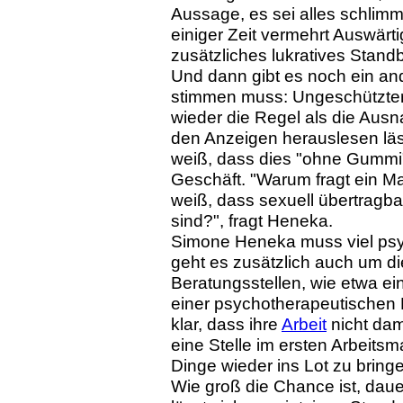
Aussage, es sei alles schlimm
einiger Zeit vermehrt Auswärti
zusätzliches lukratives Stand
Und dann gibt es noch ein a
stimmen muss: Ungeschützter k
wieder die Regel als die Aus
den Anzeigen herauslesen läss
weiß, dass dies "ohne Gummi"
Geschäft. "Warum fragt ein Ma
weiß, dass sexuell übertrag
sind?", fragt Heneka.
Simone Heneka muss viel psyc
geht es zusätzlich auch um di
Beratungsstellen, wie etwa e
einer psychotherapeutischen
klar, dass ihre
Arbeit
nicht dam
eine Stelle im ersten Arbeitsm
Dinge wieder ins Lot zu bring
Wie groß die Chance ist, da