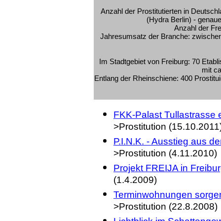
Anzahl der Prostitutierten in Deuts
(Hydra Berlin) - genaue
Anzahl der Fre
Jahresumsatz
der Branche:
zwischen
Im Stadtgebiet von Freiburg: 70 Etab
mit ca
Entlang der Rheinschiene: 400 Prostitui
FKK-Palast Tullastrasse 
>Prostitution (15.10.2011
P.I.N.K. - Ausstieg aus d
>Prostitution (4.11.2010)
Projekt FREIJA in Freibur
(1.4.2009)
Terminwohnungen sorgen i
>Prostitution (22.8.2008)