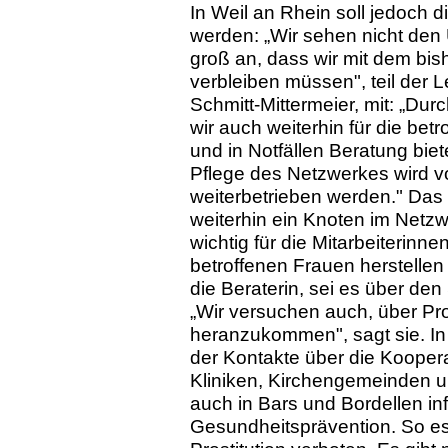
In Weil an Rhein soll jedoch di
werden: „Wir sehen nicht den
groß an, dass wir mit dem bish
verbleiben müssen", teil der L
Schmitt-Mittermeier, mit: „Du
wir auch weiterhin für die bet
und in Notfällen Beratung bie
Pflege des Netzwerkes wird vo
weiterbetrieben werden." Das
weiterhin ein Knoten im Netzwe
wichtig für die Mitarbeiterin
betroffenen Frauen herstellen
die Beraterin, sei es über de
„Wir versuchen auch, über Pro
heranzukommen", sagt sie. In 
der Kontakte über die Koopera
Kliniken, Kirchengemeinden und
auch in Bars und Bordellen in
Gesundheitsprävention. So es 