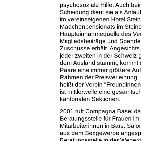
psychosoziale Hilfe. Auch be
Scheidung dient sie als Anlauf
im vereinseigenen Hotel Stei
Mädchenpensionats im Steinen
Haupteinnahmequelle des Vere
Mitgliedsbeiträge und Spenden
Zuschüsse erhält. Angesichts 
jeder zweiten in der Schweiz
dem Ausland stammt, kommt de
Paare eine immer größere Au
Rahmen der Preisverleihung.
heißt der Verein "Freundinn
ist mittlerweile eine gesamts
kantonalen Sektionen.
2001 ruft Compagna Basel das
Beratungsstelle für Frauen i
Mitarbeiterinnen in Bars, Sal
aus dem Sexgewerbe angespro
Beratungsstelle in der Weber