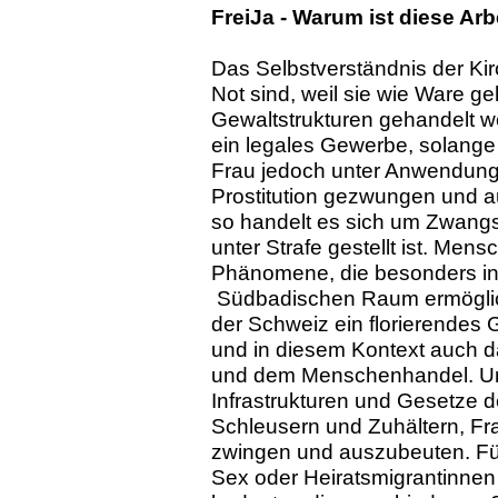
FreiJa - Warum ist diese Ar
Das Selbstverständnis der Kir
Not sind, weil sie wie Ware g
Gewaltstrukturen gehandelt we
ein legales Gewerbe, solange e
Frau jedoch unter Anwendung
Prostitution gezwungen und a
so handelt es sich um Zwangs
unter Strafe gestellt ist. Me
Phänomene, die besonders in 
Südbadischen Raum ermöglic
der Schweiz ein florierendes 
und in diesem Kontext auch d
und dem Menschenhandel. Unt
Infrastrukturen und Gesetze d
Schleusern und Zuhältern, Fra
zwingen und auszubeuten. Für 
Sex oder Heiratsmigrantinne