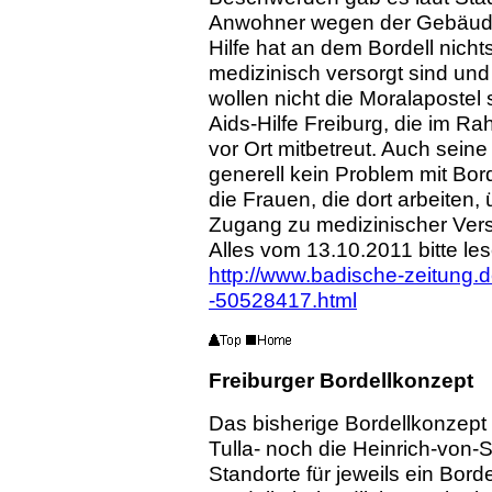
Anwohner wegen der Gebäudeg
Hilfe hat an dem Bordell nich
medizinisch versorgt sind und
wollen nicht die Moralapostel
Aids-Hilfe Freiburg, die im Ra
vor Ort mitbetreut. Auch seine
generell kein Problem mit Bor
die Frauen, die dort arbeiten, 
Zugang zu medizinischer Ver
Alles vom 13.10.2011 bitte le
http://www.badische-zeitung.d
-50528417.html
Freiburger Bordellkonzept
Das bisherige Bordellkonzept
Tulla- noch die Heinrich-von-
Standorte für jeweils ein Bord