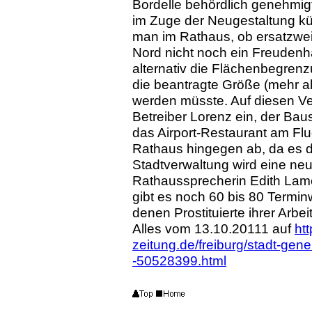
Bordelle behördlich genehmig
im Zuge der Neugestaltung künf
man im Rathaus, ob ersatzweis
Nord nicht noch ein Freudenh
alternativ die Flächenbegrenz
die beantragte Größe (mehr a
werden müsste. Auf diesen Ve
Betreiber Lorenz ein, der Ba
das Airport-Restaurant am Fl
Rathaus hingegen ab, da es do
Stadtverwaltung wird eine neu
Rathaussprecherin Edith Lam
gibt es noch 60 bis 80 Termi
denen Prostituierte ihrer Arbe
Alles vom 13.10.20111 auf
ht
zeitung.de/freiburg/stadt-gen
-50528399.html