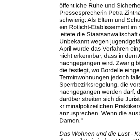
öffentliche Ruhe und Sicherheit
Pressesprecherin Petra Zinthä
schwierig: Als Eltern und Schu
ein Rotlicht-Etablissement i
leitete die Staatsanwaltschaft
Unbekannt wegen jugendgefäh
April wurde das Verfahren ein
nicht erkennbar, dass in dem 
nachgegangen wird. Zwar gibt 
die festlegt, wo Bordelle eing
Terminwohnungen jedoch fallen
Sperrbezirksregelung, die vors
nachgegangen werden darf, 
darüber streiten sich die Juri
kriminalpolizeilichen Praktiker
anzusprechen. Wenn die ausb
Damen."
Das Wohnen und die Lust - 