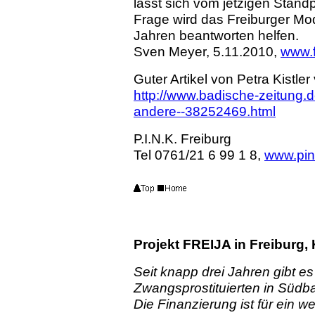
lässt sich vom jetzigen Stand
Frage wird das Freiburger Mo
Jahren beantworten helfen.
Sven Meyer, 5.11.2010,
www.f
Guter Artikel von Petra Kistle
http://www.badische-zeitung.de
andere--38252469.html
P.I.N.K. Freiburg
Tel 0761/21 6 99 1 8,
www.pin
Projekt FREIJA in Freiburg,
Seit knapp drei Jahren gibt e
Zwangsprostituierten in Südba
Die Finanzierung ist für ein w