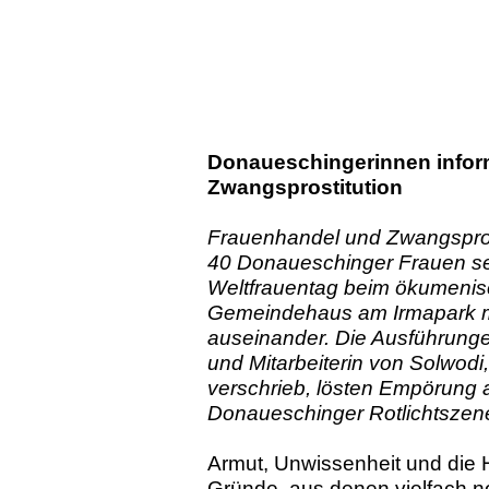
Donaueschingerinnen infor
Zwangsprostitution
Frauenhandel und Zwangspros
40 Donaueschinger Frauen se
Weltfrauentag beim ökumenis
Gemeindehaus am Irmapark m
auseinander. Die Ausführunge
und Mitarbeiterin von Solwodi,
verschrieb, lösten Empörung 
Donaueschinger Rotlichtszene
Armut, Unwissenheit und die H
Gründe, aus denen vielfach no