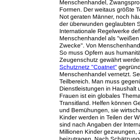
Menschenhandel, Zwangsprost
Formen. Der weitaus größte Tei
Not geraten Männer, noch häuf
der überwunden geglaubten S
Internationale Regelwerke def
Menschenhandel als "weißen 
Zwecke". Von Menschenhandel
So muss Opfern aus humanitä
Zeugenschutz gewährt werden
Schutznetz "Coatnet"
gegründe
Menschenhandel vernetzt. Sex
Teilbereich. Man muss gegenü
Dienstleistungen in Haushalt
Frauen ist ein globales Thema
Transitland. Helfen können G
und Bemühungen, sie wirtschaf
Kinder werden in Teilen der W
sind nach Angaben der Interna
Millionen Kinder gezwungen,
beizutragen. Nach Schätzunge