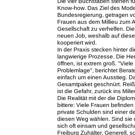
Die vier Buchstaben stehen für
Know-how. Das Ziel des Modellp
Bundesregierung, getragen 
Frauen aus dem Millieu zum Au
Gesellschaft zu verhelfen. Di
neuen Job, weshalb auf diese
kooperiert wird.
In der Praxis stecken hinter d
langwierige Prozesse. Die H
öffnen, ist extrem groß. "Viel
Problemlage", berichtet Berat
einfach um einen Ausstieg. Da 
Gesamtpaket geschnürt. Reißt 
ist die Gefahr, zurück ins Mili
Die Realität mit der die Diplom
bittere: Viele Frauen befinden 
private Schulden sind einer 
diesen Weg wählen. Sind sie d
sich oft einsam und gesellschaf
Freiburg Zuhälter. Generell, 