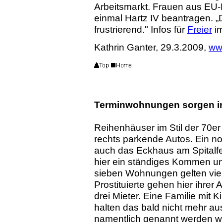
Arbeitsmarkt. Frauen aus EU-B
einmal Hartz IV beantragen. „D
frustrierend." Infos für
Freier
im
Kathrin Ganter, 29.3.2009,
ww
Terminwohnungen sorgen in 
Reihenhäuser im Stil der 70er
rechts parkende Autos. Ein n
auch das Eckhaus am Spitalfel
hier ein ständiges Kommen u
sieben Wohnungen gelten vie
Prostituierte gehen hier ihre
drei Mieter. Eine Familie mit 
halten das bald nicht mehr aus"
namentlich genannt werden will