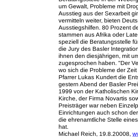
um Gewalt, Probleme mit Drog
Ausstieg aus der Sexarbeit gi
vermitteln weiter, bieten Deut
Ausstiegshilfen. 80 Prozent d
stammen aus Afrika oder Late
speziell die Beratungsstelle f
die Jury des Basler Integrati
ihnen den diesjährigen, mit u
zugesprochen haben. "Der Vere
wo sich die Probleme der Zeit
Pfarrer Lukas Kundert die En
gestern Abend der Basler Prei
1999 von der Katholischen Kir
Kirche, der Firma Novartis sow
Preisträger war neben Einzelp
Einrichtungen auch schon de
die ehrenamtliche Stelle eine
hat.
Michael Reich, 19.8.20008,
w