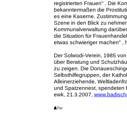
registrierten Frauen" . Die K
bekanntermaßen die Prostitut
es eine Kaserne. Zustimmung 
Szene in den Blick zu nehmen
Kommunalverwaltung darüber
die Situation für Frauenhandel
etwas schwieriger machen" , ho
Der Solwodi-Verein, 1985 vo
über Beratung und Schutzhäus
zu zeigen. Die Donauesching
Selbsthilfegruppen, der Kath
Alleinerziehende, Weltladen
und Spatzennest, spendeten fü
ewk, 21.3.2007,
www.badische