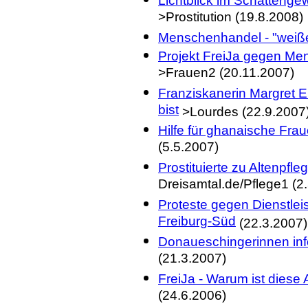
Lichtblick im Schattenge
>Prostitution (19.8.2008)
Menschenhandel - "weiße 
Projekt FreiJa gegen Me
>Frauen2 (20.11.2007)
Franziskanerin Margret Eb
bist
>Lourdes (22.9.2007
Hilfe für ghanaische Frau
(5.5.2007)
Prostituierte zu Altenpf
Dreisamtal.de/Pflege1 (2
Proteste gegen Dienstlei
Freiburg-Süd
(22.3.2007)
Donaueschingerinnen inf
(21.3.2007)
FreiJa - Warum ist diese 
(24.6.2006)