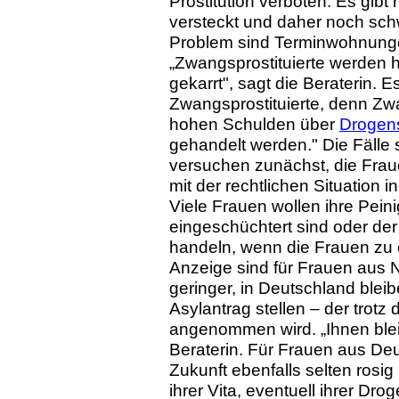
Prostitution verboten. Es gibt 
versteckt und daher noch sch
Problem sind Terminwohnunge
„Zwangsprostituierte werden
gekarrt", sagt die Beraterin. E
Zwangsprostituierte, denn Zwa
hohen Schulden über
Drogen
gehandelt werden." Die Fälle s
versuchen zunächst, die Fraue
mit der rechtlichen Situation
Viele Frauen wollen ihre Peini
eingeschüchtert sind oder der 
handeln, wenn die Frauen zu 
Anzeige sind für Frauen aus 
geringer, in Deutschland blei
Asylantrag stellen – der trotz
angenommen wird. „Ihnen bleibt 
Beraterin. Für Frauen aus De
Zukunft ebenfalls selten ros
ihrer Vita, eventuell ihrer D