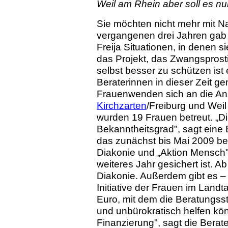
Weil am Rhein aber soll es nu
Sie möchten nicht mehr mit 
vergangenen drei Jahren gab e
Freija Situationen, in denen s
das Projekt, das Zwangsprostit
selbst besser zu schützen ist 
Beraterinnen in dieser Zeit 
Frauenwenden sich an die Ans
Kirchzarten
/Freiburg und Wei
wurden 19 Frauen betreut. „Di
Bekanntheitsgrad", sagt eine B
das zunächst bis Mai 2009 befr
Diakonie und „Aktion Mensch" 
weiteres Jahr gesichert ist. 
Diakonie. Außerdem gibt es – 
Initiative der Frauen im Lan
Euro, mit dem die Beratungss
und unbürokratisch helfen könn
Finanzierung", sagt die Berate