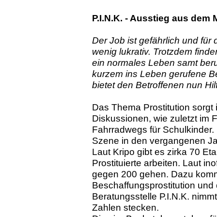
P.I.N.K. -
Ausstieg aus dem M
Der Job ist gefährlich und für
wenig lukrativ. Trotzdem finde
ein normales Leben samt beruf
kurzem ins Leben gerufene Be
bietet den Betroffenen nun Hil
Das Thema Prostitution sorgt 
Diskussionen, wie zuletzt im 
Fahrradwegs für Schulkinder. F
Szene in den vergangenen Jah
Laut Kripo gibt es zirka 70 E
Prostituierte arbeiten. Laut in
gegen 200 gehen. Dazu komm
Beschaffungsprostitution un
Beratungsstelle P.I.N.K. nimmt
Zahlen stecken.