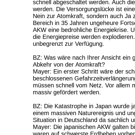
schnell abgeschaltet werden. Auch die
werden. Die Versorgungslücke ist eine
Nein zur Atomkraft, sondern auch Ja 
Bereich in 35 Jahren ungeheure Fortsch
AKW eine bedrohliche Energiekrise. U
die Energiepreise werden explodiere
unbegrenzt zur Verfügung.
BZ: Was wäre nach Ihrer Ansicht ein gl
Abkehr von der Atomkraft?
Mayer: Ein erster Schritt wäre der sc
beschlossenen Gefahrzeitverlängeru
müssen schnell vom Netz. Vor allem m
massiv gefördert werden.
BZ: Die Katastrophe in Japan wurde ja
einem massiven Naturereignis und ung
Situation in Deutschland da sachlich u
Mayer: Die japanischen AKW galten bi
waren auf schwerste Erdbeben vorbere