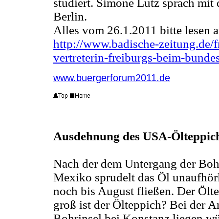
studiert. Simone Lutz sprach mit 
Berlin.
Alles vom 26.1.2011 bitte lesen a
http://www.badische-zeitung.de/fr
vertreterin-freiburgs-beim-bund
www.buergerforum2011.de
Ausdehnung des USA-Ölteppichs
Nach der dem Untergang der Boh
Mexiko sprudelt das Öl unaufhörl
noch bis August fließen. Der Ölt
groß ist der Ölteppich?
Bei der A
Bohrinsel bei Konstanz liegen wü