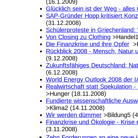
(16.1.2009)
Glücklich sein ist der Weg - alles
SAP-Gründer Hopp kritisiert Konz
(31.12.2008)
Schülerproteste in Griechenland: 
Von Closing zu Clothing
>Handel1
Die Finanzkrise und ihre Opfer
>F
Rückblick 2008 - Mensch, Natur 
(9.12.2008)
Zukunftsfähiges Deutschland: N
(6.12.2008)
World Energy Outlook 2008 der IA
Realwirtschaft statt Spekulation
>Hunger (18.11.2008)
Fundierte wissenschaftliche Aus
>Klima2 (14.11.2008)
Wir werden dümmer
>Bildung5 (4
Finanzkrise und Ökologie - Krise
(3.11.2008)
Zehn Forderungen an eine neue 