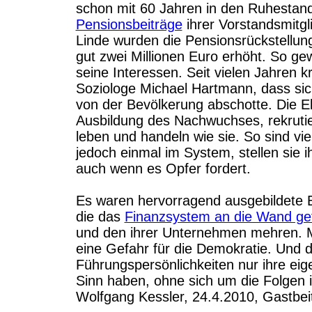
schon mit 60 Jahren in den Ruhestan
Pensionsbeiträge
ihrer Vorstandsmitgl
Linde wurden die Pensionsrückstellun
gut zwei Millionen Euro erhöht. So ge
seine Interessen. Seit vielen Jahren kr
Soziologe Michael Hartmann, dass si
von der Bevölkerung abschotte. Die El
Ausbildung des Nachwuchses, rekrutie
leben und handeln wie sie. So sind vie
jedoch einmal im System, stellen sie 
auch wenn es Opfer fordert.
Es waren hervorragend ausgebildete Ba
die das
Finanzsystem an die Wand ge
und den ihrer Unternehmen mehren. Mi
eine Gefahr für die Demokratie. Und d
Führungspersönlichkeiten nur ihre eige
Sinn haben, ohne sich um die Folgen 
Wolfgang Kessler, 24.4.2010, Gastbei