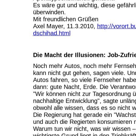
Es wäre gut und wichtig, diese gefäh
überwinden.
Mit freundlichen Grüßen
Axel Mayer, 11.3.2010,
http://vorort.
dschihad.html
Die Macht der Illusionen: Job-Zufr
Noch mehr Autos, noch mehr Fernsehe
kann nicht gut gehen, sagen viele. Un
Autos fahren, so viele Fernseher habe
dann: gute Nacht, Erde. Die Verantwort
"Wir können nicht zur Tagesordnung ü
nachhaltige Entwicklung", sagte unlä
obwohl alle wissen, dass es so nicht 
Die Regierung hat gerade ein "Wachs
und auch die Regierten konsumieren m
Warum tun wir nicht, was wir wissen –
wichtigste Grund liegt in den Triebkräf