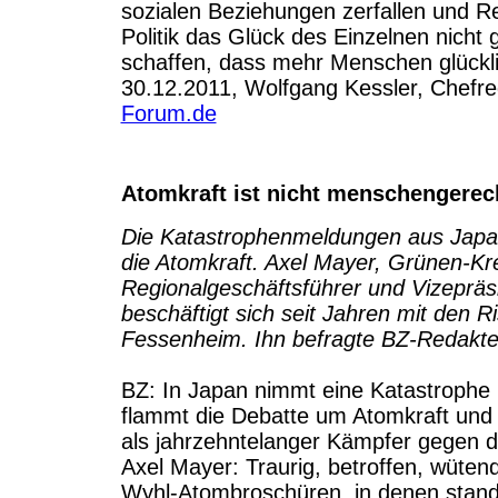
sozialen Beziehungen zerfallen und R
Politik das Glück des Einzelnen nicht
schaffen, dass mehr Menschen glückl
30.12.2011, Wolfgang Kessler, Chefred
Forum.de
Atomkraft ist nicht menschengerec
Die Katastrophenmeldungen aus Japan
die Atomkraft. Axel Mayer, Grünen-Kr
Regionalgeschäftsführer und Vizeprä
beschäftigt sich seit Jahren mit den 
Fessenheim. Ihn befragte BZ-Redakt
BZ: In Japan nimmt eine Katastrophe
flammt die Debatte um Atomkraft und i
als jahrzehntelanger Kämpfer gegen d
Axel Mayer: Traurig, betroffen, wütend
Wyhl-Atombroschüren, in denen stand,