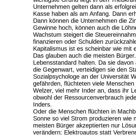
Unternehmen gelten dann als erfolgre
Kasse haben als am Anfang. Dann erh
Dann können die Unternehmen die Zins
Gewinne hoch, können auch die Löhne
Wachstum steigert die Steuereinnahme
finanzieren oder Schulden zurückzahl
Kapitalismus ist es scheinbar wie mit
Das glauben auch die meisten Bürger.
Lebensstandard halten. Da sie davon 
die Gegenwart, verteidigen sie den St
Sozialpsychologe an der Universität W
gefährden, flüchteten viele Menschen
Welzer, viel mehr Inder an, dass ihr 
obwohl der Ressourcenverbrauch jedes
Inders.
Oder die Menschen flüchten in Machbar
Sonne so viel Strom produzieren wie 
meisten Bürger akzeptierten nur Lösun
verändern: Elektroautos statt Verbren