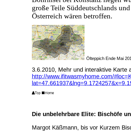
große Teile Süddeutschlands und
Österreich wären betroffen.
Ölteppich Ende Mai 201
3.6.2010, Mehr und interaktive Karte a
http://www.ifitwasmyhome.com/#lo
lat=47.661937&lng=9.1724257&x=9.
Die unbelehrbare Elite: Bischöfe u
Margot Käßmann, bis vor Kurzem Bisc