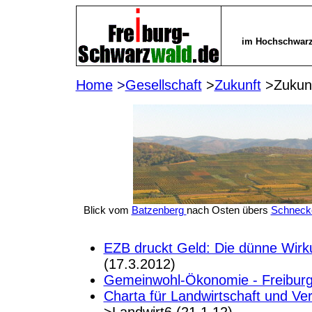
im Hochschwarz
Home
>
Gesellschaft
>
Zukunft
>Zukun
Blick vom
Batzenberg
nach Osten übers
Schnecke
EZB druckt Geld: Die dünne Wirk
(17.3.2012)
Gemeinwohl-Ökonomie - Freibur
Charta für Landwirtschaft und Ver