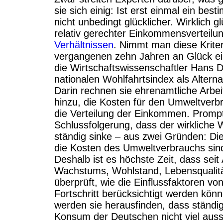
sie sich einig: Ist erst einmal ein b
nicht unbedingt glücklicher. Wirklich 
relativ gerechter Einkommensverteilun
Verhältnissen
. Nimmt man diese Krite
vergangenen zehn Jahren an Glück e
die Wirtschaftswissenschaftler Hans 
nationalen Wohlfahrtsindex als Altern
Darin rechnen sie ehrenamtliche Arbe
hinzu, die Kosten für den Umweltverb
die Verteilung der Einkommen. Prom
Schlussfolgerung, dass der wirkliche
ständig sinke – aus zwei Gründen: Di
die Kosten des Umweltverbrauchs sind
Deshalb ist es höchste Zeit, dass se
Wachstums, Wohlstand, Lebensqualitä
überprüft, wie die Einflussfaktoren vo
Fortschritt berücksichtigt werden kön
werden sie herausfinden, dass ständ
Konsum der Deutschen nicht viel aussa