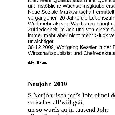
Klar: Mehr Qualität statt mehr Quantitä
unumstößliche Wachstumsglaube erst, 
Neue Soziale Marktwirtschaft ermittel
vergangenen 20 Jahre die Lebenszufri
Weit mehr als von Wachstum hängt da
Zufriedenheit im Job und von einem f
immer mehr aber nicht mehr Glück ver
unwichtiger.
30.12.2009, Wolfgang Kessler in der 
Wirtschaftspublizist und Chefredakteur
Neujohr 2010
S Neujóhr isch jed’s Johr eimol d
so isches all’wiil gsii,
un so wurds au in tausend Johr