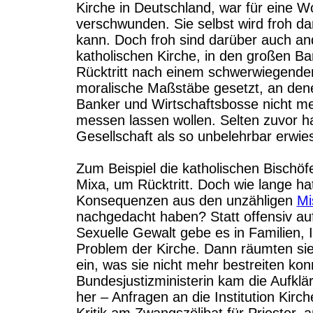
Kirche in Deutschland, war für eine Wo
verschwunden. Sie selbst wird froh da
kann. Doch froh sind darüber auch an
katholischen Kirche, in den großen Ba
Rücktritt nach einem schwerwiegende
moralische Maßstäbe gesetzt, an denen
Banker und Wirtschaftsbosse nicht me
messen lassen wollen. Selten zuvor hat
Gesellschaft als so unbelehrbar erwies
Zum Beispiel die katholischen Bischöf
Mixa, um Rücktritt. Doch wie lange ha
Konsequenzen aus den unzähligen
Mi
nachgedacht haben? Statt offensiv au
Sexuelle Gewalt gebe es in Familien, I
Problem der Kirche. Dann räumten sie
ein, was sie nicht mehr bestreiten ko
Bundesjustizministerin kam die Aufklä
her – Anfragen an die Institution Kirc