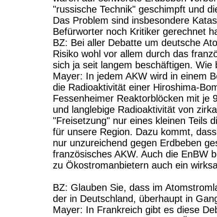
"russische Technik" geschimpft und die
Das Problem sind insbesondere Katas
Befürworter noch Kritiker gerechnet h
BZ: Bei aller Debatte um deutsche At
Risiko wohl vor allem durch das franz
sich ja seit langem beschäftigen. Wie 
Mayer: In jedem AKW wird in einem Be
die Radioaktivität einer Hiroshima-Bo
Fessenheimer Reaktorblöcken mit je 9
und langlebige Radioaktivität von zir
"Freisetzung" nur eines kleinen Teils 
für unsere Region. Dazu kommt, das
nur unzureichend gegen Erdbeben gesch
französisches AKW. Auch die EnBW be
zu Ökostromanbietern auch ein wirks
BZ: Glauben Sie, dass im Atomstromla
der in Deutschland, überhaupt in G
Mayer: In Frankreich gibt es diese De