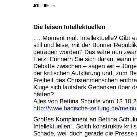
Die leisen Intellektuellen
.... Moment mal. Intellektuelle? Gibt 
still und leise, mit der Bonner Repub
getragen worden? Das wäre nun zwar 
Herz: Erinnern Sie sich daran, wann in 
Debatte zwischen – sagen wir – Jürge
der kritischen Aufklärung und, zum Be
Freiheit des Christenmenschen entbr
Kluge sich lautstark Gedanken über d
hätten?....
Alles von Bettina Schulte vom 13.10.2
http://www.badische-zeitung.de/meinun
Großes Kompliment an Bettina Schulte 
Intellektuellen". Solch konstruktiv kri
Schade, weil doch gerade die Presse a