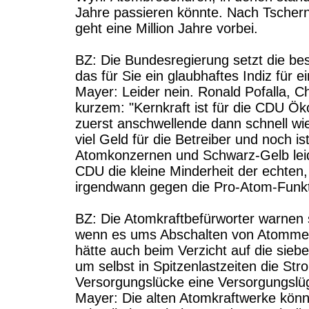
Jahre passieren könnte. Nach Tschern
geht eine Million Jahre vorbei.
BZ: Die Bundesregierung setzt die bes
das für Sie ein glaubhaftes Indiz für 
Mayer: Leider nein. Ronald Pofalla, 
kurzem: "Kernkraft ist für die CDU Ök
zuerst anschwellende dann schnell wi
viel Geld für die Betreiber und noch is
Atomkonzernen und Schwarz-Gelb leider
CDU die kleine Minderheit der echten
irgendwann gegen die Pro-Atom-Funkt
BZ: Die Atomkraftbefürworter warnen s
wenn es ums Abschalten von Atommeil
hätte auch beim Verzicht auf die siebe
um selbst in Spitzenlastzeiten die St
Versorgungslücke eine Versorgungslü
Mayer: Die alten Atomkraftwerke könn