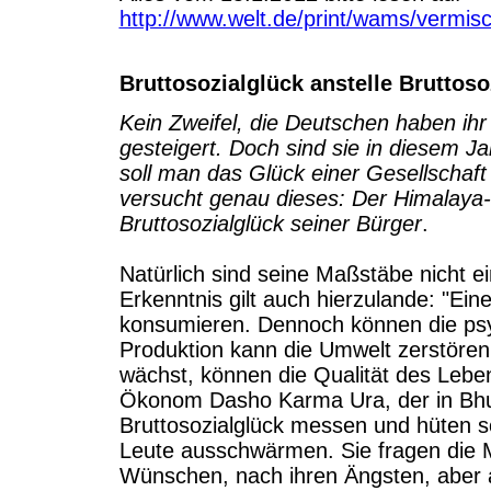
http://www.welt.de/print/wams/vermisc
Bruttosozialglück anstelle Bruttoso
Kein Zweifel, die Deutschen haben ihr
gesteigert. Doch sind sie in diesem Ja
soll man das Glück einer Gesellscha
versucht genau dieses: Der Himalaya-
Bruttosozialglück seiner Bürger
.
Natürlich sind seine Maßstäbe nicht e
Erkenntnis gilt auch hierzulande: "Ei
konsumieren. Dennoch können die ps
Produktion kann die Umwelt zerstören
wächst, können die Qualität des Leben
Ökonom Dasho Karma Ura, der in Bhut
Bruttosozialglück messen und hüten so
Leute ausschwärmen. Sie fragen die 
Wünschen, nach ihren Ängsten, aber 