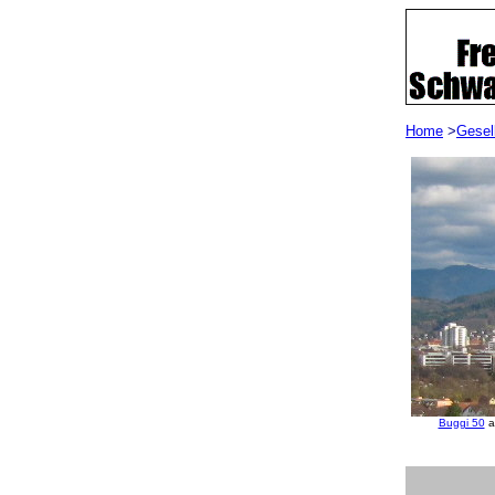
Home
>
Gesel
Buggi 50
a