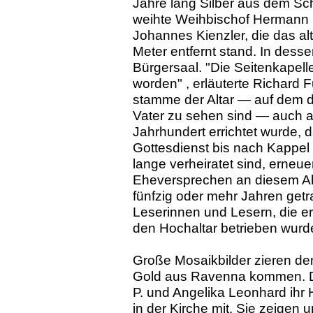
Jahre lang Silber aus dem Sc
weihte Weihbischof Hermann S
Johannes Kienzler, die das al
Meter entfernt stand. In dess
Bürgersaal. "Die Seitenkapelle
worden" , erläuterte Richard F
stamme der Altar — auf dem di
Vater zu sehen sind — auch au
Jahrhundert errichtet wurde, d
Gottesdienst bis nach Kappel
lange verheiratet sind, erneue
Eheversprechen an diesem Alta
fünfzig oder mehr Jahren getr
Leserinnen und Lesern, die e
den Hochaltar betrieben wurd
Große Mosaikbilder zieren den
Gold aus Ravenna kommen. Dor
P. und Angelika Leonhard ihr
in der Kirche mit. Sie zeigen 