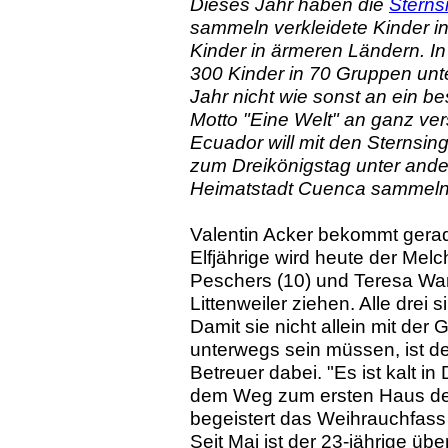
Dieses Jahr haben die
Sterns
sammeln verkleidete Kinder in
Kinder in ärmeren Ländern. In
300 Kinder in 70 Gruppen un
Jahr nicht wie sonst an ein 
Motto "Eine Welt" an ganz ve
Ecuador will mit den Sternsing
zum Dreikönigstag unter ande
Heimatstadt Cuenca sammeln
Valentin Acker bekommt gera
Elfjährige wird heute der Mel
Peschers (10) und Teresa War
Littenweiler ziehen. Alle drei 
Damit sie nicht allein mit der 
unterwegs sein müssen, ist d
Betreuer dabei. "Es ist kalt in
dem Weg zum ersten Haus der
begeistert das Weihrauchfas
Seit Mai ist der 23-jährige üb