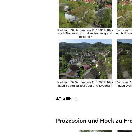
Kirchturm St.Barbara am 11.4.2011: Blick
Kirchturm S
nach Nordwesten zu Giersbergweg und
nach Norden
Rosskopf
Kirchturm St.Barbara am 11.4.2011: Blick
Kirchturm S
nach Süden zu Eichberg und Kybfelsen
nach West
Prozession und Hock zu Fr