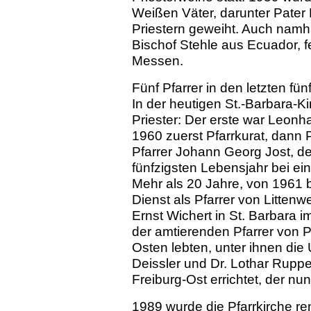
Weißen Väter, darunter Pater 
Priestern geweiht. Auch namh
Bischof Stehle aus Ecuador, f
Messen.
Fünf Pfarrer in den letzten fün
In der heutigen St.-Barbara-Ki
Priester: Der erste war Leon
1960 zuerst Pfarrkurat, dann Pf
Pfarrer Johann Georg Jost, d
fünfzigsten Lebensjahr bei e
Mehr als 20 Jahre, von 1961 
Dienst als Pfarrer von Littenw
Ernst Wichert in St. Barbara i
der amtierenden Pfarrer von P
Osten lebten, unter ihnen die 
Deissler und Dr. Lothar Ruppe
Freiburg-Ost errichtet, der nu
1989 wurde die Pfarrkirche re