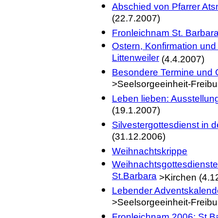
Abschied von Pfarrer Ats
(22.7.2007)
Fronleichnam St. Barbar
Ostern, Konfirmation un
Littenweiler
(4.4.2007)
Besondere Termine und G
>Seelsorgeeinheit-Freibu
Leben lieben: Ausstellun
(19.1.2007)
Silvestergottesdienst in
(31.12.2006)
Weihnachtskrippe
Weihnachtsgottesdienste 
St.Barbara
>Kirchen (4.1
Lebender Adventskalende
>Seelsorgeeinheit-Freibu
Fronleichnam 2006: St.Ba