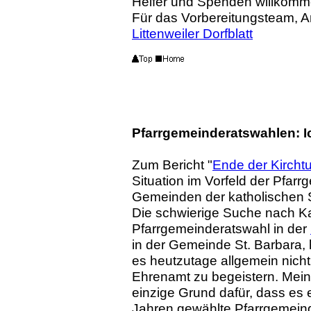
Helfer und Spenden willkom
Für das Vorbereitungsteam, A
Littenweiler Dorfblatt
Pfarrgemeinderatswahlen: I
Zum Bericht "
Ende der Kirchtu
Situation im Vorfeld der Pfar
Gemeinden der katholischen S
Die schwierige Suche nach Ka
Pfarrgemeinderatswahl in der
in der Gemeinde St. Barbara, 
es heutzutage allgemein nicht
Ehrenamt zu begeistern. Meine
einzige Grund dafür, dass es e
Jahren gewählte Pfarrgemeind