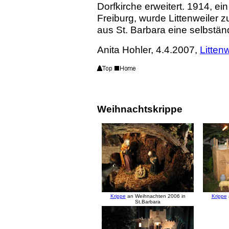
Dorfkirche erweitert. 1914, e
Freiburg, wurde Littenweiler z
aus St. Barbara eine selbst
Anita Hohler, 4.4.2007,
Littenw
Weihnachtskrippe
Krippe
an Weihnachten 2006 in
Krippe
St.Barbara