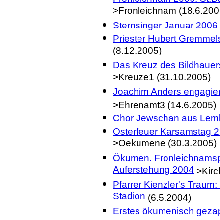
>Fronleichnam (18.6.200
Sternsinger Januar 2006
Priester Hubert Gremmels
(8.12.2005)
Das Kreuz des Bildhauers
>Kreuze1 (31.10.2005)
Joachim Anders engagiert
>Ehrenamt3 (14.6.2005)
Chor Jewschan aus Lembe
Osterfeuer Karsamstag 21
>Oekumene (30.3.2005)
Ökumen. Fronleichnamsp
Auferstehung 2004
>Kirc
Pfarrer Kienzler's Traum
Stadion
(6.5.2004)
Erstes ökumenisch gezapf