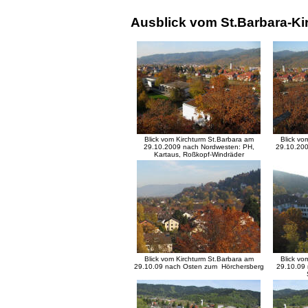
Ausblick vom St.Barbara-Ki
Blick vom Kirchturm St.Barbara am
Blick vo
29.10.2009 nach Nordwesten: PH,
29.10.200
Kartaus, Roßkopf-Windräder
Blick vom Kirchturm St.Barbara am
Blick vo
29.10.09 nach Osten zum Hörchersberg
29.10.09 