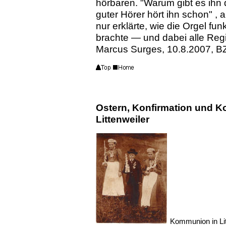
hörbaren. "Warum gibt es ihn d
guter Hörer hört ihn schon" , 
nur erklärte, wie die Orgel fu
brachte — und dabei alle Regi
Marcus Surges, 10.8.2007, B
Ostern, Konfirmation und K
Littenweiler
Kommunion in Lit