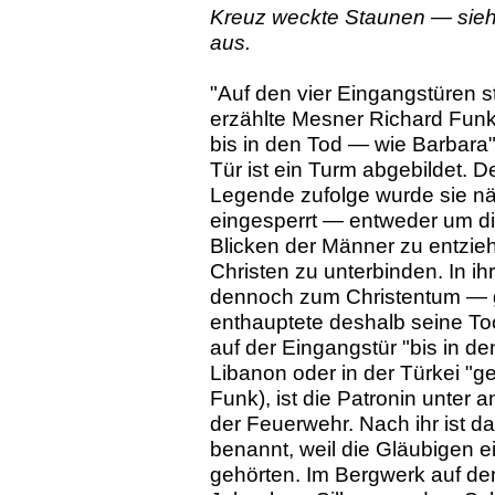
Kreuz weckte Staunen — sieht
aus.
"Auf den vier Eingangstüren s
erzählte Mesner Richard Funk
bis in den Tod — wie Barbara"
Tür ist ein Turm abgebildet. De
Legende zufolge wurde sie nä
eingesperrt — entweder um d
Blicken der Männer zu entzie
Christen zu unterbinden. In i
dennoch zum Christentum — ge
enthauptete deshalb seine To
auf der Eingangstür "bis in den
Libanon oder in der Türkei "ge
Funk), ist die Patronin unter
der Feuerwehr. Nach ihr ist d
benannt, weil die Gläubigen 
gehörten. Im Bergwerk auf de