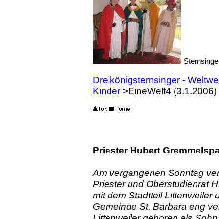
Sternsinge
Dreikönigsternsinger - Weltwei
Kinder
>EineWelt4 (3.1.2006)
Priester Hubert Gremmelspac
Am vergangenen Sonntag verst
Priester und Oberstudienrat 
mit dem Stadtteil Littenweiler
Gemeinde St. Barbara eng ver
Littenweiler geboren als Sohn