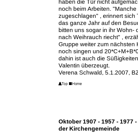
haben die Tür nicht aufgemach
noch beim Arbeiten. "Manche
zugeschlagen" , erinnert sich
das ganze Jahr auf den Besuc
bitten uns sogar in ihr Wohn- 
nach Weihrauch riecht" , erzäh
Gruppe weiter zum nächsten H
noch singen und 20*C+M+B*08
dahin ist auch die Süßigkeitens
Valentin überzeugt.
Verena Schwald, 5.1.2007, B
Oktober 1907 - 1957 - 1977 -
der Kirchengemeinde