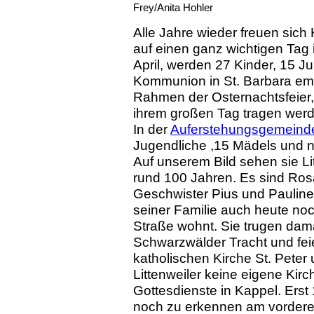
Frey/Anita Hohler
Alle Jahre wieder freuen sich 
auf einen ganz wichtigen Tag 
April, werden 27 Kinder, 15 J
Kommunion in St. Barbara em
Rahmen der Osternachtsfeier, 
ihrem großen Tag tragen wer
In der
Auferstehungsgemeind
Jugendliche ,15 Mädels und ne
Auf unserem Bild sehen sie L
rund 100 Jahren. Es sind Rosa 
Geschwister Pius und Pauline 
seiner Familie auch heute noc
Straße wohnt. Sie trugen damal
Schwarzwälder Tracht und feie
katholischen Kirche St. Peter
Littenweiler keine eigene Kir
Gottesdienste in Kappel. Erst
noch zu erkennen am vorderen