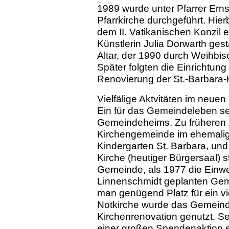
1989 wurde unter Pfarrer Ern
Pfarrkirche durchgeführt. Hie
dem II. Vatikanischen Konzil 
Künstlerin Julia Dorwarth ges
Altar, der 1990 durch Weihbis
Später folgten die Einrichtun
Renovierung der St.-Barbara-
Vielfälige Aktvitäten im neu
Ein für das Gemeindeleben se
Gemeindeheims. Zu früheren Z
Kirchengemeinde im ehemali
Kindergarten St. Barbara, un
Kirche (heutiger Bürgersaal) st
Gemeinde, als 1977 die Einwe
Linnenschmidt geplanten Geme
man genügend Platz für ein vi
Notkirche wurde das Gemeind
Kirchenrenovation genutzt. Se
einer großen Spendenaktion e