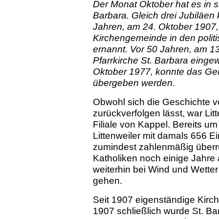
Der Monat Oktober hat es in s
Barbara. Gleich drei Jubiläen
Jahren, am 24. Oktober 1907,
Kirchengemeinde in den polit
ernannt. Vor 50 Jahren, am 13.
Pfarrkirche St. Barbara einge
Oktober 1977, konnte das G
übergeben werden.
Obwohl sich die Geschichte v
zurückverfolgen lässt, war Li
Filiale von Kappel. Bereits u
Littenweiler mit damals 656 E
zumindest zahlenmäßig überr
Katholiken noch einige Jahre 
weiterhin bei Wind und Wett
gehen.
Seit 1907 eigenständige Kir
1907 schließlich wurde St. B