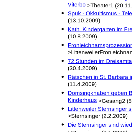
Viterbo
>Theater1 (20.11
Spuk - Okkultismus - Tel
(13.10.2009)
Kath. Kindergarten im Fre
(10.8.2009)
Fronleichnamsprozession
>LittenweilerFronleichna
72 Stunden im Dreisamtal
(30.4.2009)
Rätschen in St. Barbara i
(11.4.2009)
Domsingknaben geben Ben
Kinderhaus
>Gesang2 (8
Littenweiler Sternsinger
>Sternsinger (2.2.2009)
Die Sternsinger sind wie