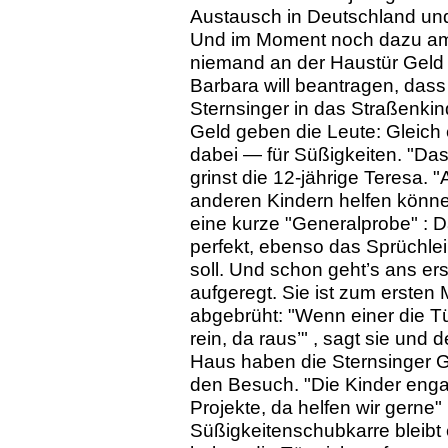
Austausch in Deutschland und
Und im Moment noch dazu a
niemand an der Haustür Geld 
Barbara will beantragen, das
Sternsinger in das Straßenkin
Geld geben die Leute: Gleich
dabei — für Süßigkeiten. "Das
grinst die 12-jährige Teresa. 
anderen Kindern helfen können
eine kurze "Generalprobe" : Das
perfekt, ebenso das Sprüchle
soll. Und schon geht’s ans ers
aufgeregt. Sie ist zum erste
abgebrüht: "Wenn einer die Tü
rein, da raus’" , sagt sie und 
Haus haben die Sternsinger G
den Besuch. "Die Kinder engagie
Projekte, da helfen wir gerne
Süßigkeitenschubkarre bleibt e