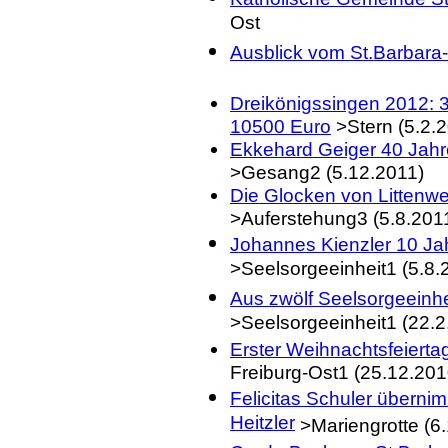
Ost
Ausblick vom St.Barbara
Dreikönigssingen 2012: 3
10500 Euro
>Stern (5.2.
Ekkehard Geiger 40 Jahre
>Gesang2 (5.12.2011)
Die Glocken von Littenwe
>Auferstehung3 (5.8.201
Johannes Kienzler 10 Jahr
>Seelsorgeeinheit1 (5.8.
Aus zwölf Seelsorgeeinhe
>Seelsorgeeinheit1 (22.2
Erster Weihnachtsfeiertag
Freiburg-Ost1 (25.12.201
Felicitas Schuler überni
Heitzler
>Mariengrotte (6.