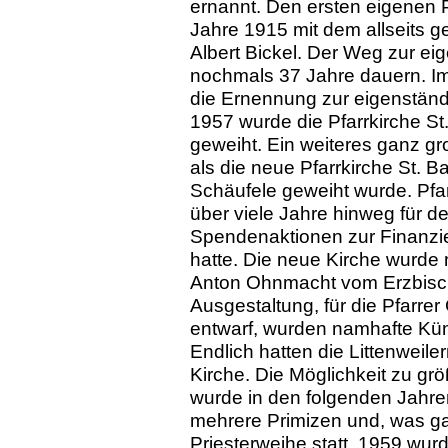
ernannt. Den ersten eigenen P
Jahre 1915 mit dem allseits ge
Albert Bickel. Der Weg zur eig
nochmals 37 Jahre dauern. Im
die Ernennung zur eigenständi
1957 wurde die Pfarrkirche S
geweiht. Ein weiteres ganz g
als die neue Pfarrkirche St. 
Schäufele geweiht wurde. Pfa
über viele Jahre hinweg für d
Spendenaktionen zur Finanz
hatte. Die neue Kirche wurde
Anton Ohnmacht vom Erzbisch
Ausgestaltung, für die Pfarre
entwarf, wurden namhafte Kün
Endlich hatten die Littenweile
Kirche. Die Möglichkeit zu gr
wurde in den folgenden Jahren
mehrere Primizen und, was g
Priesterweihe statt. 1959 wur