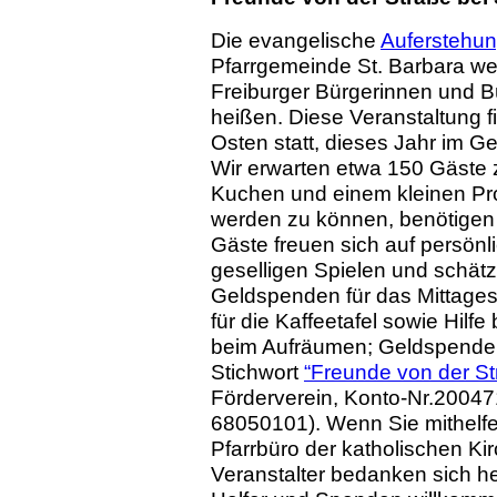
Die evangelische
Auferstehu
Pfarrgemeinde St. Barbara wer
Freiburger Bürgerinnen und B
heißen. Diese Veranstaltung fi
Osten statt, dieses Jahr im 
Wir erwarten etwa 150 Gäste 
Kuchen und einem kleinen Pr
werden zu können, benötigen w
Gäste freuen sich auf persö
geselligen Spielen und schät
Geldspenden für das Mittage
für die Kaffeetafel sowie Hilf
beim Aufräumen; Geldspenden
Stichwort
“Freunde von der St
Förderverein, Konto-Nr.20047
68050101). Wenn Sie mithelfen
Pfarrbüro der katholischen Ki
Veranstalter bedanken sich her