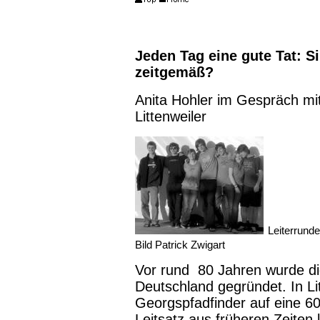
Jeden Tag eine gute Tat: S
zeitgemäß?
Anita Hohler im Gespräch mi
Littenweiler
Leiterrunde
Bild Patrick Zwigart
Vor rund 80 Jahren wurde die
Deutschland gegründet. In Li
Georgspfadfinder auf eine 60
Leitsatz aus früheren Zeiten l