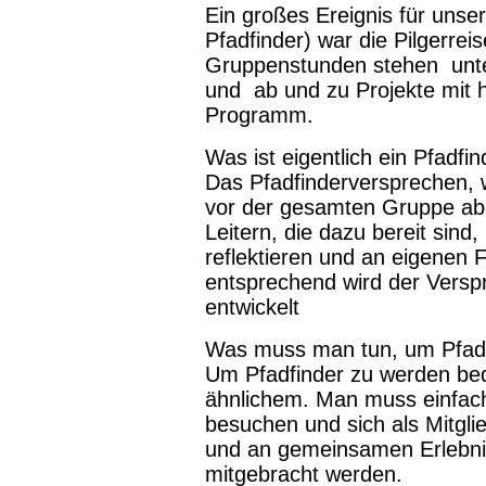
Ein großes Ereignis für unse
Pfadfinder) war die Pilgerre
Gruppenstunden stehen unte
und ab und zu Projekte mit 
Programm.
Was ist eigentlich ein Pfadf
Das Pfadfinderversprechen,
vor der gesamten Gruppe abg
Leitern, die dazu bereit sind,
reflektieren und an eigenen 
entsprechend wird der Verspr
entwickelt
Was muss man tun, um Pfadf
Um Pfadfinder zu werden beda
ähnlichem. Man muss einfach
besuchen und sich als Mitgl
und an gemeinsamen Erlebniss
mitgebracht werden.