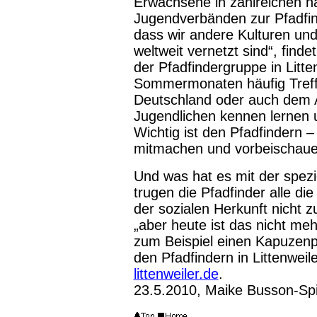
Erwachsene in zahlreichen na
Jugendverbänden zur Pfadfind
dass wir andere Kulturen u
weltweit vernetzt sind“, finde
der Pfadfindergruppe in Litte
Sommermonaten häufig Tref
Deutschland oder auch dem Au
Jugendlichen kennen lernen 
Wichtig ist den Pfadfindern – 
mitmachen und vorbeischaue
Und was hat es mit der spezi
trugen die Pfadfinder alle di
der sozialen Herkunft nicht z
„aber heute ist das nicht meh
zum Beispiel einen Kapuzenpul
den Pfadfindern in Littenweil
littenweiler.de
.
23.5.2010, Maike Busson-Spi