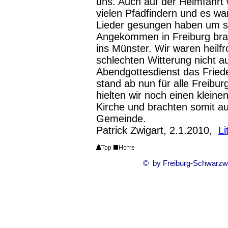
uns. Auch auf der Heimfahrt 
vielen Pfadfindern und es war
Lieder gesungen haben um si
Angekommen in Freiburg brac
ins Münster. Wir waren heilfr
schlechten Witterung nicht a
Abendgottesdienst das Frieden
stand ab nun für alle Freibu
hielten wir noch einen kleine
Kirche und brachten somit au
Gemeinde.
Patrick Zwigart, 2.1.2010,
Li
© by Freiburg-Schwarzw