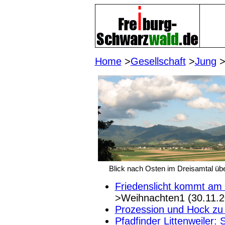
Home
>
Gesellschaft
>
Jung
>
Blick nach Osten im Dreisamtal üb
Friedenslicht kommt am 
>Weihnachten1 (30.11.2
Prozession und Hock zu
Pfadfinder Littenweiler: