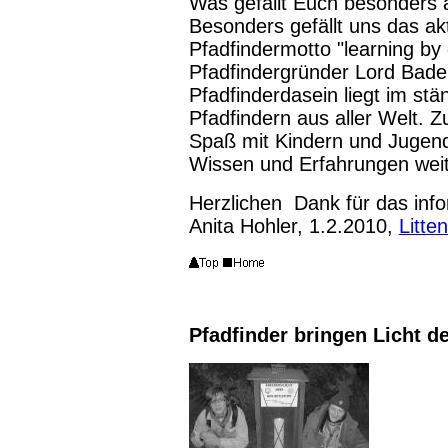
Was gefällt Euch besonders 
Besonders gefällt uns das ak
Pfadfindermotto "learning by
Pfadfindergründer Lord Bade
Pfadfinderdasein liegt im st
Pfadfindern aus aller Welt. Z
Spaß mit Kindern und Jugend
Wissen und Erfahrungen wei
Herzlichen Dank für das inf
Anita Hohler, 1.2.2010,
Litte
Pfadfinder bringen Licht d