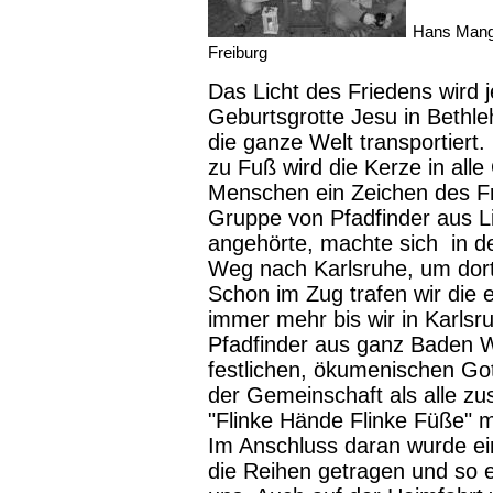
Hans Mangei
Freiburg
Das Licht des Friedens wird 
Geburtsgrotte Jesu in Bethl
die ganze Welt transportiert.
zu Fuß wird die Kerze in all
Menschen ein Zeichen des Fr
Gruppe von Pfadfinder aus Li
angehörte, machte sich in d
Weg nach Karlsruhe, um dort
Schon im Zug trafen wir die 
immer mehr bis wir in Karls
Pfadfinder aus ganz Baden
festlichen, ökumenischen Gott
der Gemeinschaft als alle z
"Flinke Hände Flinke Füße" m
Im Anschluss daran wurde ein
die Reihen getragen und so 