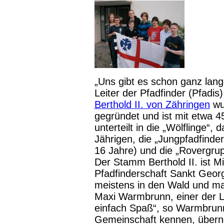
„Uns gibt es schon ganz lange
Leiter der Pfadfinder (Pfadis)
Berthold II. von Zähringen
wur
gegründet und ist mit etwa 45
unterteilt in die „Wölflinge“, 
Jährigen, die „Jungpfadfinder
16 Jahre) und die „Rovergrup
Der Stamm Berthold II. ist Mi
Pfadfinderschaft Sankt Geor
meistens in den Wald und mac
Maxi Warmbrunn, einer der Le
einfach Spaß“, so Warmbrunn 
Gemeinschaft kennen, übern