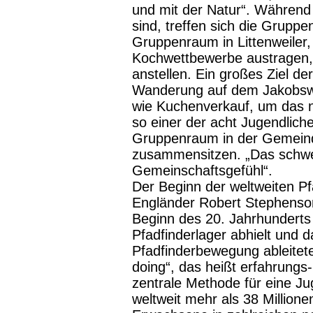
und mit der Natur“. Während d
sind, treffen sich die Gruppe
Gruppenraum in Littenweiler,
Kochwettbewerbe austragen, 
anstellen. Ein großes Ziel d
Wanderung auf dem Jakobswe
wie Kuchenverkauf, um das
so einer der acht Jugendlich
Gruppenraum in der Gemeinde
zusammensitzen. „Das schwe
Gemeinschaftsgefühl“.
Der Beginn der weltweiten P
Engländer Robert Stephenso
Beginn des 20. Jahrhunderts 
Pfadfinderlager abhielt und d
Pfadfinderbewegung ableitete
doing“, das heißt erfahrungs
zentrale Methode für eine 
weltweit mehr als 38 Millione