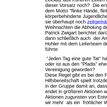
dieser Vorsatz noch? Die ers
dem Motto "flinke Hände, fli
körperbehinderte Jugendliche
sie überhaupt noch
zeitgemä
Weihnachten die Abholung des
Patrick Zwigart berichtet dar
dann schließlich auch der Anl
Hohler mit dem Leiterteam d
führte.
"Jeden Tag eine gute Tat" ha
oder ist aus den "Pfadis" eh
Vereinigung geworden?
Diese Regel gibt es bei den 
Hilfsbereitschaft spielt trotz
in der Gruppe damit an, dass
endet in größeren Aktionen w
Aktionen zugunsten von Entw
wir mehr als ein fröhlicher W