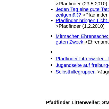
>Pfadfinder (23.5.2010)
Jeden Tag eine gute Tat:
zeitgemäß?
>Pfadfinder 
Pfadfinder bringen Licht
>Pfadfinder (1.2.2010)
Mitmachen Ehrensache: 
guten Zweck
>Ehrenamt4
Pfadfinder Littenweiler -
Jugendseite auf freiburg
Selbsthilfegruppen
>Jug
Pfadfinder Littenweiler: St