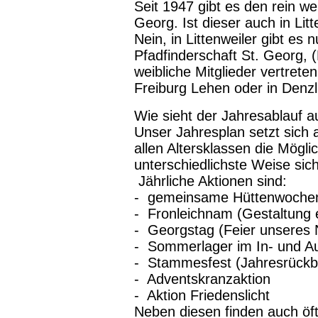
Seit 1947 gibt es den rein we
Georg. Ist dieser auch in Litt
Nein, in Littenweiler gibt es
Pfadfinderschaft St. Georg,
weibliche Mitglieder vertret
Freiburg Lehen oder in Denzl
Wie sieht der Jahresablauf a
Unser Jahresplan setzt sich
allen Altersklassen die Mögli
unterschiedlichste Weise sic
Jährliche Aktionen sind:
- gemeinsame Hüttenwochen
- Fronleichnam (Gestaltung e
- Georgstag (Feier unseres
- Sommerlager im In- und A
- Stammesfest (Jahresrückbli
- Adventskranzaktion
- Aktion Friedenslicht
Neben diesen finden auch öft