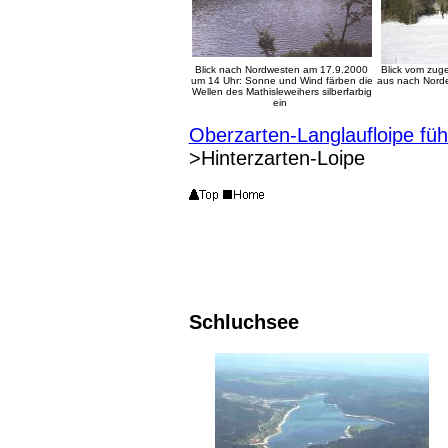
Blick nach Nordwesten am 17.9.2000
Blick vom zug
um 14 Uhr: Sonne und Wind färben die
aus nach Norde
Wellen des Mathisleweihers silberfarbig
ein
Oberzarten-Langlaufloipe füh
>Hinterzarten-Loipe
Schluchsee