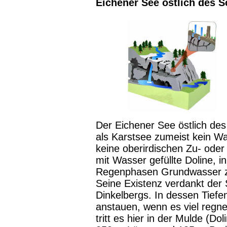
Eichener See östlich des 
Der Eichener See östlich de
als
Karstsee
zumeist kein Was
keine oberirdischen Zu- oder
mit Wasser gefüllte Doline, 
Regenphasen Grundwasser zu 
Seine Existenz verdankt der 
Dinkelbergs. In dessen Tiefe
anstauen, wenn es viel regn
tritt es hier in der Mulde (Dol