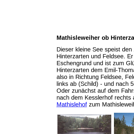
Mathisleweiher ob Hinterza
Dieser kleine See speist den
Hinterzarten und Feldsee. Er 
Eschengrund und ist zum Glü
Hinterzarten dem Emil-Thom
also in Richtung Feldsee, F
links ab (Schild) - und nac
Oder zunächst auf dem Fahrs
nach dem Kesslerhof rechts 
Mathislehof
zum Mathisleweih