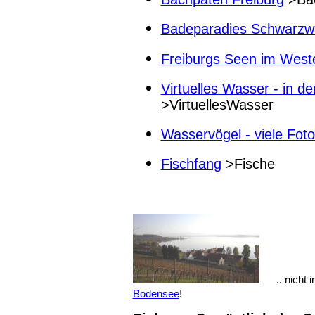
Badeparadies Schwarzw
Freiburgs Seen im West
Virtuelles Wasser - in d
>VirtuellesWasser
Wasservögel - viele Fot
Fischfang
>Fische
.. nicht
Bodensee
!