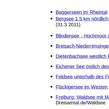
Baggerseen im Rheintal
Bergsee 1,5 km nördlic
(31.3.2011)
Blindensee - Hochmoor 
Breisach-Niederrimsing
Dietenbachsee westlich 
Eichener See östlich de
Feldsee unterhalb des F
Flückigersee im Westen 
Freiburg: Waldsee mit M
Dreisamtal.de/Waldsee