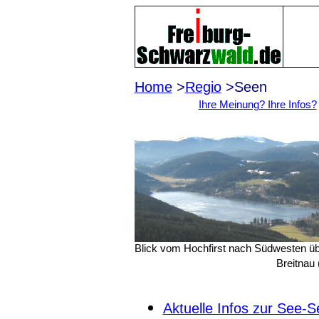
Home
>
Regio
>
Ihre Meinung? Ihre Infos?
Blick vom Hochfirst nach Südwesten über
Breitnau
Aktuelle Infos zur See-S