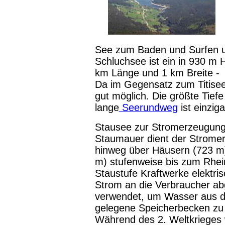
See zum Baden und Surfen 
Schluchsee ist ein in 930 m 
km Länge und 1 km Breite -
Da im Gegensatz zum Titisee 
gut möglich. Die größte Tief
lange
Seerundweg
ist einzig
Stausee zur Stromerzeugung
Staumauer dient der Strome
hinweg über Häusern (723 m
m) stufenweise bis zum Rhein
Staustufe Kraftwerke elektri
Strom an die Verbraucher ab
verwendet, um Wasser aus d
gelegene Speicherbecken z
Während des 2. Weltkrieges 