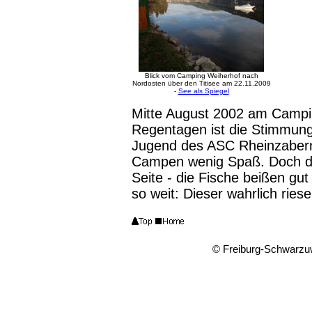
Blick vom Camping Weiherhof nach
Nordosten über den Titisee am 22.11.2009
-
See als Spiegel
Mitte August 2002 am Campin
Regentagen ist die Stimmung 
Jugend des ASC Rheinzabern:
Campen wenig Spaß. Doch da
Seite - die Fische beißen gut
so weit: Dieser wahrlich ries
© Freiburg-Schwarzu