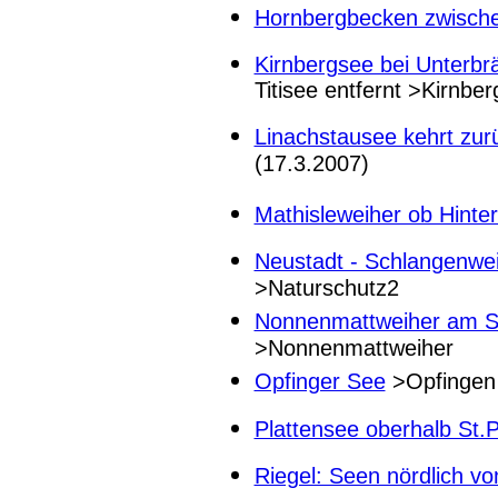
Hornbergbecken zwische
Kirnbergsee bei Unterbr
Titisee entfernt >Kirnbe
Linachstausee kehrt zur
(17.3.2007)
Mathisleweiher ob Hinte
Neustadt - Schlangenwei
>Naturschutz2
Nonnenmattweiher am S
>Nonnenmattweiher
Opfinger See
>Opfingen
Plattensee oberhalb St.
Riegel: Seen nördlich v