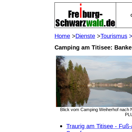
Home
>
Dienste
>
Tourismus
Camping am Titisee: Banke
Blick vom Camping Weiherhof nach N
PLU
Traurig am Titisee - Fuß