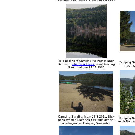
Tele-Blick vom Camping Weiherhof nach
Camping Sa
Südosten
über den Titisee
zum Camping
nach W
Sandbank am 22.11.2009
Camping Sandbank am 28.8.2011: Blick
Camping Sa
nach Westen über den See zum gegen-
nach Norden 
überliegenden Camping Weiherhof