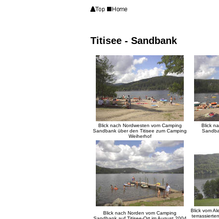
Titisee - Sandbank
Blick nach Nordwesten vom Camping
Blick 
Sandbank über den Titisee zum Camping
Sandba
Weiherhof
Blick vom A
Blick nach Norden vom Camping
terrassiert
Sandbank auf Titisee-Ort im August 2004