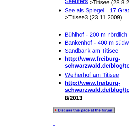
Seeufers
>Titisee (28.8.
See als Spiegel - 17 Gr
>Titisee3 (23.11.2009)
Bühlhof - 200 m nördlich
Bankenhof - 400 m südwe
Sandbank am Titisee
http://www.freiburg-
schwarzwald.de/blog/t
Weiherhof am Titisee
http://www.freiburg-
schwarzwald.de/blog/t
8/2013