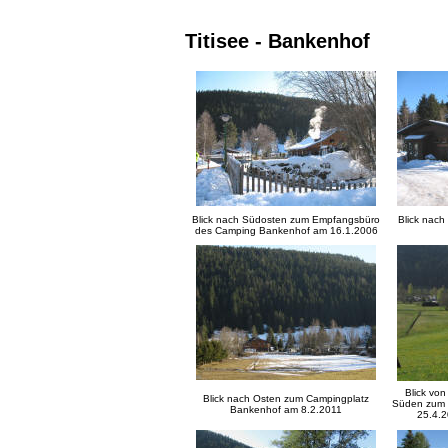
Titisee - Bankenhof
Blick nach Südosten zum Empfangsbüro
Blick nac
des Camping Bankenhof am 16.1.2006
Blick vo
Blick nach Osten zum Campingplatz
Süden zum 
Bankenhof am 8.2.2011
25.4.2