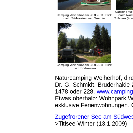
Camping Weih
Camping Weiherhof am 28.8.2011: Blick
nach Nord
nach Südwesten zum Seeufer
Toiletten (li
Camping Weiherhof am 28.8.2011: Blick
nach Südwesten
Naturcamping Weiherhof, dire
Dr. G. Schmidt, Bruderhalde 
1478 oder 228,
www.camping-
Etwas oberhalb: Wohnpark We
exklusive Ferienwohnungen. 
Zugefrorener See am Südwes
>Titisee-Winter (13.1.2009)