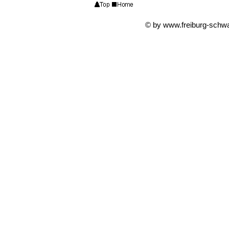
© by www.freiburg-schw