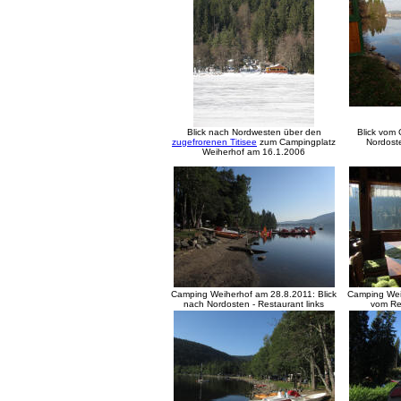
Blick nach Nordwesten über den
Blick vom
zugefrorenen Titisee
zum Campingplatz
Nordos
Weiherhof am 16.1.2006
Camping Weiherhof am 28.8.2011: Blick
Camping Weih
nach Nordosten - Restaurant links
vom Re