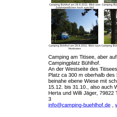
Camping Bühlhof am 28.8.2011: Blick vom
Camping Büh
Zufahrtsträßchen hoch zum Hof
Camping Bühlhof am 28.8.2011: Blick nach
Camping Bühl
Nordosten
Camping am Titisee, aber au
Campingplatz Bühlhof.
An der Westseite des Titisees
Platz ca 300 m oberhalb des
beinahe ebene Wiese mit schö
15.12. bis 31.10., also auch
Herta und Willi Jäger, 79822 
3
info@camping-buehlhof.de
,