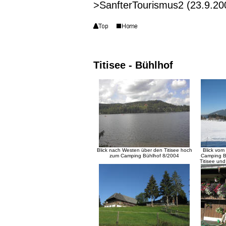
>SanfterTourismus2 (23.9.20
Titisee - Bühlhof
Blick nach Westen über den Titisee hoch
Blick vom
zum Camping Bühlhof 8/2004
Camping B
Titisee un