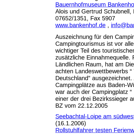
Bauernhofmuseum Bankenho
Alois und Gertrud Schubnell, 
07652/1351, Fax 5907
www.bankenhof.de
,
info@ba
Auszeichnung für den Campi
Campingtourismus ist vor alle
wichtiger Teil des touristisc
zusätzliche Einnahmequelle. 
Ländlichen Raum, hat am Dien
achten Landeswettbewerbs “ V
Deutschland” ausgezeichnet
Campingplätze aus Baden-Wür
war auch der Campingplatz “ 
einer der drei Bezirkssieger
BZ vom 22.12.2005
Seebachtal-Loipe am südwest
(16.1.2006)
Rollstuhlfahrer testen Ferien