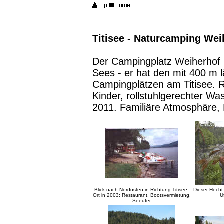
Titisee - Naturcamping Wei
Der Campingplatz Weiherhof l
Sees - er hat den mit 400 m 
Campingplätzen am Titisee. Re
Kinder, rollstuhlgerechter W
2011. Familiäre Atmosphäre, 
Blick nach Nordosten in Richtung Titisee-
Dieser Hecht
Ort in 2003: Restaurant, Bootsvermietung,
U
Seeufer