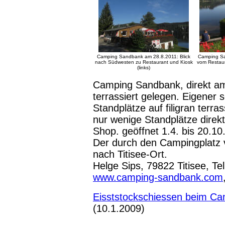
Camping Sandbank am 28.8.2011: Blick
Camping Sa
nach Südwesten zu Restaurant und Kiosk
vom Restaur
(links)
Camping Sandbank, direkt am
terrassiert gelegen. Eigener 
Standplätze auf filigran terr
nur wenige Standplätze direk
Shop. geöffnet 1.4. bis 20.10
Der durch den Campingplatz 
nach Titisee-Ort.
Helge Sips, 79822 Titisee, T
www.camping-sandbank.com
Eisststockschiessen beim C
(10.1.2009)