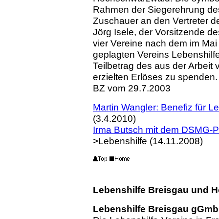
Rahmen der Siegerehrung des 
Zuschauer an den Vertreter de
Jörg Isele, der Vorsitzende d
vier Vereine nach dem im Mai 
geplagten Vereins Lebenshilf
Teilbetrag des aus der Arbeit
erzielten Erlöses zu spenden.
BZ vom 29.7.2003
Martin Wangler: Benefiz für 
(3.4.2010)
Irma Butsch mit dem DSMG-Pf
>Lebenshilfe (14.11.2008)
Lebenshilfe Breisgau und 
Lebenshilfe Breisgau gGmb