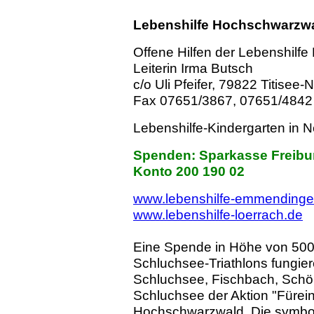
Lebenshilfe Hochschwarzw
Offene Hilfen der Lebenshilf
Leiterin Irma Butsch
c/o Uli Pfeifer, 79822 Titisee-
Fax 07651/3867, 07651/4842
Lebenshilfe-Kindergarten in 
Spenden: Sparkasse Freibur
Konto 200 190 02
www.lebenshilfe-emmendinge
www.lebenshilfe-loerrach.de
Eine Spende in Höhe von 500 
Schluchsee-Triathlons fungie
Schluchsee, Fischbach, Schö
Schluchsee der Aktion "Fürei
Hochschwarzwald. Die symbol