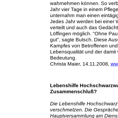
wahrnehmen können. So verb
Jahr vier Tage in einem Pfleg
unternahm man einen eintägi
Jedes Jahr werden bei einer 
verteilt und auch das Gedächt
Löffingen möglich. "Ohne Paul
gut", sagte Butsch. Diese Au
Kampfes von Betroffenen und
Lebensqualität und der damit
Bedeutung.
Christa Maier, 14.11.2008,
ww
Lebenshilfe Hochschwarzwa
Zusammenschluß?
Die Lebenshilfe Hochschwarzw
verschmelzen. Die Gespräche s
Hauptversammlung am Diensta