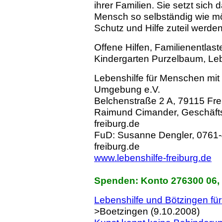
ihrer Familien. Sie setzt sich 
Mensch so selbständig wie mö
Schutz und Hilfe zuteil werden,
Offene Hilfen, Familienentlas
Kindergarten Purzelbaum, Leb
Lebenshilfe für Menschen mit
Umgebung e.V.
Belchenstraße 2 A, 79115 Fre
Raimund Cimander, Geschäftsf
freiburg.de
FuD: Susanne Dengler,
0761-
freiburg.de
www.lebenshilfe-freiburg.de
Spenden: Konto 276300 06,
Lebenshilfe und Bötzingen für
>Boetzingen (9.10.2008)