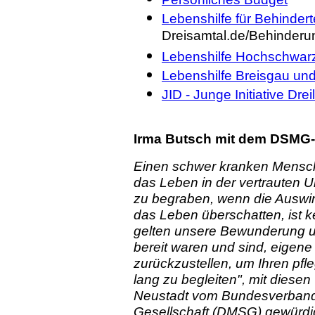
Lebenshilfe für Behindert
Dreisamtal.de/Behinderu
Lebenshilfe Hochschwar
Lebenshilfe Breisgau u
JID - Junge Initiative Dre
Irma Butsch mit dem DSMG-
Einen schwer kranken Mensch
das Leben in der vertrauten
zu begraben, wenn die Auswi
das Leben überschatten, ist k
gelten unsere Bewunderung u
bereit waren und sind, eigen
zurückzustellen, um Ihren pfl
lang zu begleiten", mit diese
Neustadt vom Bundesverband 
Gesellschaft (DMSG) gewürdig