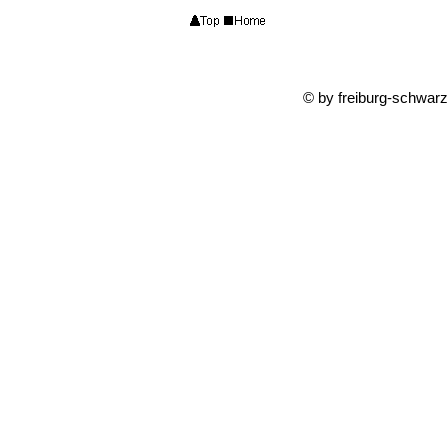
© by freiburg-schwar