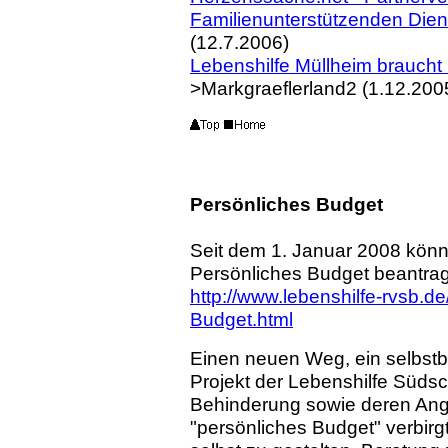
Familienunterstützenden Diens
(12.7.2006)
Lebenshilfe Müllheim braucht
>Markgraeflerland2 (1.12.200
Persönliches Budget
Seit dem 1. Januar 2008 kön
Persönliches Budget beantrage
http://www.lebenshilfe-rvsb.d
Budget.html
Einen neuen Weg, ein selbstb
Projekt der Lebenshilfe Süds
Behinderung sowie deren Ange
"persönliches Budget" verbirg