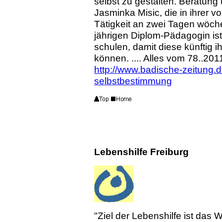
selbst zu gestalten. Beratung u
Jasminka Misic, die in ihrer 
Tätigkeit an zwei Tagen wöchen
jährigen Diplom-Pädagogin ist
schulen, damit diese künftig 
können. .... Alles vom 78..201
http://www.badische-zeitung.de
selbstbestimmung
Lebenshilfe Freiburg
"Ziel der Lebenshilfe ist das