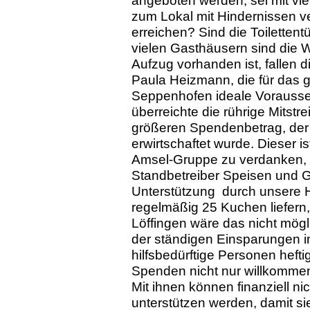
angeboten werden, sei mit vie
zum Lokal mit Hindernissen ve
erreichen? Sind die Toilettentü
vielen Gasthäusern sind die 
Aufzug vorhanden ist, fallen 
Paula Heizmann, die für das g
Seppenhofen ideale Vorausset
überreichte die rührige Mitstr
größeren Spendenbetrag, der 
erwirtschaftet wurde. Dieser i
Amsel-Gruppe zu verdanken, d
Standbetreiber Speisen und G
Unterstützung durch unsere H
regelmäßig 25 Kuchen liefern
Löffingen wäre das nicht mög
der ständigen Einsparungen 
hilfsbedürftige Personen hef
Spenden nicht nur willkommen
Mit ihnen können finanziell ni
unterstützen werden, damit si