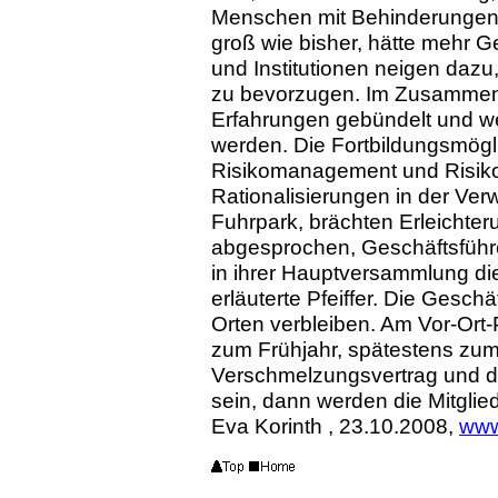
Menschen mit Behinderungen w
groß wie bisher, hätte mehr 
und Institutionen neigen daz
zu bevorzugen. Im Zusammen
Erfahrungen gebündelt und we
werden. Die Fortbildungsmögl
Risikomanagement und Risikok
Rationalisierungen in der Ver
Fuhrpark, brächten Erleichterun
abgesprochen, Geschäftsführe
in ihrer Hauptversammlung di
erläuterte Pfeiffer. Die Gesch
Orten verbleiben. Am Vor-Ort-P
zum Frühjahr, spätestens zu
Verschmelzungsvertrag und d
sein, dann werden die Mitglied
Eva Korinth , 23.10.2008,
www