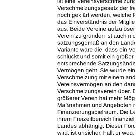
ist eine Vereinsverschmelzun
Verschmelzungsgesetz der frei
noch geklärt werden, welche 
das Einverständnis der Mitglie
aus. Beide Vereine aufzulös
Verein zu gründen ist auch n
satzungsgemäß an den Landes
Variante wäre die, dass ein 
schluckt und somit ein großer
entsprechende Satzungsänderu
Vermögen geht. Sie wurde ein
Verschmelzung mit einem and
Vereinsvermögen an den dan
Verschmelzungsverein über. D
größerer Verein hat mehr Mögl
Maßnahmen und Angeboten m
Finanzierungspielraum. Die L
ihrem Freizeitbereich finanziel
Landes abhängig. Dieser Förde
wird, ist unsicher. Fällt er weg