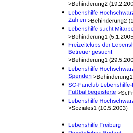
>Behinderung2 (19.2.20
Lebenshilfe Hochschwarz
Zahlen
>Behinderung2 (1
Lebenshilfe sucht Mitarbe
>Behinderung1 (5.1.2005
Freizeitclubs der Lebensh
Betreuer gesucht
>Behinderung1 (29.5.20
Lebenshilfe Hochschwarzw
Spenden
>Behinderung1 
SC-Fanclub Lebenshilfe-F
Fußballbegeisterte
>ScFre
Lebenshilfe Hochschwarzw
>Soziales1 (10.5.2003)
Lebenshilfe Freiburg
Persönliches Budget