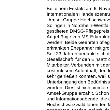
Bei einem Festakt am 6. Nove
Internationalen Handelszentrums
"Amsel-Gruppe Hochschwarzwa
Solingen in Nordrhein-Westfa
gestifteten DMSG-Pflegepreis 
Angehörige von MS-Erkrankte
werden. Beide Geehrten pfleg
erkrankten Ehepartner mit gro
Seit 23 Jahren bedankt sich d
Gesellschaft für den Einsatz 
Mitarbeiter. Verbunden mit de
kostenlosem Aufenthalt, den 
sehr genießen konnten, weil s
Unterbringung den Bedürfniss
wurden. Dies ist nicht immer s
Amsel-Gruppe erzählt. Schon 
und Informationsabende, die 
Hochschwarzwald lebenden Mi