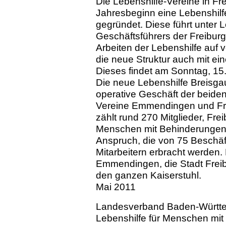
Die Lebenshilfe-Vereine in 
Jahresbeginn eine Lebenshil
gegründet. Diese führt unter 
Geschäftsführers der Freibur
Arbeiten der Lebenshilfe auf v
die neue Struktur auch mit ei
Dieses findet am Sonntag, 15. 
Die neue Lebenshilfe Breisg
operative Geschäft der beiden
Vereine Emmendingen und Fr
zählt rund 270 Mitglieder, Fr
Menschen mit Behinderungen D
Anspruch, die von 75 Beschäf
Mitarbeitern erbracht werden
Emmendingen, die Stadt Frei
den ganzen Kaiserstuhl.
Mai 2011
Landesverband Baden-Württ
Lebenshilfe für Menschen mit 