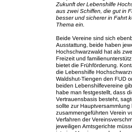
Zukunft der Lebenshilfe Hoch
aus zwei Schiffen, die gut in
besser und sicherer in Fahrt k
Thema ein.
Beide Vereine sind sich ebenbü
Ausstattung, beide haben jewe
Hochschwarzwald hat als zwe
Freizeit und familienunterstü
bietet die Frühförderung. Kon
die Lebenshilfe Hochschwarzw
Waldshut-Tiengen den FUD org
beiden Lebenshilfevereine gib
habe man festgestellt, dass d
Vertrauensbasis besteht, sagte
sollte zur Hauptversammlung b
zusammengeführten Verein vor
Verfahren der Vereinsverschme
jeweiligen Amtsgerichte müsse