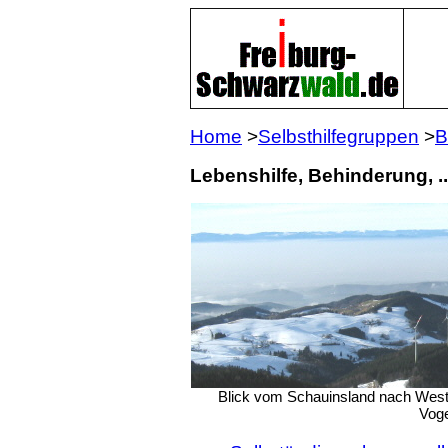
Home
>
Selbsthilfegruppen
>
B
Lebenshilfe, Behinderung, ..
Blick vom Schauinsland nach West
Vog