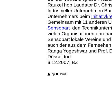
Rauxel hob Laudator Dr. Chr
Industrieller Unternehmen B
Unternehmers beim
Initiativ
Gemeinsam mit 11 anderen Un
Sensopart
den Technikunterr
vielen Organisationen ehrenam
Sensopart lokale Vereine und
auch der aus dem Fernsehen 
Ranga Yogeshwar und Prof. Dr
Düsseldorf.
6.12.2007, BZ