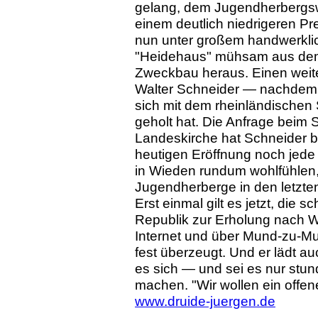
gelang, dem Jugendherbergs
einem deutlich niedrigeren Pr
nun unter großem handwerkli
"Heidehaus" mühsam aus dem 
Zweckbau heraus. Einen wei
Walter Schneider — nachdem Sc
sich mit dem rheinländischen
geholt hat. Die Anfrage beim
Landeskirche hat Schneider b
heutigen Eröffnung noch jede 
in Wieden rundum wohlfühlen, 
Jugendherberge in den letzte
Erst einmal gilt es jetzt, die
Republik zur Erholung nach W
Internet und über Mund-zu-M
fest überzeugt. Und er lädt a
es sich — und sei es nur stu
machen. "Wir wollen ein offen
www.druide-juergen.de