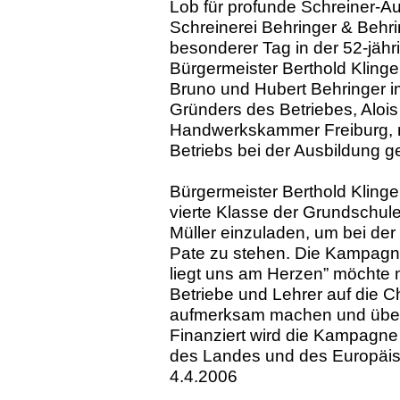
Lob für profunde Schreiner-Au
Schreinerei Behringer & Behri
besonderer Tag in der 52-jäh
Bürgermeister Berthold Kling
Bruno und Hubert Behringer i
Gründers des Betriebes, Alois
Handwerkskammer Freiburg, m
Betriebs bei der Ausbildung g
Bürgermeister Berthold Kling
vierte Klasse der Grundschule
Müller einzuladen, um bei de
Pate zu stehen. Die Kampag
liegt uns am Herzen” möchte m
Betriebe und Lehrer auf die 
aufmerksam machen und über 
Finanziert wird die Kampagn
des Landes und des Europäis
4.4.2006