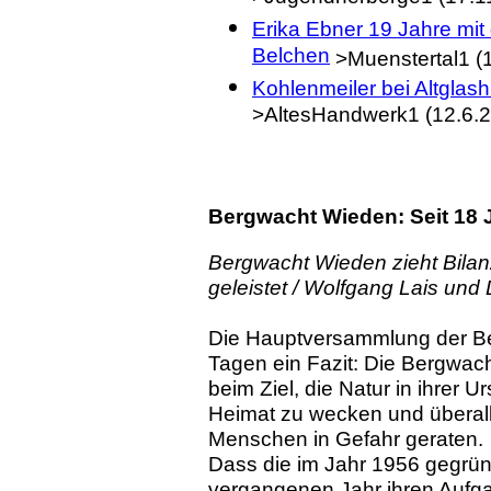
Erika Ebner 19 Jahre mi
Belchen
>Muenstertal1 (
Kohlenmeiler bei Altglas
>AltesHandwerk1 (12.6.
Bergwacht Wieden: Seit 18 
Bergwacht Wieden zieht Bilan
geleistet / Wolfgang Lais und
Die Hauptversammlung der Be
Tagen ein Fazit: Die Bergwacht
beim Ziel, die Natur in ihrer U
Heimat zu wecken und überall 
Menschen in Gefahr geraten.
Dass die im Jahr 1956 gegrü
vergangenen Jahr ihren Aufgab