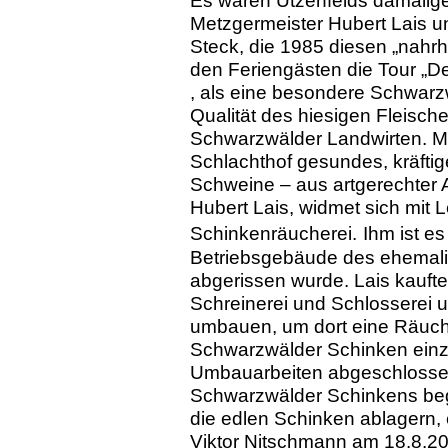
Metzgermeister Hubert Lais un
Steck, die 1985 diesen „nahrha
den Feriengästen die Tour „
, als eine besondere Schwarzw
Qualität des hiesigen Fleisch
Schwarzwälder Landwirten. M
Schlachthof gesundes, kräftig
Schweine – aus artgerechter 
Hubert Lais, widmet sich mit
Schinkenräucherei.
Ihm ist e
Betriebsgebäude des ehemali
abgerissen wurde. Lais kauf
Schreinerei und Schlosserei 
umbauen, um dort eine Räuche
Schwarzwälder Schinken einzu
Umbauarbeiten abgeschlossen
Schwarzwälder Schinkens be
die edlen Schinken ablagern
Viktor Nitschmann am 18.8.20