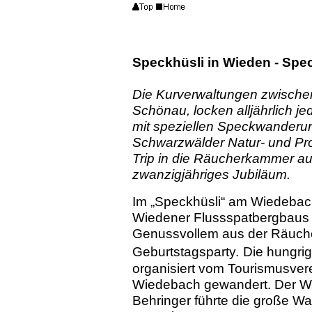
Speckhüsli in Wieden - Spe
Die Kurverwaltungen zwische
Schönau, locken alljährlich 
mit speziellen Speckwanderun
Schwarzwälder Natur- und Prod
Trip in die Räucherkammer a
zwanzigjähriges Jubiläum.
Im „Speckhüsli“ am Wiedebach
Wiedener Flussspatbergbaus ,
Genussvollem aus der Räuch
Geburtstagsparty.
Die hungri
organisiert vom Tourismusve
Wiedebach gewandert. Der Wi
Behringer führte die große W