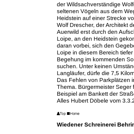
der Wildsachverständige Wol
seltenen Vögeln aus dem Weg 
Heidstein auf einer Strecke v
Wolf Drescher, der Architekt 
Auerwild erst durch den Aufs
Loipe, an den Heidstein gek
daran vorbei, sich den Gege
Loipe in diesem Bereich tiefer 
Begehung im kommenden So
suchen. Unter keinen Umstän
Langläufer, dürfe die 7,5 Kilo
Das Fehlen von Parkplätzen im
Thema. Bürgermeister Seger f
Beispiel am Bankett der Stra
Alles Hubert Döbele vom 3.3
Wiedener Schreinerei Behri