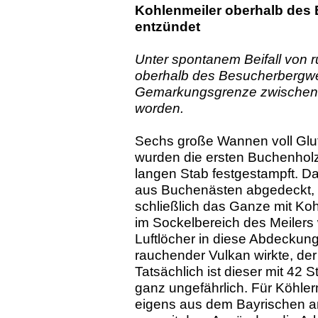
Kohlenmeiler oberhalb des
entzündet
Unter spontanem Beifall von r
oberhalb des Besucherbergwe
Gemarkungsgrenze zwischen U
worden.
Sechs große Wannen voll Glu
wurden die ersten Buchenholz
langen Stab festgestampft. Da
aus Buchenästen abgedeckt, d
schließlich das Ganze mit Ko
im Sockelbereich des Meilers
Luftlöcher in diese Abdeckung
rauchender Vulkan wirkte, de
Tatsächlich ist dieser mit 42 S
ganz ungefährlich. Für Köhler
eigens aus dem Bayrischen a