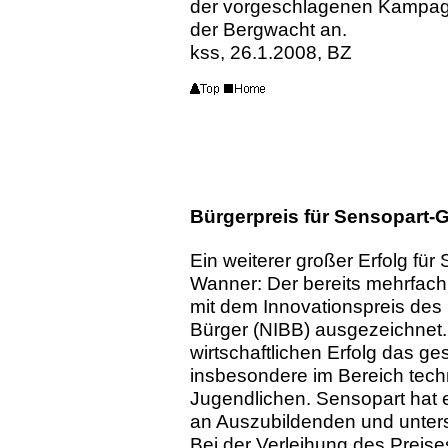
der vorgeschlagenen Kampagn
der Bergwacht an.
kss, 26.1.2008, BZ
Bürgerpreis für Sensopart-
Ein weiterer großer Erfolg fü
Wanner: Der bereits mehrfach
mit dem Innovationspreis des
Bürger (NIBB) ausgezeichne
wirtschaftlichen Erfolg das g
insbesondere im Bereich tech
Jugendlichen. Sensopart hat e
an Auszubildenden und unters
Bei der Verleihung des Preise