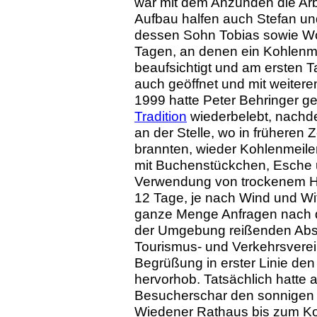
war mit dem Anzünden die Arb
Aufbau halfen auch Stefan un
dessen Sohn Tobias sowie Wol
Tagen, an denen ein Kohlenme
beaufsichtigt und am ersten
auch geöffnet und mit weitere
1999 hatte Peter Behringer 
Tradition
wiederbelebt, nachde
an der Stelle, wo in früheren Z
brannten, wieder Kohlenmeiler 
mit Buchenstückchen, Esche 
Verwendung von trockenem Ho
12 Tage, je nach Wind und Wit
ganze Menge Anfragen nach de
der Umgebung reißenden Absat
Tourismus- und Verkehrsverei
Begrüßung in erster Linie den
hervorhob. Tatsächlich hatte
Besucherschar den sonnigen
Wiedener Rathaus bis zum Koh