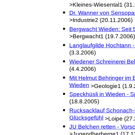
>Kleines-Wiesental1 (31.
Dr. Wanner von Sensopar
>Industrie2 (20.11.2006)
Bergwacht Wieden: Seit 
>Bergwacht1 (19.7.2006)
Langlaufgilde Hochtann -
(3.3.2006)
Wiedener Schreinerei Beh
(4.4.2006)
Mit Helmut Behringer im
Wieden
>Geologie1 (1.9.
Speckhüsli in Wieden - 
(18.8.2005)
Rucksacklauf Schonach-B
Glücksgefühl
>Loipe (27.
JU Belchen retten - Vors
>Jugendherberge1 (17.1