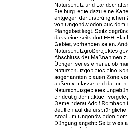
Naturschutz und Landschafts
Freiburg legte dazu eine Kart
entgegen der ursprünglichen 
von Ungendwieden aus dem N
Plangebiet liegt. Seitz begrü
dass einerseits dort FFH-Fläc
Gebiet, vorhanden seien. And
Naturschutzgroßprojektes ge
Abschluss der Maßnahmen zum
Übrigen sei es einerlei, ob m
Naturschutzgebietes eine Son
sogenannten blauen Zone vor
außen vor lasse und dadurch
Naturschutzgebietes ungebühr
eindeutig dem aktuell vorgele
Gemeinderat Adolf Rombach i
deutlich auf die ursprüngliche
Areal um Ungendwieden gern
Düngung angeht: Seitz wies a