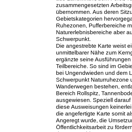
zusammengesetzten Arbeitsgr
übernommen. Aus deren Sitzu
Gebietskategorien hervorgeg
Ruhezonen, Pufferbereiche m
Naturerlebnisbereiche aber a
Schwerpunkt.
Die angestrebte Karte weist e
unmittelbarer Nähe zum Kerng
ergänzte seine Ausführungen d
Teilbereiche. So sind im Gebi
bei Ungendwieden und dem La
Schwerpunkt Naturruhezone u
Wanderwegen bestehen, entlan
Bereich Rollspitz, Tannenbode
ausgewiesen. Speziell darau
diese Ausweisungen keinerlei 
die angefertigte Karte somit a
Angeregt wurde, die Umsetzun
Öffentlichkeitsarbeit zu förde