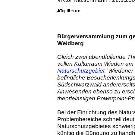
Bürgerversammlung zum ge
Weidberg
Gleich zwei abendfüllende Th
vollen Kulturraum Wieden am
Naturschutzgebiet
"Wiedener W
befindliche Besucherlenkungs
Südschwarzwald andererseits. 
Anwesenden ebenso zu erschla
theorielastigen Powerpoint-Pr
Bei der Einrichtung des Natu
Problembereiche schnell deutl
Naturschutzgebietes schwieri
künftig die Düngung zu handha