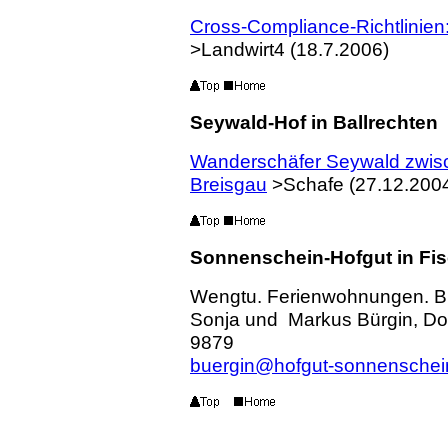
Cross-Compliance-Richtlinien:
>Landwirt4 (18.7.2006)
Seywald-Hof in Ballrechten
Wanderschäfer Seywald zwis
Breisgau
>Schafe (27.12.200
Sonnenschein-Hofgut in Fi
Wengtu. Ferienwohnungen. Bi
Sonja und Markus Bürgin, Dorf
9879
buergin@hofgut-sonnenschei