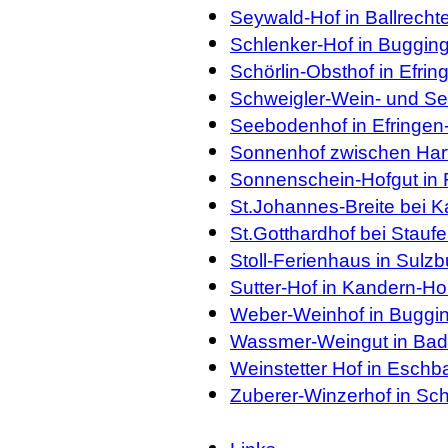
Seywald-Hof in Ballrecht
Schlenker-Hof in Buggin
Schörlin-Obsthof in Efri
Schweigler-Wein- und Sek
Seebodenhof in Efringen
Sonnenhof zwischen Har
Sonnenschein-Hofgut in 
St.Johannes-Breite bei K
St.Gotthardhof bei Stauf
Stoll-Ferienhaus in Sulzb
Sutter-Hof in Kandern-Ho
Weber-Weinhof in Buggi
Wassmer-Weingut in Bad-
Weinstetter Hof in Eschb
Zuberer-Winzerhof in Sc