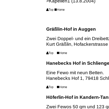
>Kapellen1 (13.8.2004)
Gräßlin-Hof in Auggen
Zwei Doppel- und ein Dreibet
Kurt Gräßlin, Hofackerstrass
Hanebecks Hof in Schlieng
Eine Fewo mit neun Betten.
Hanebecks Hof 1, 79418 Schl
Höferlin-Hof in Kandern-Ta
Zwei Fewos 50 qm und 123 q