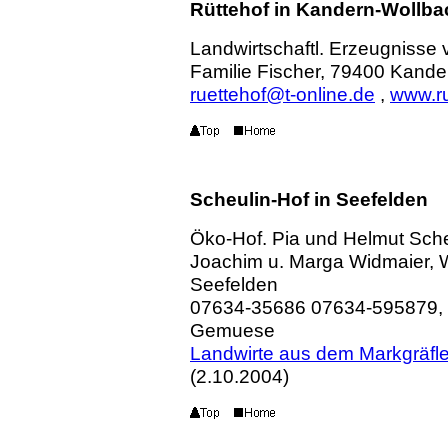
Rüttehof in Kandern-Wollba
Landwirtschaftl. Erzeugnisse
Familie Fischer, 79400 Kande
ruettehof@t-online.de
,
www.ru
Scheulin-Hof in Seefelden
Öko-Hof. Pia und Helmut Sche
Joachim u. Marga Widmaier, 
Seefelden
07634-35686 07634-595879, D
Gemuese
Landwirte aus dem Markgräfl
(2.10.2004)