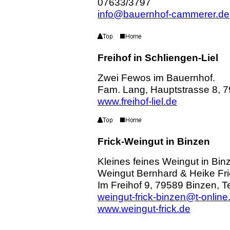
07633/3797
info@bauernhof-cammerer.de
Freihof in Schliengen-Liel
Zwei Fewos im Bauernhof.
Fam. Lang, Hauptstrasse 8, 7
www.freihof-liel.de
Frick-Weingut in Binzen
Kleines feines Weingut in Bin
Weingut Bernhard & Heike Fri
Im Freihof 9, 79589 Binzen, 
weingut-frick-binzen@t-online
www.weingut-frick.de