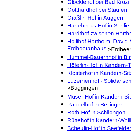
Glöcklehof bei Bad Kroz
Gotthardhof bei Staufen
Gräßlin-Hof in Auggen
Hanebecks Hof in Schli
Hardthof zwischen Harth
Hollihof Hartheim: David
Erdbeeranbaus
>Erdbeere
Hummel-Bauernhof in Bi
Höferlin-Hof in Kandern-
Klosterhof in Kandern-Si
Luzernenhof - Solidarisc
>Buggingen
Muser-Hof in Kandern-Sit
Pappelhof in Bellingen
Roth-Hof in Schliengen
Rüttehof in Kandern-Wol
Scheulin-Hof in Seefelde