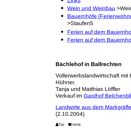
Links
Wein und Weinbau
>Wei
Bauernhöfe (Ferienwohnu
>Staufen5
Ferien auf dem Bauernho
Ferien auf dem Bauernhof
Bächlehof in Ballrechten
Vollerwerbslandwirtschaft mit
Hühner.
Tanja und Matthias Löffler
Verkauf im
Gasthof Belchenbli
Landwirte aus dem Markgräfl
(2.10.2004)