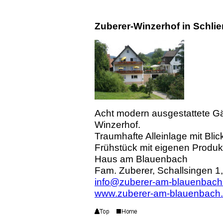
Zuberer-Winzerhof in Schli
Acht modern ausgestattete G
Winzerhof.
Traumhafte Alleinlage mit Blic
Frühstück mit eigenen Produk
Haus am Blauenbach
Fam. Zuberer, Schallsingen 1
info@zuberer-am-blauenbach
www.zuberer-am-blauenbach