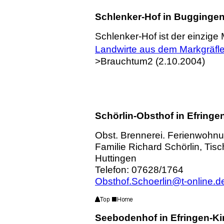
Schlenker-Hof in Bugginge
Schlenker-Hof ist der einzige
Landwirte aus dem Markgräfl
>Brauchtum2 (2.10.2004)
Schörlin-Obsthof in Efringe
Obst. Brennerei. Ferienwohn
Familie Richard Schörlin, Tis
Huttingen
Telefon: 07628/1764
Obsthof.Schoerlin@t-online.d
Seebodenhof in Efringen-Ki