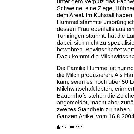
unter dem Verputz das Fachw
Schweine, eine Ziege, Hühner
dem Areal. Im Kuhstall haben
Hummel stammte ursprünglich
dessen Frau ebenfalls aus ein
Tumringen stammt, hat die La
dabei, sich nicht zu spezialis
bewahren. Bewirtschaftet we
Dazu kommt die Milchwirtscha
Die Familie Hummel ist nur no
die Milch produzieren. Als H
kam, seien es noch über 50 L
Milchwirtschaft lebten, erinne
Bauernhofs stehen die Zeiche
angemeldet, macht aber zunäc
zweites Standbein zu haben.
Ganzen Artikel vom 16.8.200