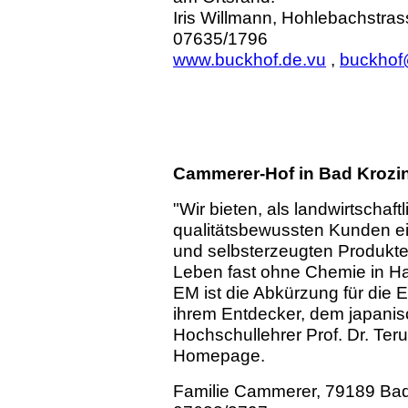
Iris Willmann, Hohlebachstras
07635/1796
www.buckhof.de.vu
,
buckhof@
Cammerer-Hof in Bad Krozi
"Wir bieten, als landwirtschaft
qualitätsbewussten Kunden ei
und selbsterzeugten Produkte
Leben fast ohne Chemie in Ha
EM ist die Abkürzung für die 
ihrem Entdecker, dem japanis
Hochschullehrer Prof. Dr. Ter
Homepage.
Familie Cammerer, 79189 Bad 