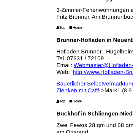
3-Zimmer-Ferienwohnungen a
Fritz Bronner, Am Brunnenbu
Brunner-Hofladen in Neuen
Hofladen Brunner , Hügelhei
Tel. 07631 / 72109
Email:
Webmaster@Hofladen-
Web:
http://www.Hofladen-Br
Bäuerlicher Selbstvermarktun
Zienken mit Café
>Mark1 (8.9
Buckhof in Schliengen-Nie
Zwei Fewos 28 qm und 68 qm
am Ortsrand.