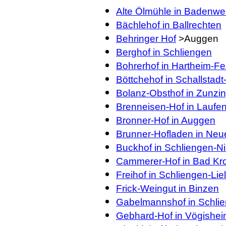
Alte Ölmühle in Badenwe
Bächlehof in Ballrechten
Behringer Hof
>Auggen
Berghof in Schliengen
Bohrerhof in Hartheim-Fe
Böttchehof in Schallstadt
Bolanz-Obsthof in Zunzi
Brenneisen-Hof in Laufe
Bronner-Hof in Auggen
Brunner-Hofladen in Ne
Buckhof in Schliengen-
Cammerer-Hof in Bad Kro
Freihof in Schliengen-Liel
Frick-Weingut in Binzen
Gabelmannshof in Schli
Gebhard-Hof in Vögishe