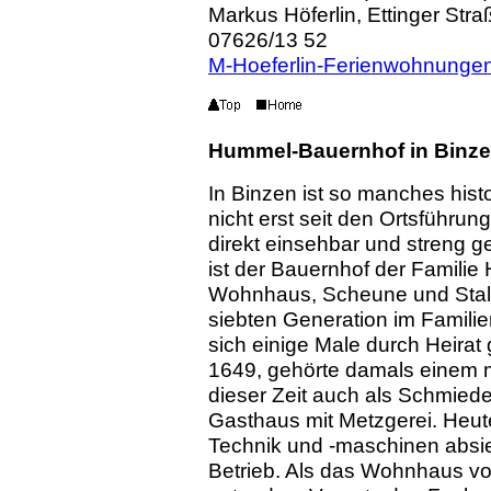
Markus Höferlin, Ettinger Str
07626/13 52
M-Hoeferlin-Ferienwohnungen
Hummel-Bauernhof in Binz
In Binzen ist so manches hist
nicht erst seit den Ortsführu
direkt einsehbar und streng
ist der Bauernhof der Famil
Wohnhaus, Scheune und Stallun
siebten Generation im Familie
sich einige Male durch Heirat
1649, gehörte damals einem 
dieser Zeit auch als Schmied
Gasthaus mit Metzgerei. Heut
Technik und -maschinen absieht
Betrieb. Als das Wohnhaus vo