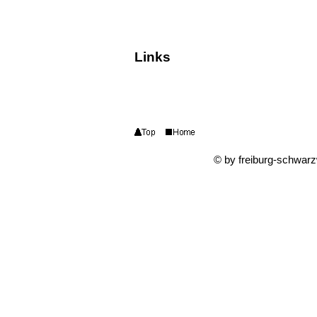
Links
© by freiburg-schwar