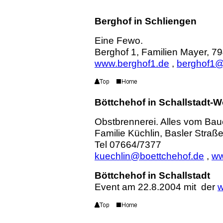
Berghof in Schliengen
Eine Fewo.
Berghof 1, Familien Mayer, 7
www.berghof1.de
,
berghof1@t
Böttchehof in Schallstadt-W
Obstbrennerei. Alles vom Bau
Familie Küchlin, Basler Straß
Tel 07664/7377
kuechlin@boettchehof.de
,
ww
Böttchehof in Schallstadt
Event am 22.8.2004 mit der
w