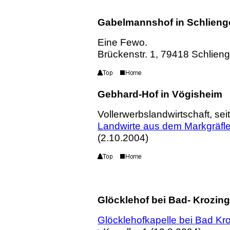
Gabelmannshof in Schlieng
Eine Fewo.
Brückenstr. 1, 79418 Schlie
Gebhard-Hof in Vögisheim
Vollerwerbslandwirtschaft, sei
Landwirte aus dem Markgräfl
(2.10.2004)
Glöcklehof bei Bad- Krozin
Glöcklehofkapelle bei Bad Kr