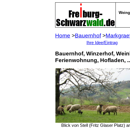
Weing
Home
>
Bauernhof
>
Markgraef
Ihre Idee/Eintrag
Bauernhof, Winzerhof, Wein
Ferienwohnung, Hofladen, ..
Blick von Stell (Fritz Glaser Platz