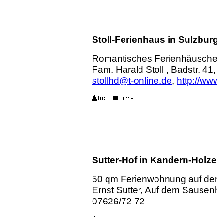
Stoll-Ferienhaus in Sulzbur
Romantisches Ferienhäusche
Fam. Harald Stoll , Badstr. 4
stollhd@t-online.de
,
http://ww
Sutter-Hof in Kandern-Holz
50 qm Ferienwohnung auf dem
Ernst Sutter, Auf dem Sausen
07626/72 72