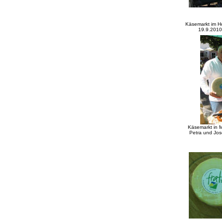
Käsemarkt im H
19.9.2010
Käsemarkt in 
Petra und Jos