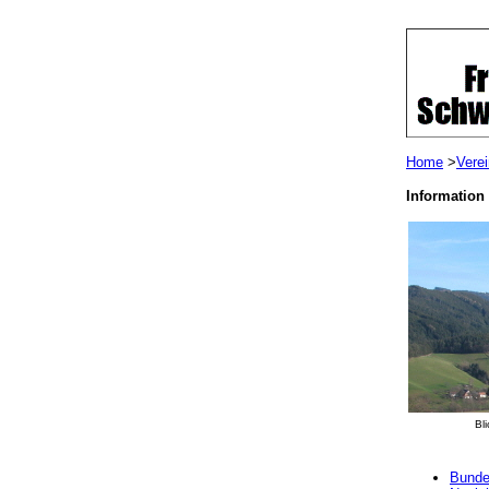
Home
>
Vere
Information 
Bl
Bundes