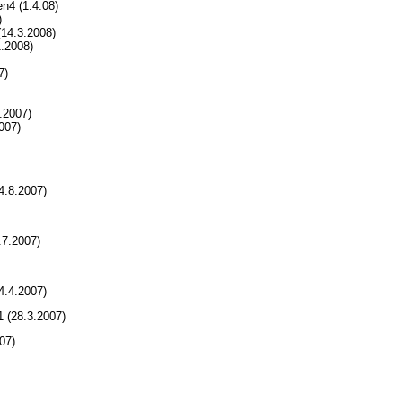
n4 (1.4.08)
)
(14.3.2008)
.2008)
7)
.2007)
007)
4.8.2007)
.7.2007)
4.4.2007)
 (28.3.2007)
07)