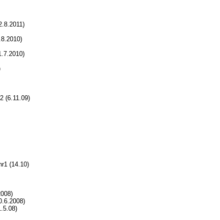
.8.2011)
8.2010)
1.7.2010)
)
 (6.11.09)
r1 (14.10)
2008)
0.6.2008)
.5.08)