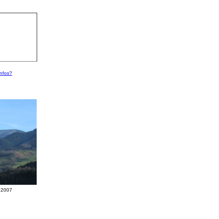
Infos?
r 2007