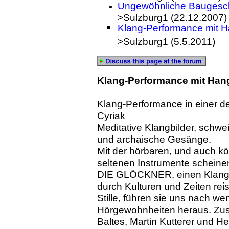
Ungewöhnliche Baugeschic
>Sulzburg1 (22.12.2007)
Klang-Performance mit
Ha
>Sulzburg1 (5.5.2011)
Klang-Performance mit
Hang
Klang-Performance in einer de
Cyriak
Meditative Klangbilder, sch
und archaische Gesänge.
Mit der hörbaren, und auch kör
seltenen Instrumente scheine
DIE GLÖCKNER, einen Klang- 
durch Kulturen und Zeiten rei
Stille, führen sie uns nach 
Hörgewohnheiten heraus. Zu
Baltes, Martin Kutterer und H