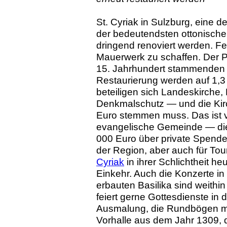
St. Cyriak in Sulzburg, eine d
der bedeutendsten ottonische
dringend renoviert werden. 
Mauerwerk zu schaffen. Der P
15. Jahrhundert stammenden F
Restaurierung werden auf 1,3
beteiligen sich Landeskirche
Denkmalschutz — und die Kirc
Euro stemmen muss. Das ist vi
evangelische Gemeinde — die
000 Euro über private Spen
der Region, aber auch für Tou
Cyriak
in ihrer Schlichtheit heut
Einkehr. Auch die Konzerte in
erbauten Basilika sind weithin
feiert gerne Gottesdienste in 
Ausmalung, die Rundbögen mit
Vorhalle aus dem Jahr 1309, 