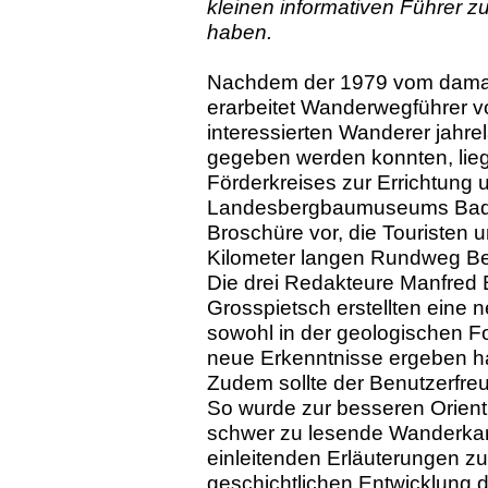
kleinen informativen Führer
haben.
Nachdem der 1979 vom dama
erarbeitet Wanderwegführer vo
interessierten Wanderer jahr
gegeben werden konnten, lieg
Förderkreises zur Errichtung 
Landesbergbaumuseums Baden
Broschüre vor, die Touristen 
Kilometer langen Rundweg Be
Die drei Redakteure Manfred 
Grosspietsch erstellten eine 
sowohl in der geologischen F
neue Erkenntnisse ergeben ha
Zudem sollte der Benutzerfre
So wurde zur besseren Orient
schwer zu lesende Wanderkart
einleitenden Erläuterungen z
geschichtlichen Entwicklung 