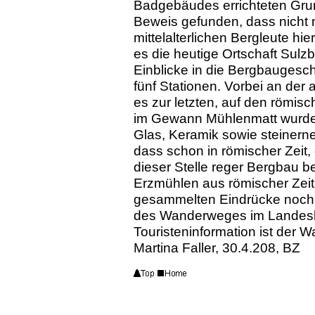
Badgebäudes errichteten Gru
Beweis gefunden, dass nicht 
mittelalterlichen Bergleute hi
es die heutige Ortschaft Sulz
Einblicke in die Bergbaugesch
fünf Stationen. Vorbei an der
es zur letzten, auf den römis
im Gewann Mühlenmatt wurde
Glas, Keramik sowie steinern
dass schon in römischer Zeit, 
dieser Stelle reger Bergbau b
Erzmühlen aus römischer Zei
gesammelten Eindrücke noch 
des Wanderweges im Landesb
Touristeninformation ist der W
Martina Faller, 30.4.208, BZ