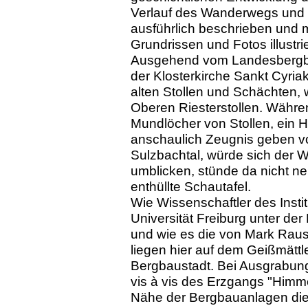
Verlauf des Wanderwegs und m
ausführlich beschrieben und m
Grundrissen und Fotos illustri
Ausgehend vom Landesbergba
der Klosterkirche Sankt Cyri
alten Stollen und Schächten,
Oberen Riesterstollen. Währe
Mundlöcher von Stollen, ein 
anschaulich Zeugnis geben v
Sulzbachtal, würde sich der 
umblicken, stünde da nicht neu
enthüllte Schautafel.
Wie Wissenschaftler des Insti
Universität Freiburg unter de
und wie es die von Mark Rausc
liegen hier auf dem Geißmättl
Bergbaustadt. Bei Ausgrabu
vis à vis des Erzgangs "Himme
Nähe der Bergbauanlagen die