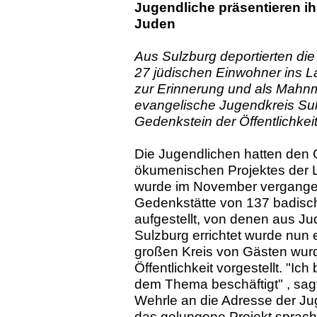
Jugendliche präsentieren ih
Juden
Aus Sulzburg deportierten die
27 jüdischen Einwohner ins 
zur Erinnerung und als Mahn
evangelische Jugendkreis Su
Gedenkstein der Öffentlichkeit
Die Jugendlichen hatten den
ökumenischen Projektes der L
wurde im November vergangen
Gedenkstätte von 137 badis
aufgestellt, von denen aus Ju
Sulzburg errichtet wurde nun 
großen Kreis von Gästen wurd
Öffentlichkeit vorgestellt. "Ic
dem Thema beschäftigt" , sag
Wehrle an die Adresse der Ju
das gelungene Projekt sprac