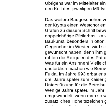
Übrigens war im Mittelalter ei
den Kult des jeweiligen Märtyr
Das weitere Baugeschehen von
der Krypta einen Westchor e
Grafen zu diesem Schritt be
doppelchörige Pfeilerbasilika 
Baukunst, besonders in otton
Gegenchor im Westen wird sich
gewünscht haben, denn ihm g
ruhten die Reliquien des Patro
Was für ein Ansinnen! Vielleicht
unsterblich machen wie Bernwa
Fulda. Im Jahre 993 erbat er si
drei Jahre später zum Kaiser g
Unterstützung für die Betreib
Wenige Jahre später, im Jahr
umgewandelt, wenn man so wil
zusätzliches Hoheitszeichen 