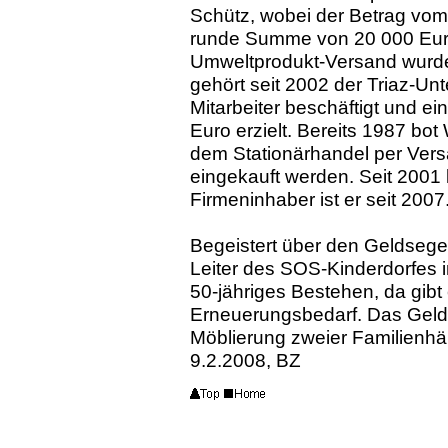
Schütz, wobei der Betrag vo
runde Summe von 20 000 Euro
Umweltprodukt-Versand wurde
gehört seit 2002 der Triaz-U
Mitarbeiter beschäftigt und ei
Euro erzielt. Bereits 1987 b
dem Stationärhandel per Vers
eingekauft werden. Seit 2001 
Firmeninhaber ist er seit 2007
Begeistert über den Geldsegen 
Leiter des SOS-Kinderdorfes in
50-jähriges Bestehen, da gibt 
Erneuerungsbedarf. Das Geld 
Möblierung zweier Familienh
9.2.2008, BZ