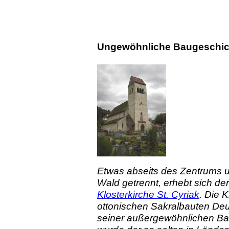
Ungewöhnliche Baugeschicht
Etwas abseits des Zentrums 
Wald getrennt, erhebt sich d
Klosterkirche St. Cyriak
. Die 
ottonischen Sakralbauten De
seiner außergewöhnlichen Ba