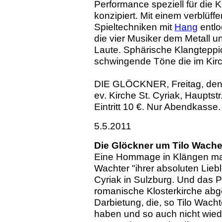
Performance speziell für die 
konzipiert. Mit einem verblüf
Spieltechniken mit
Hang
entl
die vier Musiker dem Metall 
Laute. Sphärische Klangtepp
schwingende Töne die im Kir
DIE GLÖCKNER, Freitag, den 
ev. Kirche St. Cyriak, Hauptst
Eintritt 10 €. Nur Abendkasse.
5.5.2011
Die Glöckner um Tilo Wache
Eine Hommage in Klängen mac
Wachter "ihrer absoluten Liebl
Cyriak in Sulzburg. Und das P
romanische Klosterkirche ab
Darbietung, die, so Tilo Wach
haben und so auch nicht wie