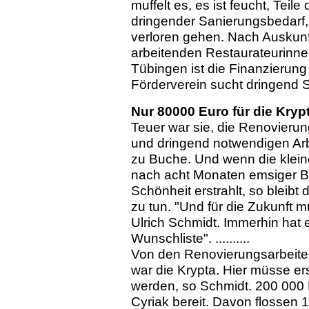
muffelt es, es ist feucht, Teil
dringender Sanierungsbedarf, 
verloren gehen. Nach Auskunft
arbeitenden Restaurateurinne
Tübingen ist die Finanzierung
Förderverein sucht dringend 
Nur 80000 Euro für die Kryp
Teuer war sie, die Renovierun
und dringend notwendigen Arb
zu Buche. Und wenn die klein
nach acht Monaten emsiger Bau
Schönheit erstrahlt, so bleib
zu tun. "Und für die Zukunft 
Ulrich Schmidt. Immerhin hat 
Wunschliste". ..........
Von den Renovierungsarbeite
war die Krypta. Hier müsse er
werden, so Schmidt. 200 000 Eu
Cyriak bereit. Davon flossen 