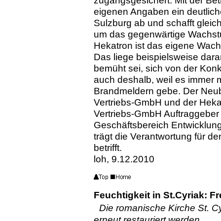
zugangsgesichert. Mit der Bet
eigenen Angaben ein deutlich
Sulzburg ab und schafft gleic
um das gegenwärtige Wachstum
Hekatron ist das eigene Wac
Das liege beispielsweise dar
bemüht sei, sich von der Ko
auch deshalb, weil es immer m
Brandmeldern gebe. Der Neuba
Vertriebs-GmbH und der Heka
Vertriebs-GmbH Auftraggeber
Geschäftsbereich Entwicklun
trägt die Verantwortung für de
betrifft.
loh, 9.12.2010
Feuchtigkeit in St.Cyriak: 
Die romanische Kirche St. C
erneut restauriert werden