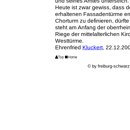
und seines Amtes unterstrich.
Heute ist zwar gewiss, dass d
erhaltenen Fassadentürme erri
Chorturm zu definieren, dürfte 
steht am Anfang der oberrhei
Riege der mittelalterlichen Ki
Westtürme.
Ehrenfried
Kluckert
, 22.12.20
© by freiburg-schwar