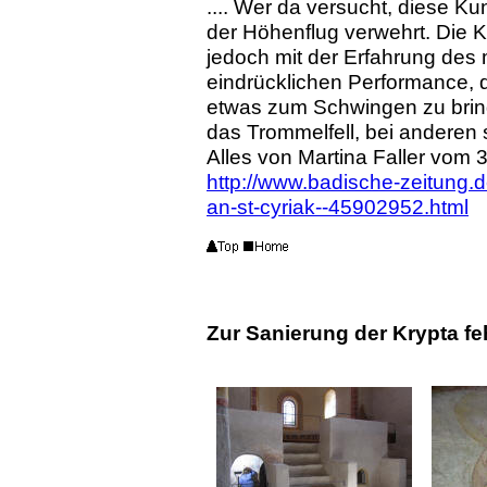
.... Wer da versucht, diese Ku
der Höhenflug verwehrt. Die K
jedoch mit der Erfahrung des 
eindrücklichen Performance, di
etwas zum Schwingen zu brin
das Trommelfell, bei anderen 
Alles von Martina Faller vom 3
http://www.badische-zeitung.
an-st-cyriak--45902952.html
Zur Sanierung der Krypta fe