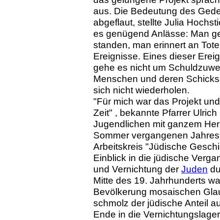
aus. Die Bedeutung des Gede
abgeflaut, stellte Julia Hochs
es genügend Anlässe: Man g
standen, man erinnert an Tote
Ereignisse. Eines dieser Erei
gehe es nicht um Schuldzuwe
Menschen und deren Schicksal
sich nicht wiederholen.
"Für mich war das Projekt un
Zeit" , bekannte Pfarrer Ulrich
Jugendlichen mit ganzem Her
Sommer vergangenen Jahres h
Arbeitskreis "Jüdische Gesch
Einblick in die jüdische Verga
und Vernichtung der
Juden
du
Mitte des 19. Jahrhunderts war
Bevölkerung mosaischen Gla
schmolz der jüdische Anteil a
Ende in die Vernichtungslage