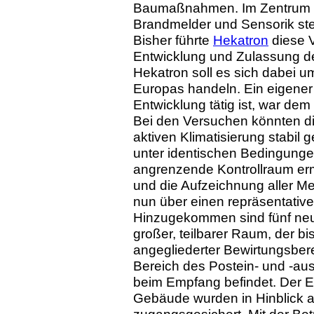
Baumaßnahmen. Im Zentrum 
Brandmelder und Sensorik st
Bisher führte
Hekatron
diese V
Entwicklung und Zulassung der
Hekatron soll es sich dabei
Europas handeln. Ein eigener
Entwicklung tätig ist, war de
Bei den Versuchen könnten di
aktiven Klimatisierung stabil
unter identischen Bedingungen
angrenzende Kontrollraum er
und die Aufzeichnung aller M
nun über einen repräsentative
Hinzugekommen sind fünf neu
großer, teilbarer Raum, der bi
angegliederter Bewirtungsber
Bereich des Postein- und -aus
beim Empfang befindet. Der 
Gebäude wurden in Hinblick a