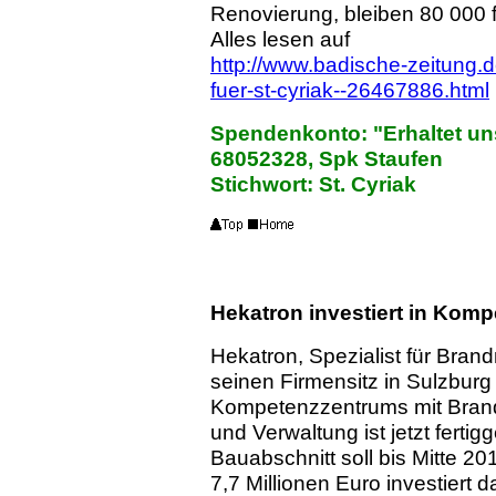
Renovierung, bleiben 80 000 fü
Alles lesen auf
http://www.badische-zeitung.d
fuer-st-cyriak--26467886.html
Spendenkonto: "Erhaltet un
68052328, Spk Staufen
Stichwort: St. Cyriak
Hekatron investiert in Kom
Hekatron, Spezialist für Bran
seinen Firmensitz in Sulzburg
Kompetenzzentrums mit Brand
und Verwaltung ist jetzt fertig
Bauabschnitt soll bis Mitte 2
7,7 Millionen Euro investiert