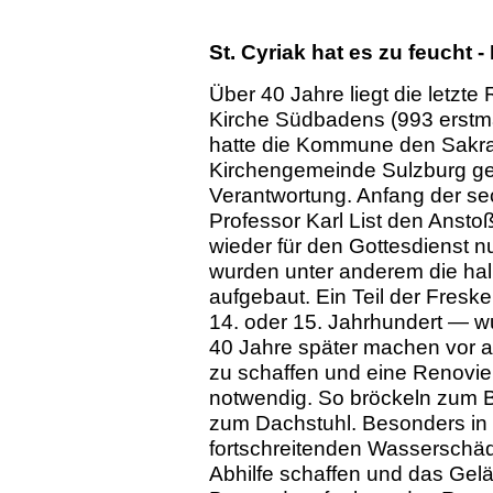
St. Cyriak hat es zu feucht 
Über 40 Jahre liegt die letzte
Kirche Südbadens (993 erstma
hatte die Kommune den Sakra
Kirchengemeinde Sulzburg ge
Verantwortung. Anfang der se
Professor Karl List den Ansto
wieder für den Gottesdienst 
wurden unter anderem die halb
aufgebaut. Ein Teil der Fre
14. oder 15. Jahrhundert — wu
40 Jahre später machen vor a
zu schaffen und eine Renovi
notwendig. So bröckeln zum 
zum Dachstuhl. Besonders in 
fortschreitenden Wasserschäd
Abhilfe schaffen und das Gelän