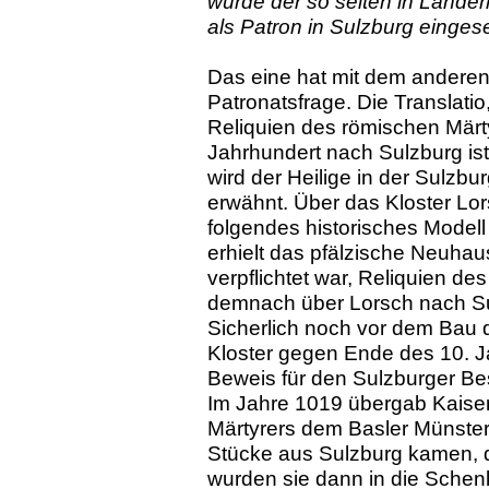
wurde der so selten in Länder
als Patron in Sulzburg einges
Das eine hat mit dem anderen 
Patronatsfrage. Die Translati
Reliquien des römischen Märt
Jahrhundert nach Sulzburg ist 
wird der Heilige in der Sulzb
erwähnt. Über das Kloster Lor
folgendes historisches Modell
erhielt das pfälzische Neuhau
verpflichtet war, Reliquien de
demnach über Lorsch nach Su
Sicherlich noch vor dem Bau d
Kloster gegen Ende des 10. J
Beweis für den Sulzburger Besi
Im Jahre 1019 übergab Kaiser 
Märtyrers dem Basler Münster.
Stücke aus Sulzburg kamen, d
wurden sie dann in die Sche