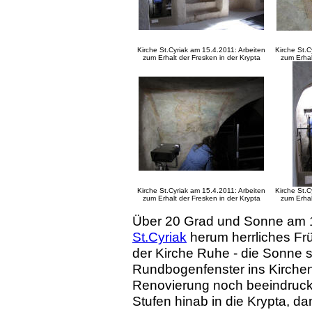
Kirche St.Cyriak am 15.4.2011: Arbeiten
Kirche St.C
zum Erhalt der Fresken in der Krypta
zum Erhal
Kirche St.Cyriak am 15.4.2011: Arbeiten
Kirche St.C
zum Erhalt der Fresken in der Krypta
zum Erhal
Über 20 Grad und Sonne am 1
St.Cyriak
herum herrliches Frü
der Kirche Ruhe - die Sonne 
Rundbogenfenster ins Kirchen
Renovierung noch beeindrucke
Stufen hinab in die Krypta, da