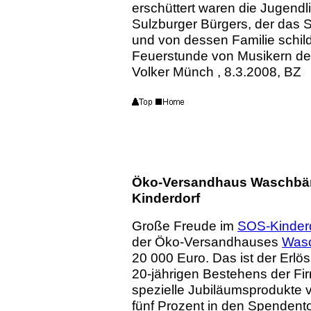
erschüttert waren die Jugendl
Sulzburger Bürgers, der das 
und von dessen Familie schil
Feuerstunde von Musikern d
Volker Münch , 8.3.2008, BZ
Öko-Versandhaus Waschbär 
Kinderdorf
Große Freude im
SOS-Kinderd
der Öko-Versandhauses
Was
20 000 Euro. Das ist der Erlö
20-jährigen Bestehens der Fi
spezielle Jubiläumsprodukte 
fünf Prozent in den Spendento