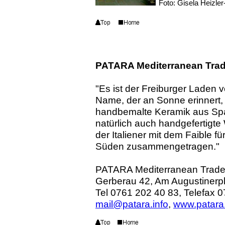
Foto: Gisela Heizle
PATARA Mediterranean Tra
"Es ist der Freiburger Laden v
Name, der an Sonne erinnert, 
handbemalte Keramik aus Spa
natürlich auch handgefertigt
der Italiener mit dem Faible 
Süden zusammengetragen."
PATARA Mediterranean Trad
Gerberau 42, Am Augustinerpl
Tel 0761 202 40 83, Telefax 
mail@patara.info
,
www.patara.