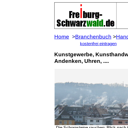
Home
>
Branchenbuch
>
Hand
kostenfrei eintragen
Kunstgewerbe, Kunsthandwe
Andenken, Uhren, ....
Die Schornsteine rauchen: Blick nach