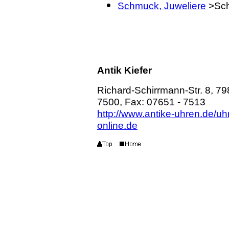
Schmuck, Juweliere
>Sc
Antik Kiefer
Richard-Schirrmann-Str. 8,
79
7500,
Fax: 07651 - 7513
http://www.antike-uhren.de/u
online.de