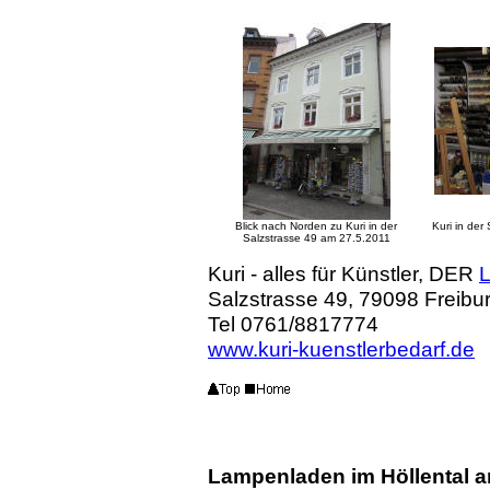
Blick nach Norden zu Kuri in der
Kuri in der
Salzstrasse 49 am 27.5.2011
Kuri - alles für Künstler, DER
Salzstrasse 49, 79098 Freiburg
Tel 0761/8817774
www.kuri-kuenstlerbedarf.de
Lampenladen im Höllental an