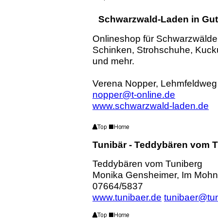
Schwarzwald-Laden in Gu
Onlineshop für Schwarzwälder
Schinken, Strohschuhe, Kuck
und mehr.
Verena Nopper, Lehmfeldweg 
nopper@t-online.de
www.schwarzwald-laden.de
Tunibär - Teddybären vom T
Teddybären vom Tuniberg
Monika Gensheimer, Im Mohna
07664/5837
www.tunibaer.de
tunibaer@tun