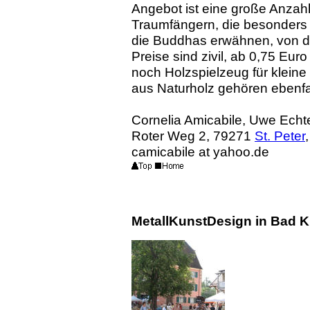
Angebot ist eine große Anzah
Traumfängern, die besonders
die Buddhas erwähnen, von de
Preise sind zivil, ab 0,75 Eur
noch Holzspielzeug für kleine
aus Naturholz gehören ebenfa
Cornelia Amicabile, Uwe Ech
Roter Weg 2, 79271
St. Peter
camicabile at yahoo.de
MetallKunstDesign in Bad K