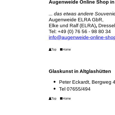
Augenweide Online Shop in
... das etwas andere Souveni
Augenweide ELRA GbR,
Elke und Ralf (ELRA)
,
Dresse
Tel: +49 (0) 76 56 - 98 80 34
info@augenweide-online-sho
Glaskunst in Altglashütten
Peter Eckardt, Bergweg 
Tel 07655/494