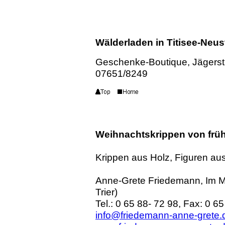
Wälderladen in Titisee-Neus
Geschenke-Boutique, Jägerstr
07651/8249
Weihnachtskrippen von frü
Krippen aus Holz, Figuren au
Anne-Grete Friedemann, Im M
Trier)
Tel.: 0 65 88- 72 98, Fax: 0 6
info@friedemann-anne-grete.