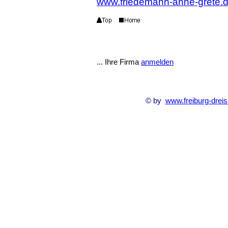
www.friedemann-anne-grete.
... Ihre Firma
anmelden
© by
www.freiburg-dreis