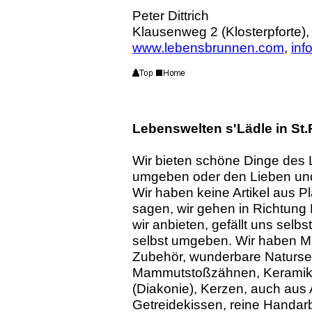
Peter Dittrich
Klausenweg 2 (Klosterpforte)
www.lebensbrunnen.com
,
in
Lebenswelten s'Lädle in St.
Wir bieten schöne Dinge des 
umgeben oder den Lieben un
Wir haben keine Artikel aus 
sagen, wir gehen in Richtung E
wir anbieten, gefällt uns selb
selbst umgeben. Wir haben Mi
Zubehör, wunderbare Natursei
Mammutstoßzähnen, Keramik a
(Diakonie), Kerzen, auch aus
Getreidekissen, reine Handarb