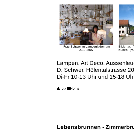
Frau Schwer im Lampenladen am
Blick nach
21.9.2007
Tauben" (re
Lampen, Art Deco, Aussenleu
D. Schwer, Hölentalstrasse 2
Di-Fr 10-13 Uhr und 15-18 Uh
Lebensbrunnen - Zimmerbru