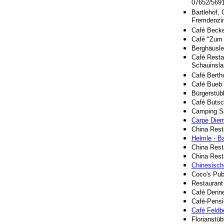
07652/569
Bartlehof,
Fremdenzi
Café Becker
Café "Zum 
Berghäusle
Café Resta
Schauinsla
Café Bertho
Café Bueb 
Bürgerstübl
Café Butsc
Camping Sa
Carpe Diem
China Rest
Helmle - B
China Rest
China Rest
Chinesisch
Coco's Pub
Restaurant
Café Denne
Café-Pensio
Café Feldb
Florianstüb