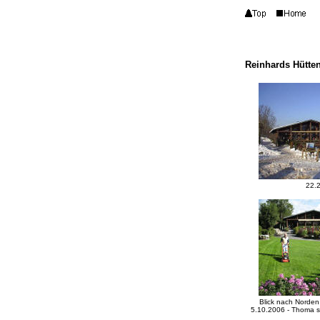
Reinhards Hütte
22.
Blick nach Norden
5.10.2006 - Thoma 