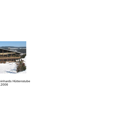
einhards Hüttenstube
.2006