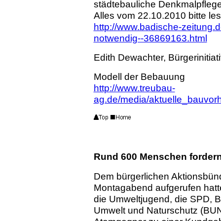
städtebauliche Denkmalpflege
Alles vom 22.10.2010 bitte le
http://www.badische-zeitung.de
notwendig--36869163.html
Edith Dewachter, Bürgerinitiat
Modell der Bebauung
http://www.treubau-
ag.de/media/aktuelle_bauvo
Rund 600 Menschen fordern
Dem bürgerlichen Aktionsbün
Montagabend aufgerufen hatte
die Umweltjugend, die SPD, B
Umwelt und Naturschutz (BUN