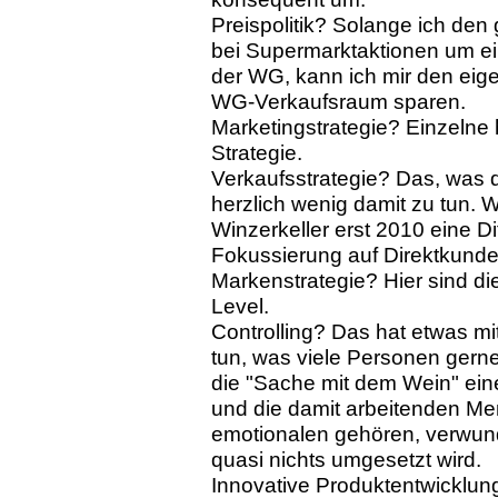
Preispolitik? Solange ich den
bei Supermarktaktionen um ein
der WG, kann ich mir den eig
WG-Verkaufsraum sparen.
Marketingstrategie? Einzelne 
Strategie.
Verkaufsstrategie? Das, was d
herzlich wenig damit zu tun.
Winzerkeller erst 2010 eine Di
Fokussierung auf Direktkunde
Markenstrategie? Hier sind d
Level.
Controlling? Das hat etwas mi
tun, was viele Personen gerne
die "Sache mit dem Wein" ein
und die damit arbeitenden Me
emotionalen gehören, verwund
quasi nichts umgesetzt wird.
Innovative Produktentwicklung