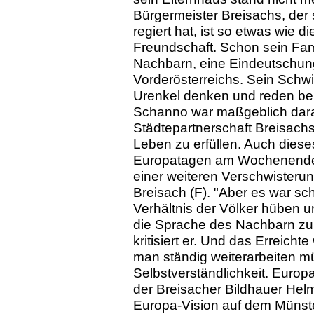
Bürgermeister Breisachs, der
regiert hat, ist so etwas wie d
Freundschaft. Schon sein Fa
Nachbarn, eine Eindeutschung
Vorderösterreichs. Sein Schwi
Urenkel denken und reden bei
Schanno war maßgeblich daran 
Städtepartnerschaft Breisachs
Leben zu erfüllen. Auch diese
Europatagen am Wochenende g
einer weiteren Verschwisterun
Breisach (F). "Aber es war sc
Verhältnis der Völker hüben 
die Sprache des Nachbarn zu 
kritisiert er. Und das Erreich
man ständig weiterarbeiten m
Selbstverständlichkeit. Europa
der Breisacher Bildhauer Helm
Europa-Vision auf dem Münster