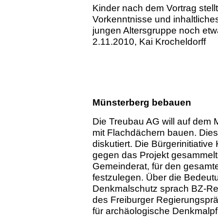
Kinder nach dem Vortrag stell
Vorkenntnisse und inhaltliche
jungen Altersgruppe noch etw
2.11.2010, Kai Krocheldorff
Münsterberg bebauen
Die Treubau AG will auf dem
mit Flachdächern bauen. Dies 
diskutiert. Die Bürgerinitiativ
gegen das Projekt gesammelt 
Gemeinderat, für den gesamte
festzulegen. Über die Bedeut
Denkmalschutz sprach BZ-Red
des Freiburger Regierungsprä
für archäologische Denkmalpfl