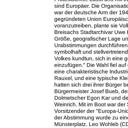
sind Europäer. Die Organisa
war der deutsche Arm der 194
gegründeten Union Europäisc
voranzutreiben, plante sie Vol
Breisachs Stadtarchivar Uwe F
Größe, geografischer Lage un
Urabstimmungen durchführen.
symbolhaft und stellvertrete
Volkes kundtun, sich in ein
einzufügen." Die Wahl fiel au
eine charakteristische Industr
Rauxel, und eine typische Kle
hatten sich drei ihrer Bürger
Bürgermeister Josef Bueb, d
Dolmetscher Egon Kar und der
Weinrich. Mit im Boot war der 
Vorsitzender der "Europa-Uni
der Abstimmung wurde zu ein
Münsterplatz. Leo Wohleb (CD