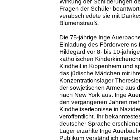
Wirkung der Schilderungen de
Fragen der Schüler beantwort
verabschiedete sie mit Dank
Blumenstrauß.
Die 75-jährige Inge Auerbach
Einladung des Fördervereins
Hildegard vor 8- bis 10-jähr
katholischen Kinderkirchencho
Kindheit in Kippenheim und spä
das jüdische Mädchen mit ihre
Konzentrationslager Theresien
der sowjetischen Armee aus de
nach New York aus. Inge Auer
den vergangenen Jahren mehr
Kindheitserlebnisse in Nazid
veröffentlicht. Ihr bekannteste
deutscher Sprache erschienen
Lager erzählte Inge Auerbache
Publikum verständlich machen 