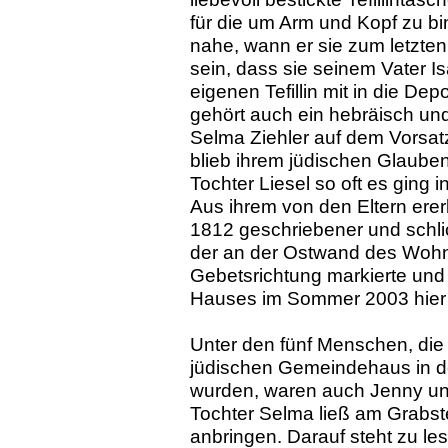
für die um Arm und Kopf zu b
nahe, wann er sie zum letzten
sein, dass sie seinem Vater I
eigenen Tefillin mit in die De
gehört auch ein hebräisch un
Selma Ziehler auf dem Vorsatzb
blieb ihrem jüdischen Glauben 
Tochter Liesel so oft es ging 
Aus ihrem von den Eltern ere
1812 geschriebener und schlic
der an der Ostwand des Wohnz
Gebetsrichtung markierte und
Hauses im Sommer 2003 hier 
Unter den fünf Menschen, di
jüdischen Gemeindehaus in d
wurden, waren auch Jenny und
Tochter Selma ließ am Grabstei
anbringen. Darauf steht zu le