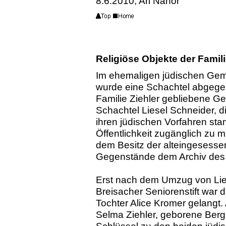
8.6.2010, Ari Nahor
Religiöse Objekte der Fami
Im ehemaligen jüdischen Ge
wurde eine Schachtel abgegebe
Familie Ziehler gebliebene Ge
Schachtel Liesel Schneider, d
ihren jüdischen Vorfahren st
Öffentlichkeit zugänglich zu 
dem Besitz der alteingesess
Gegenstände dem Archiv des
Erst nach dem Umzug von Lies
Breisacher Seniorenstift war d
Tochter Alice Kromer gelangt.
Selma Ziehler, geborene Berg
Schlüssel zu den beiden jüdi