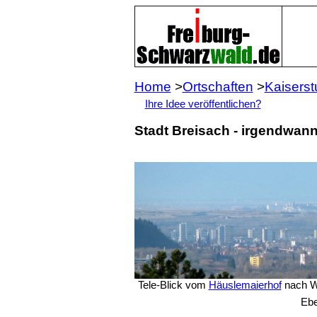
Home
>
Ortschaften
>
Kaiserst
Ihre Idee veröffentlichen?
Stadt Breisach - irgendwann
Tele-Blick vom
Häuslemaierhof
nach We
Ebe