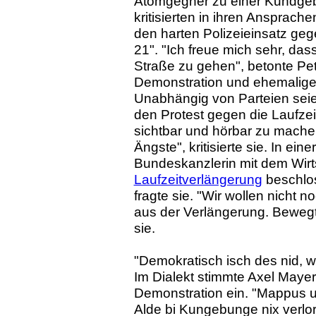
Atomgegner zu einer Kundgeb
kritisierten in ihren Ansprac
den harten Polizeieinsatz gege
21". "Ich freue mich sehr, da
Straße zu gehen", betonte Petr
Demonstration und ehemalige S
Unabhängig von Parteien sei
den Protest gegen die Laufze
sichtbar und hörbar zu mache
Ängste", kritisierte sie. In ei
Bundeskanzlerin mit dem Wirts
Laufzeitverlängerung
beschlos
fragte sie. "Wir wollen nicht
aus der Verlängerung. Bewegt
sie.
"Demokratisch isch des nid, 
Im Dialekt stimmte Axel Mayer
Demonstration ein. "Mappus un
Alde bi Kungebunge nix verlore