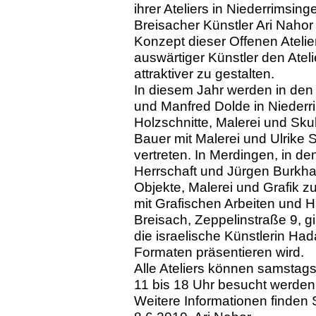
ihrer Ateliers in Niederrimsin
Breisacher Künstler Ari Nahor
Konzept dieser Offenen Atelie
auswärtiger Künstler den Atel
attraktiver zu gestalten.
In diesem Jahr werden in de
und Manfred Dolde in Niederr
Holzschnitte, Malerei und Skul
Bauer mit Malerei und Ulrike S
vertreten. In Merdingen, in de
Herrschaft und Jürgen Burkhar
Objekte, Malerei und Grafik z
mit Grafischen Arbeiten und HM
Breisach, Zeppelinstraße 9, gi
die israelische Künstlerin Had
Formaten präsentieren wird.
Alle Ateliers können samstag
11 bis 18 Uhr besucht werden
Weitere Informationen finden 