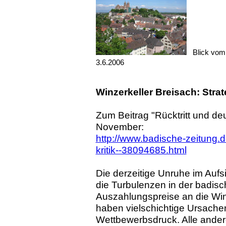
Blick vom
3.6.2006
Winzerkeller Breisach: Strat
Zum Beitrag "Rücktritt und deu
November:
http://www.badische-zeitung.de
kritik--38094685.html
Die derzeitige Unruhe im Aufs
die Turbulenzen in der badis
Auszahlungspreise an die Wi
haben vielschichtige Ursachen.
Wettbewerbsdruck. Alle ande