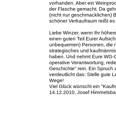
vorhanden. Aber ein Weinprodu
der Flasche gemacht. Da gehör
(nicht nur geschmacklichen) 
schöner Verkaufraum reißt es 
Liebe Winzer, wenn Ihr höhere
einen guten Teil Eurer Aufsicht
unbequemen) Personen, die n
strategisches und kaufmänni
haben. Und nehmt Eure WG-Ge
operative Verantwortung, redet
Geschichte" rein. Ein Spruc
verdeutlicht das: Stelle gute 
Wege!
Viel Glück wünscht ein "Kauf
14.12.2010, Josef Himmelsbac