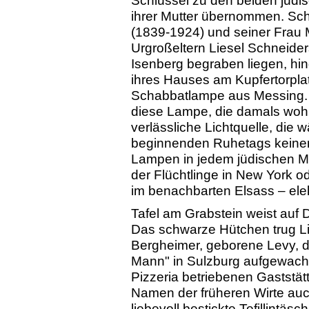
ihrer Mutter übernommen. Sc
(1839-1924) und seiner Frau 
Urgroßeltern Liesel Schneider
Isenberg begraben liegen, hin
ihres Hauses am Kupfertorplat
Schabbatlampe aus Messing. 
diese Lampe, die damals woh
verlässliche Lichtquelle, die
beginnenden Ruhetags keiner
Lampen in jedem jüdischen M
der Flüchtlinge in New York 
im benachbarten Elsass – elekt
Tafel am Grabstein weist auf D
Das schwarze Hütchen trug L
Bergheimer, geborene Levy, 
Mann" in Sulzburg aufgewachs
Pizzeria betriebenen Gaststätt
Namen der früheren Wirte auc
liebevoll bestickte Tefillint