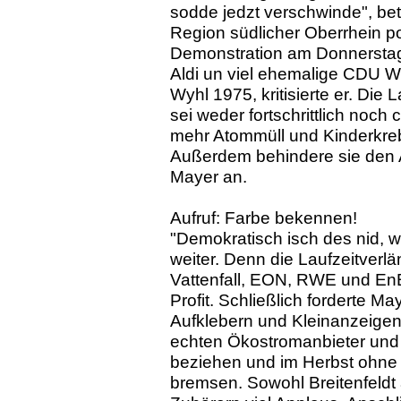
sodde jedzt verschwinde", be
Region südlicher Oberrhein po
Demonstration am Donnerstag i
Aldi un viel ehemalige CDU Wä
Wyhl 1975, kritisierte er. Die
sei weder fortschrittlich noch
mehr Atommüll und Kinderkreb
Außerdem behindere sie den A
Mayer an.
Aufruf: Farbe bekennen!
"Demokratisch isch des nid, w
weiter. Denn die Laufzeitverl
Vattenfall, EON, RWE und En
Profit. Schließlich forderte Ma
Aufklebern und Kleinanzeige
echten Ökostromanbieter und 
beziehen und im Herbst ohne 
bremsen. Sowohl Breitenfeldt 