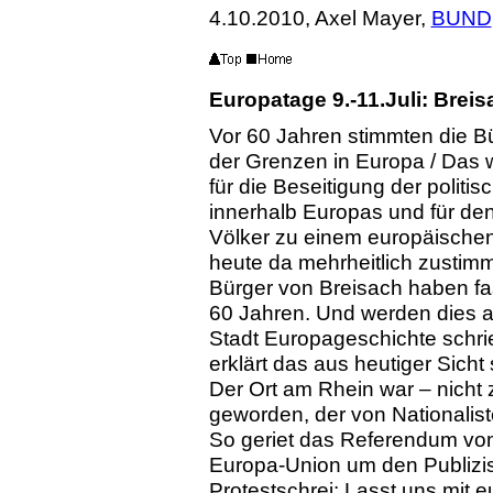
4.10.2010, Axel Mayer,
BUND
Europatage 9.-11.Juli: Breis
Vor 60 Jahren stimmten die B
der Grenzen in Europa / Das 
für die Beseitigung der politi
innerhalb Europas und für d
Völker zu einem europäische
heute da mehrheitlich zustimm
Bürger von Breisach haben fa
60 Jahren. Und werden dies a
Stadt Europageschichte schri
erklärt das aus heutiger Sich
Der Ort am Rhein war – nicht 
geworden, der von Nationali
So geriet das Referendum vom
Europa-Union um den Publizi
Protestschrei: Lasst uns mit 