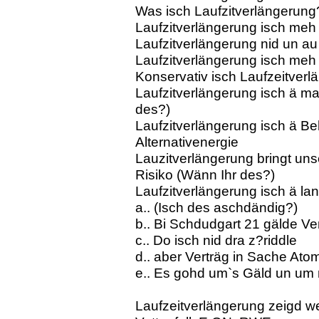
Was isch Laufzitverlängerung
Laufzitverlängerung isch meh
Laufzitverlängerung nid un au n
Laufzitverlängerung isch meh
Konservativ isch Laufzeitverl
Laufzitverlängerung isch ä ma
des?)
Laufzitverlängerung isch ä 
Alternativenergie
Lauzitverlängerung bringt un
Risiko (Wänn Ihr des?)
Laufzitverlängerung isch ä la
a.. (Isch des aschdändig?)
b.. Bi Schdudgart 21 gälde Vert
c.. Do isch nid dra z?riddle
d.. aber Verträg in Sache At
e.. Es gohd um`s Gäld un um 
Laufzeitverlängerung zeigd w