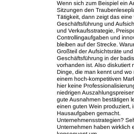
Wenn sich zum Beispiel ein A
Sitzungen den Traubenleseplan
Tätigkeit, dann zeigt das ein
Geschäftsführung und Aufsich
und Verkaufsstrategie, Preispo
Controllingaufgaben und inno
bleiben auf der Strecke. Waru
Großteil der Aufsichtsräte und
Geschäftsführung in der badis
vorhanden ist. Also diskutier
Dinge, die man kennt und wo 
einem hoch-kompetitiven Markt
hier keine Professionalisierun
niedrigen Auszahlungspreisen
gute Ausnahmen bestätigen le
einen guten Wein produziert, 
Hausaufgaben gemacht.
Unternehmensstrategien? Sehr
Unternehmen haben wirklich e
konsequent um.