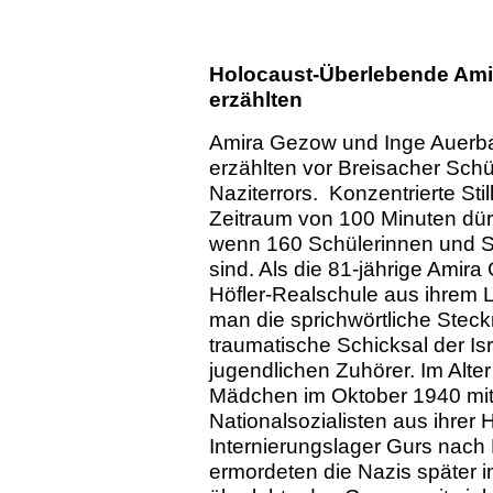
Holocaust-Überlebende Ami
erzählten
Amira Gezow und Inge Auerba
erzählten vor Breisacher Sch
Naziterrors. Konzentrierte St
Zeitraum von 100 Minuten dür
wenn 160 Schülerinnen und S
sind. Als die 81-jährige Amir
Höfler-Realschule aus ihrem Le
man die sprichwörtliche Steck
traumatische Schicksal der Isr
jugendlichen Zuhörer. Im Alte
Mädchen im Oktober 1940 mit 
Nationalsozialisten aus ihrer
Internierungslager Gurs nach 
ermordeten die Nazis später 