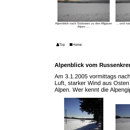
Alpenblick nach Südosten zu den Allgäuer
... und n
Alpen ....
Alpenblick vom Russenkre
Am 3.1.2005 vormittags nach 
Luft, starker Wind aus Osten
Alpen. Wer kennt die Alpengi