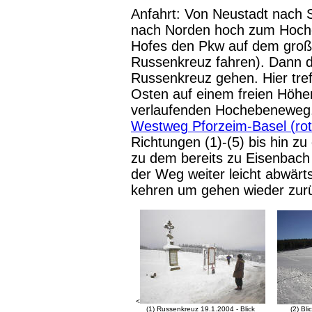
Anfahrt: Von Neustadt nach
nach Norden hoch zum Hoche
Hofes den Pkw auf dem große
Russenkreuz fahren). Dann 
Russenkreuz gehen. Hier tre
Osten auf einem freien Höhe
verlaufenden Hochebeneweg. 
Westweg Pforzeim-Basel (rot
Richtungen (1)-(5) bis hin z
zu dem bereits zu Eisenbach
der Weg weiter leicht abwär
kehren um gehen wieder zur
<
(1) Russenkreuz 19.1.2004 - Blick
(2) Bl