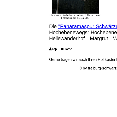
Blick vom Hochebenehof nach Süden zum
Feldberg am 11.2.2008
Die
"Panaramaspur Schwärz
Hochebenewegs: Hochebeneho
Hellewanderhof - Margrut - 
Gerne tragen wir auch Ihren Hof kostenfr
© by freiburg-schwar