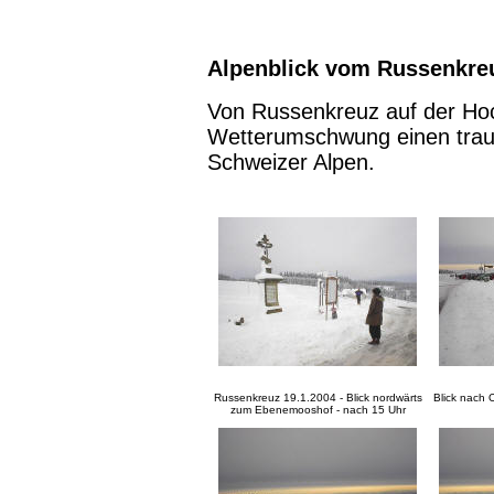
Alpenblick vom Russenkre
Von Russenkreuz auf der Ho
Wetterumschwung einen traum
Schweizer Alpen.
Russenkreuz 19.1.2004 - Blick nordwärts
Blick nach 
zum Ebenemooshof - nach 15 Uhr