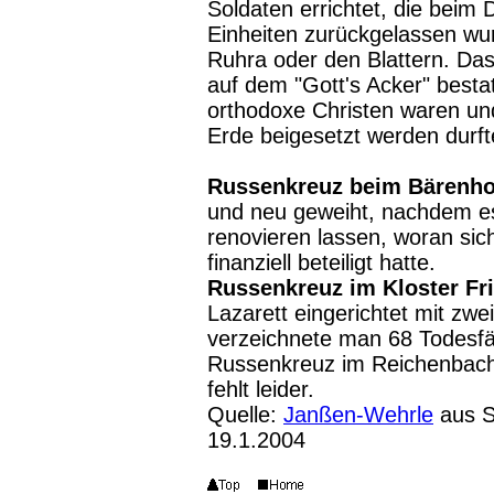
Soldaten errichtet, die beim
Einheiten zurückgelassen wur
Ruhra oder den Blattern. Das
auf dem "Gott's Acker" bestat
orthodoxe Christen waren und
Erde beigesetzt werden durft
Russenkreuz beim Bärenhof
und neu geweiht, nachdem es
renovieren lassen, woran si
finanziell beteiligt hatte.
Russenkreuz im Kloster Fr
Lazarett eingerichtet mit zwe
verzeichnete man 68 Todesfäl
Russenkreuz im Reichenbach
fehlt leider.
Quelle:
Janßen-Wehrle
aus S
19.1.2004