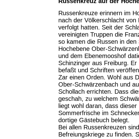
Russenkreuz auf der Hoch
Russenkreuze erinnern im H
nach der Völkerschlacht von 
verfolgt hatten. Seit der Schl
vereinigten Truppen die Fra
so kamen die Russen in den 
Hochebene Ober-Schwärzen
und dem Ebenemooshof datiert
Schinzinger aus Freiburg. Er
befaßt und Schriften veröffen
Zar einen Orden. Wohl aus D
Ober-Schwärzenbach und auc
Schollach errichten. Dass die
geschah, zu welchem Schwär
liegt wohl daran, dass dieser
Sommerfrische im Schneckenh
dortige Gästebuch belegt.
Bei allen Russenkreuzen sind
Befreiungskriege zu finden. S