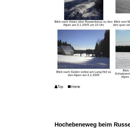
Blick nach Osten über Russenkreuz zu den
Blick vom W
Alpen am 3.1.2005 um 10 Uhr
den quer ve
Blic
Blick nach Süden vorbei am Lang-Hof zu
Schwärzen
den Alpen am 3.1.2005
Alpen
Hochebeneweg beim Russe