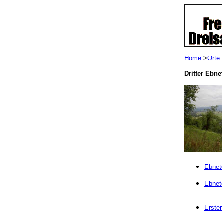
Home
>
Orte
Dritter Ebne
Ebnet
Ebnet
Erste