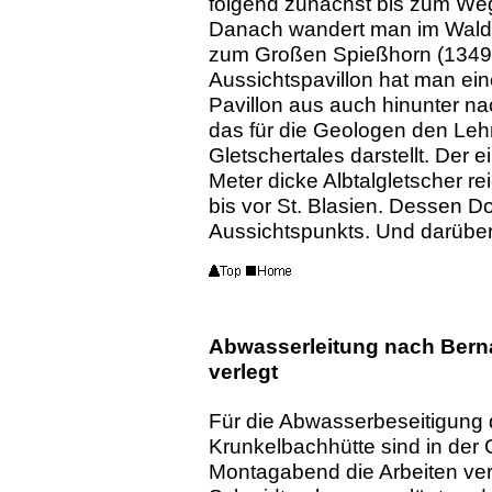
folgend zunächst bis zum Weg
Danach wandert man im Wald a
zum Großen Spießhorn (1349 
Aussichtspavillon hat man ei
Pavillon aus auch hinunter n
das für die Geologen den Lehr
Gletschertales darstellt. Der 
Meter dicke Albtalgletscher r
bis vor St. Blasien. Dessen Do
Aussichtspunkts. Und darüber v
Abwasserleitung nach Bern
verlegt
Für die Abwasserbeseitigung
Krunkelbachhütte sind in der
Montagabend die Arbeiten ve