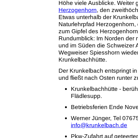
Höhe viele Ausblicke. Weiter
Herzogenhorn
, den zweithöc
Etwas unterhalb der Krunkel
Naturlehrpfad Herzogenhorn, 
zum Gipfel des Herzogenhorns
Rundumblick: Im Norden der 
und im Süden die Schweizer A
Wegweiser Spiesshorn wieder 
Krunkelbachhütte.
Der Krunkelbach entspringt in
und fließt nach Osten runter
Krunkelbachhütte - berüh
Flädlesupp.
Betriebsferien Ende Nov
Werner Jünger, Tel 0767
info@krunkelbach.de
Pkw-Zufahrt auf geteert