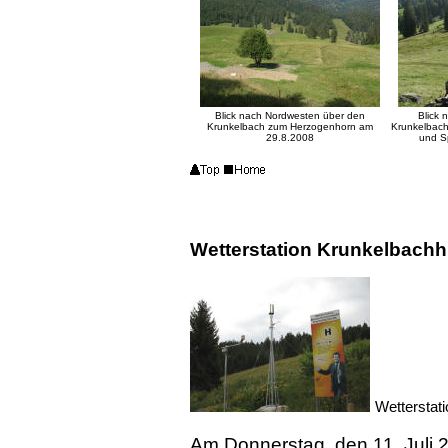
Blick nach Nordwesten über den
Blick 
Krunkelbach zum Herzogenhorn am
Krunkelbach
29.8.2008
und S
Wetterstation Krunkelbachh
Wetterstat
Am Donnerstag, den 11. Juli 