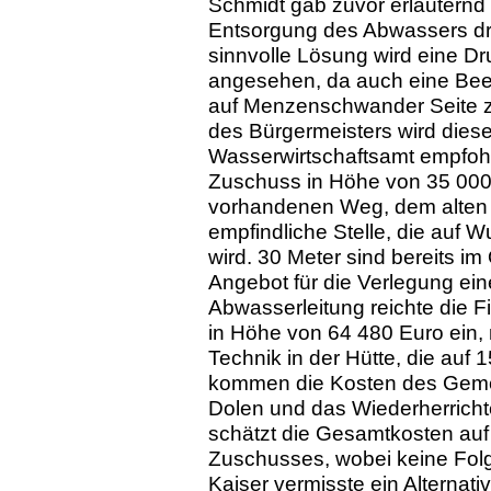
Schmidt gab zuvor erläuternd 
Entsorgung des Abwassers dri
sinnvolle Lösung wird eine Dru
angesehen, da auch eine Bee
auf Menzenschwander Seite zu
des Bürgermeisters wird die
Wasserwirtschaftsamt empfohl
Zuschuss in Höhe von 35 000 E
vorhandenen Weg, dem alten "
empfindliche Stelle, die auf
wird. 30 Meter sind bereits im 
Angebot für die Verlegung ein
Abwasserleitung reichte die 
in Höhe von 64 480 Euro ein, 
Technik in der Hütte, die auf 
kommen die Kosten des Geme
Dolen und das Wiederherricht
schätzt die Gesamtkosten auf
Zuschusses, wobei keine Fol
Kaiser vermisste ein Alternati