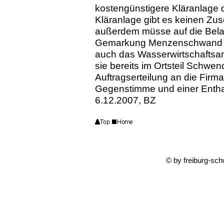
kostengünstigere Kläranlage d
Kläranlage gibt es keinen Zus
außerdem müsse auf die Bela
Gemarkung Menzenschwand 
auch das Wasserwirtschaftsam
sie bereits im Ortsteil Schw
Auftragserteilung an die Firm
Gegenstimme und einer Entha
6.12.2007, BZ
© by freiburg-sc