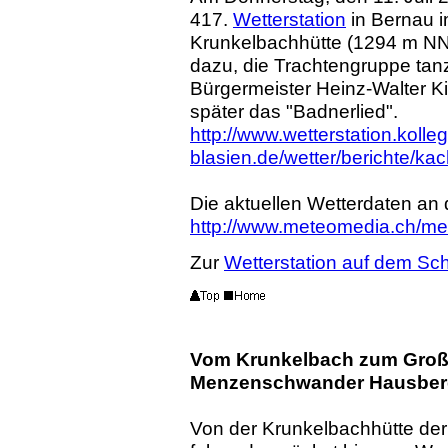
417.
Wetterstation
in Bernau i
Krunkelbachhütte (1294 m NN)
dazu, die Trachtengruppe tan
Bürgermeister Heinz-Walter Ki
später das "Badnerlied".
http://www.wetterstation.kolleg
blasien.de/wetter/berichte/k
Die aktuellen Wetterdaten an 
http://www.meteomedia.ch/m
Zur
Wetterstation auf dem Sch
Vom Krunkelbach zum Groß
Menzenschwander Hausber
Von der Krunkelbachhütte de