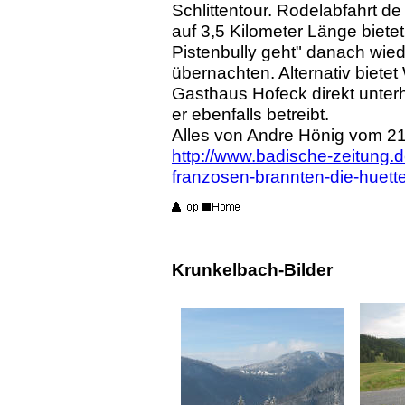
Schlittentour. Rodelabfahrt d
auf 3,5 Kilometer Länge biete
Pistenbully geht" danach wie
übernachten. Alternativ biet
Gasthaus Hofeck direkt unterh
er ebenfalls betreibt.
Alles von Andre Hönig vom 21.
http://www.badische-zeitung.
franzosen-brannten-die-huett
Krunkelbach-Bilder