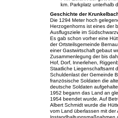
km. Parkplatz unterhalb d
Geschichte der Krunkelbac
Die 1294 Meter hoch gelegen
Herzogenhorns ist eines der 
Ausflugsziele im Südschwarzwa
Es gab schon vorher eine Hüt
der Ortsteilsgemeinde Bernau
einer Gastwirtschaft gebaut w
Zusammenlegung der bis dahi
Hof, Dorf, Innerlehen, Rigge
Staatliche Liegenschaftsamt d
Schuldenlast der Gemeinde B
französische Soldaten die alte
deutsche Soldaten aufgehalte
1952 begann das Land an glei
1954 beendet wurde. Auf Bet
Albert Schmidt wurde die Hüt
vom Land überlassen mit der Au
Instandhaltungsmaßnahmen 