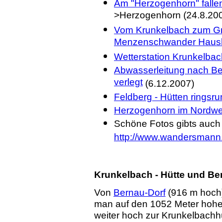
Am "Herzogenhorn" fallen
>Herzogenhorn (24.8.20
Vom Krunkelbach zum G
Menzenschwander Haus
Wetterstation Krunkelbac
Abwasserleitung nach Be
verlegt
(6.12.2007)
Feldberg - Hütten ringsr
Herzogenhorn im Nordw
Schöne Fotos gibts auch 
http://www.wandersmann.
Krunkelbach - Hütte und B
Von
Bernau-Dorf
(916 m hoch
man auf den 1052 Meter hohen
weiter hoch zur Krunkelbachhü