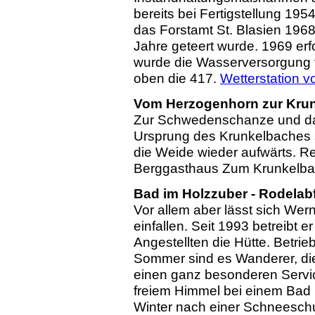
bereits bei Fertigstellung 195
das Forstamt St. Blasien 196
Jahre geteert wurde. 1969 erfo
wurde die Wasserversorgung ve
oben die 417.
Wetterstation 
Vom Herzogenhorn zur Krun
Zur Schwedenschanze und dan
Ursprung des Krunkelbaches s
die Weide wieder aufwärts.
Berggasthaus Zum Krunkelbac
Bad im Holzzuber - Rodelabf
Vor allem aber lässt sich We
einfallen. Seit 1993 betreibt 
Angestellten die Hütte. Betrie
Sommer sind es Wanderer, die
einen ganz besonderen Servi
freiem Himmel bei einem Bad
Winter nach einer Schneesch