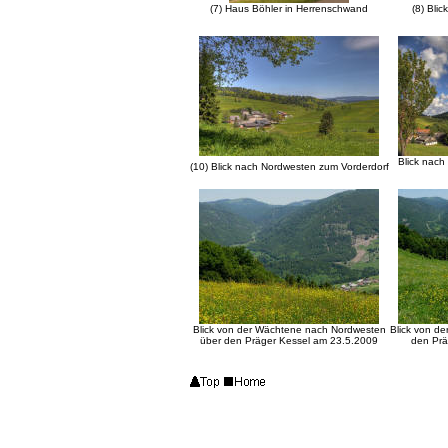
(7)
Haus Böhler in Herrenschwand
(8) Bli
Blick nach
(10) Blick nach Nordwesten zum Vorderdorf
Blick von der Wächtene nach Nordwesten
Blick von d
über den Präger Kessel am
23.5.2009
den Prä