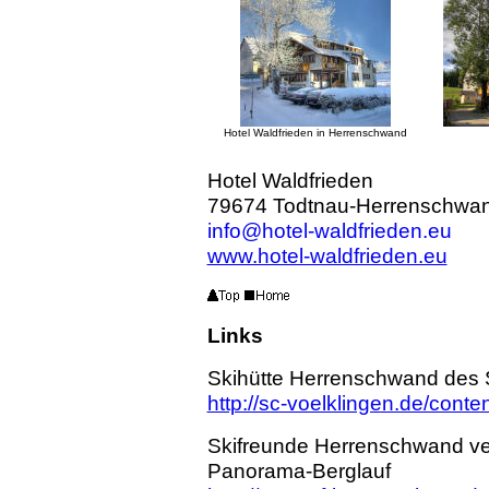
Hotel Waldfrieden in Herrenschwand
Hotel Waldfrieden
79674 Todtnau-Herrenschwand
info@hotel-waldfrieden.eu
www.hotel-waldfrieden.eu
Links
Skihütte Herrenschwand des S
http://sc-voelklingen.de/conte
Skifreunde Herrenschwand ver
Panorama-Berglauf