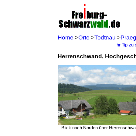
Home
>
Orte
>
Todtnau
>
Prae
Ihr Tip zu 
Herrenschwand, Hochgesch
Blick nach Norden über Herrenschwa