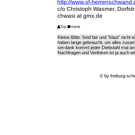
http://www.sf-herrenschwand.
c/o Christoph Wasmer, Dorfst
chwasi at gmx.de
Kleine Bitte: Seid fair und "klaut" nicht
haben lange gebraucht, um alles zusam
sei-dank kommt jeder Diebstahl mal ans 
Nachfragen und Verlinken ist ja auch ei
© by freiburg-sc