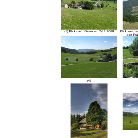
(1) Blick nach Osten am 24.8.2008
Blick von d
den Prä
(4)