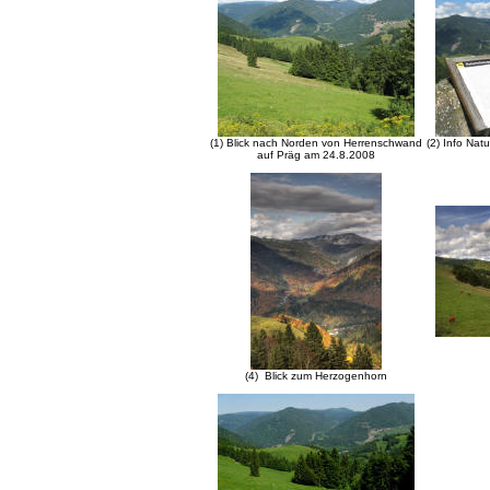
(1) Blick nach Norden von Herrenschwand
(2) Info
Natu
auf Präg am 24.8.2008
(4) Blick zum Herzogenhorn