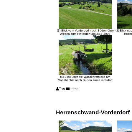
(1) Blick vom Vorderdorf nach Süden über
(2) Blick n
Wiesen zum Hinterdorf am 24.8.2008
Hochg
(4) Blick über die Wassertretstelle am
Moosbächle nach Süden zum Hinterdorf
Herrenschwand-Vorderdorf