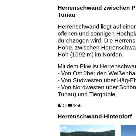
Herrenschwand zwischen P
Tunau
Herrenschwand liegt auf ein
offenen und sonnigen Hochp
durchzogen wird. Die Herren
Höhe, zwischen Herrenschwan
Höh (1092 m) im Norden.
Mit dem Pkw ist Herrenschwan
- Von Ost über den Weißenbac
- Von Südwesten über Häg-E
- Von Nordwesten über Schöna
Tunau) und Tiergrüble,
Herrenschwand-Hinterdorf