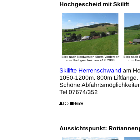
Hochgescheid mit Skilift
Blick nach Nordwesten übers Vorderdorf
Blick nach
zum Hochgescheid am 24.8.2008
zum Ho
Skilifte Herrenschwand
am Ho
1050-1200m, 800m Liftlänge, S
Schöne Abfahrtsmöglichkeiten
Tel 07674/352
Aussichtspunkt: Rottannenp