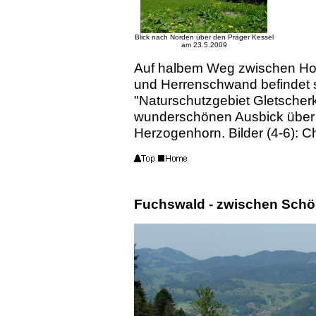
Blick nach Norden über den Präger Kessel
am 23.5.2009
Auf halbem Weg zwischen Ho
und Herrenschwand befindet s
"Naturschutzgebiet Gletscher
wunderschönen Ausbick über 
Herzogenhorn. Bilder (4-6): C
Fuchswald - zwischen Sch