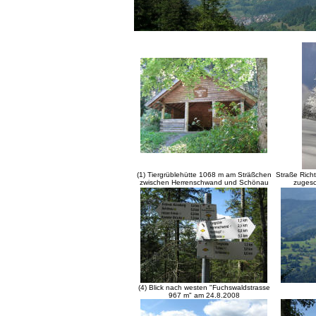
(1) Tiergrüblehütte 1068 m am Sträßchen
Straße Ric
zwischen Herrenschwand und Schönau
zugesc
(4) Blick nach westen "Fuchswaldstrasse
967 m" am 24.8.2008